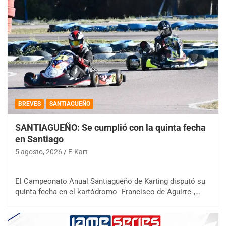
BREVES
SANTIAGUEÑO
SANTIAGUEÑO: Se cumplió con la quinta fecha
en Santiago
5 agosto, 2026
E-Kart
El Campeonato Anual Santiagueño de Karting disputó su
quinta fecha en el kartódromo "Francisco de Aguirre",…