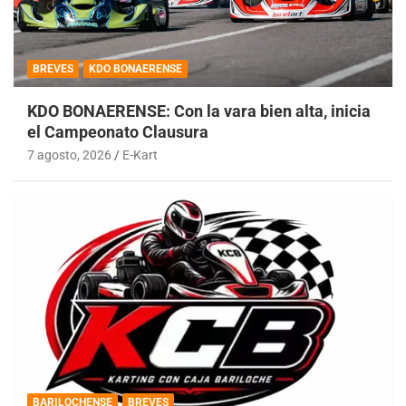
BREVES
KDO BONAERENSE
KDO BONAERENSE: Con la vara bien alta, inicia
el Campeonato Clausura
7 agosto, 2026
E-Kart
BARILOCHENSE
BREVES