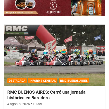
DESTACADA
INFORME CENTRAL
RMC BUENOS AIRES
RMC BUENOS AIRES: Cerró una jornada
histórica en Baradero
4 agosto, 2026
E-Kart