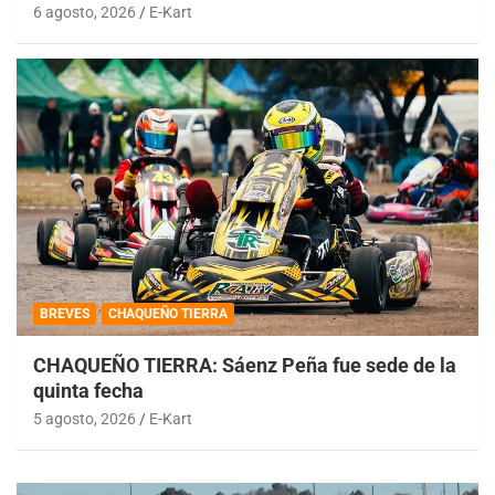
6 agosto, 2026
E-Kart
BREVES
CHAQUEÑO TIERRA
CHAQUEÑO TIERRA: Sáenz Peña fue sede de la
quinta fecha
5 agosto, 2026
E-Kart