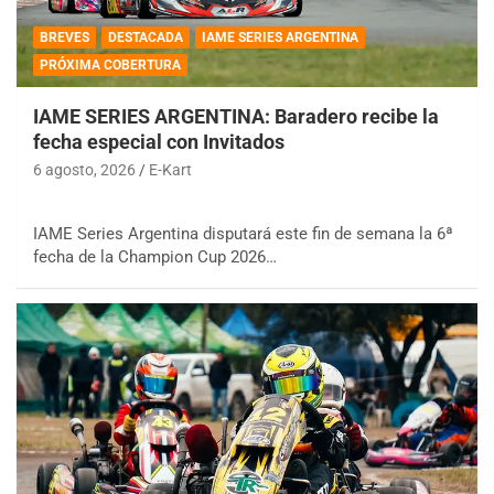
BREVES
DESTACADA
IAME SERIES ARGENTINA
PRÓXIMA COBERTURA
IAME SERIES ARGENTINA: Baradero recibe la
fecha especial con Invitados
6 agosto, 2026
E-Kart
IAME Series Argentina disputará este fin de semana la 6ª
fecha de la Champion Cup 2026…