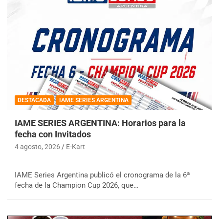
DESTACADA
IAME SERIES ARGENTINA
IAME SERIES ARGENTINA: Horarios para la
fecha con Invitados
4 agosto, 2026
E-Kart
IAME Series Argentina publicó el cronograma de la 6ª
fecha de la Champion Cup 2026, que…