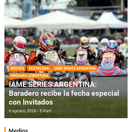
BREVES
DESTACADA
IAME SERIES ARGENTINA
PRÓXIMA COBERTURA
IAME SERIES ARGENTINA:
Baradero recibe la fecha especial
con Invitados
6 agosto, 2026
E-Kart
Medios