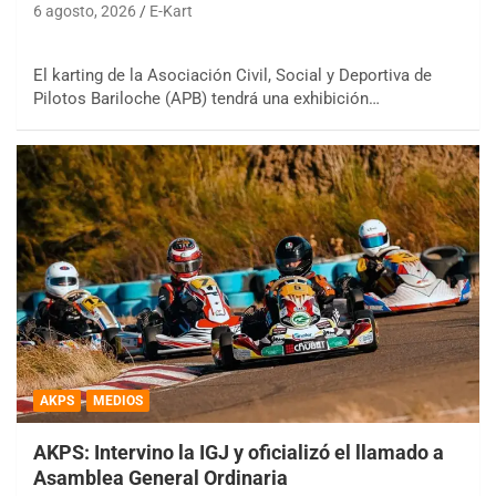
6 agosto, 2026
E-Kart
El karting de la Asociación Civil, Social y Deportiva de
Pilotos Bariloche (APB) tendrá una exhibición…
AKPS
MEDIOS
AKPS: Intervino la IGJ y oficializó el llamado a
Asamblea General Ordinaria