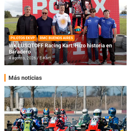
PILOTOS EKVP
RMC BUENOS AIRES
WK LÜSQTOFF Racing Kart: Hizo historia en
Baradero
4 agosto, 2026
E-Kart
Más noticias