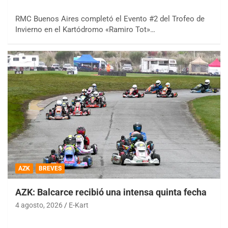
RMC Buenos Aires completó el Evento #2 del Trofeo de
Invierno en el Kartódromo «Ramiro Tot»…
AZK
BREVES
AZK: Balcarce recibió una intensa quinta fecha
4 agosto, 2026
E-Kart