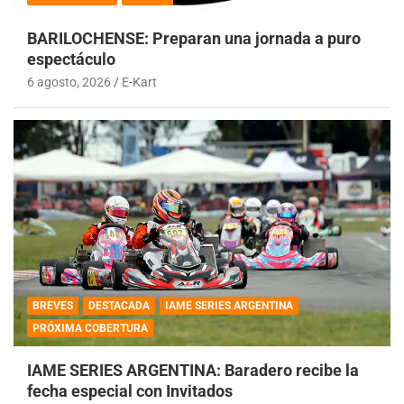
BARILOCHENSE: Preparan una jornada a puro
espectáculo
6 agosto, 2026
E-Kart
BREVES
DESTACADA
IAME SERIES ARGENTINA
PRÓXIMA COBERTURA
IAME SERIES ARGENTINA: Baradero recibe la
fecha especial con Invitados