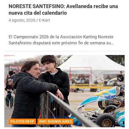
NORESTE SANTEFSINO: Avellaneda recibe una
nueva cita del calendario
4 agosto, 2026
E-Kart
El Campeonato 2026 de la Asociación Karting Noreste
Santafesino disputará este próximo fin de semana su…
PILOTOS EKVP
RMC BUENOS AIRES