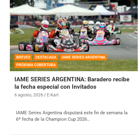
BREVES
DESTACADA
IAME SERIES ARGENTINA
PRÓXIMA COBERTURA
IAME SERIES ARGENTINA: Baradero recibe
la fecha especial con Invitados
6 agosto, 2026
E-Kart
IAME Series Argentina disputará este fin de semana la
6ª fecha de la Champion Cup 2026…