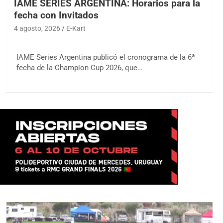
IAME SERIES ARGENTINA: Horarios para la
fecha con Invitados
4 agosto, 2026
E-Kart
IAME Series Argentina publicó el cronograma de la 6ª
fecha de la Champion Cup 2026, que…