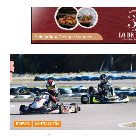
BREVES
SANTIAGUEÑO