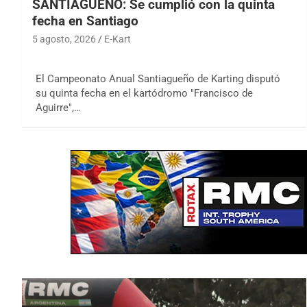
SANTIAGUEÑO: Se cumplió con la quinta
fecha en Santiago
5 agosto, 2026
E-Kart
El Campeonato Anual Santiagueño de Karting disputó
su quinta fecha en el kartódromo "Francisco de
Aguirre",…