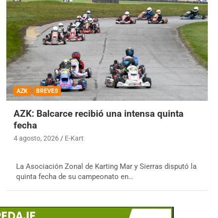
AZK
BREVES
AZK: Balcarce recibió una intensa quinta
fecha
4 agosto, 2026
E-Kart
La Asociación Zonal de Karting Mar y Sierras disputó la
quinta fecha de su campeonato en…