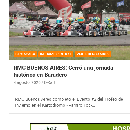
DESTACADA
INFORME CENTRAL
RMC BUENOS AIRES
RMC BUENOS AIRES: Cerró una jornada
histórica en Baradero
4 agosto, 2026
E-Kart
RMC Buenos Aires completó el Evento #2 del Trofeo de
Invierno en el Kartódromo «Ramiro Tot»…