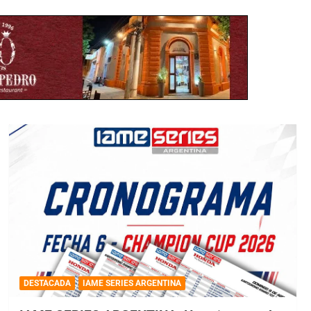
DESTACADA
IAME SERIES ARGENTINA