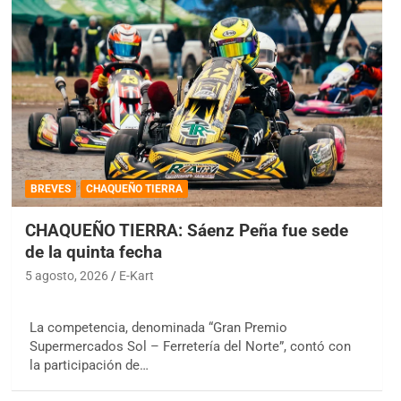
BREVES
CHAQUEÑO TIERRA
CHAQUEÑO TIERRA: Sáenz Peña fue sede
de la quinta fecha
5 agosto, 2026
E-Kart
La competencia, denominada “Gran Premio
Supermercados Sol – Ferretería del Norte”, contó con
la participación de…