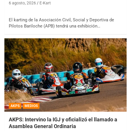
6 agosto, 2026
E-Kart
El karting de la Asociación Civil, Social y Deportiva de
Pilotos Bariloche (APB) tendrá una exhibición…
AKPS
MEDIOS
AKPS: Intervino la IGJ y oficializó el llamado a
Asamblea General Ordinaria