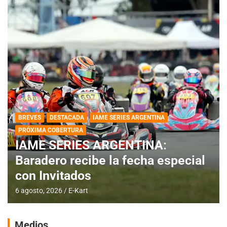
BREVES
DESTACADA
IAME SERIES ARGENTINA
PRÓXIMA COBERTURA
IAME SERIES ARGENTINA:
Baradero recibe la fecha especial
con Invitados
6 agosto, 2026
E-Kart
Medios