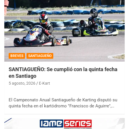
BREVES
SANTIAGUEÑO
SANTIAGUEÑO: Se cumplió con la quinta fecha
en Santiago
5 agosto, 2026
E-Kart
El Campeonato Anual Santiagueño de Karting disputó su
quinta fecha en el kartódromo "Francisco de Aguirre",…