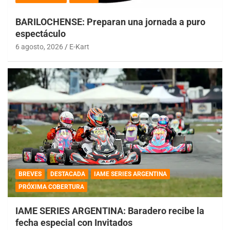
BARILOCHENSE: Preparan una jornada a puro
espectáculo
6 agosto, 2026
E-Kart
BREVES
DESTACADA
IAME SERIES ARGENTINA
PRÓXIMA COBERTURA
IAME SERIES ARGENTINA: Baradero recibe la
fecha especial con Invitados