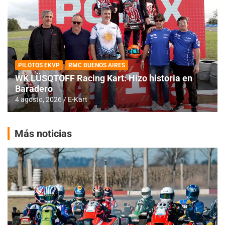
PILOTOS EKVP
RMC BUENOS AIRES
WK LÜSQTOFF Racing Kart: Hizo historia en
Baradero
4 agosto, 2026
E-Kart
Más noticias