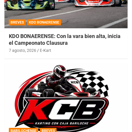
BREVES
KDO BONAERENSE
KDO BONAERENSE: Con la vara bien alta, inicia
el Campeonato Clausura
7 agosto, 2026
E-Kart
BARILOCHENSE
BREVES