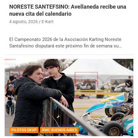
NORESTE SANTEFSINO: Avellaneda recibe una
nueva cita del calendario
4 agosto, 2026
E-Kart
El Campeonato 2026 de la Asociación Karting Noreste
Santafesino disputará este próximo fin de semana su…
PILOTOS EKVP
RMC BUENOS AIRES