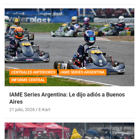
CENTRALES ANTERIORES
IAME SERIES ARGENTINA
INFORME CENTRAL
IAME Series Argentina: Le dijo adiós a Buenos
Aires
21 julio, 2026
E-Kart