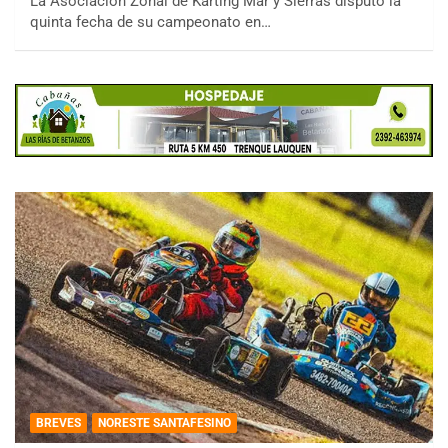
La Asociación Zonal de Karting Mar y Sierras disputó la
quinta fecha de su campeonato en…
BREVES
NORESTE SANTAFESINO