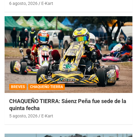
6 agosto, 2026
E-Kart
BREVES
CHAQUEÑO TIERRA
CHAQUEÑO TIERRA: Sáenz Peña fue sede de la
quinta fecha
5 agosto, 2026
E-Kart