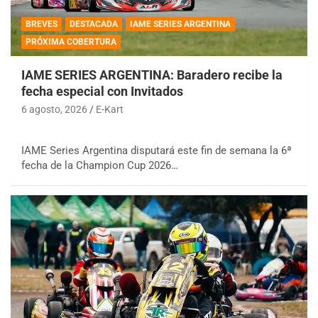
BREVES
DESTACADA
IAME SERIES ARGENTINA
PRÓXIMA COBERTURA
IAME SERIES ARGENTINA: Baradero recibe la
fecha especial con Invitados
6 agosto, 2026
E-Kart
IAME Series Argentina disputará este fin de semana la 6ª
fecha de la Champion Cup 2026…