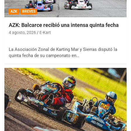
AZK
BREVES
AZK: Balcarce recibió una intensa quinta fecha
4 agosto, 2026
E-Kart
La Asociación Zonal de Karting Mar y Sierras disputó la
quinta fecha de su campeonato en…