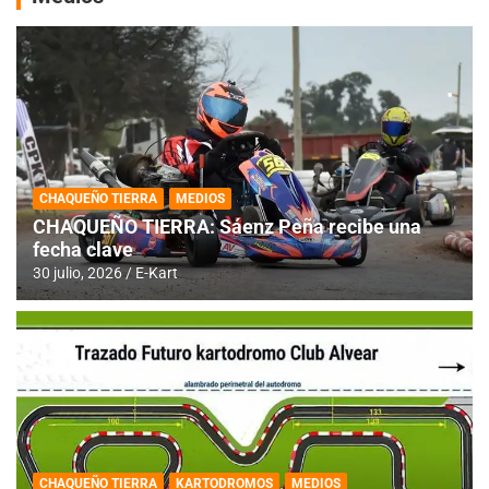
CHAQUEÑO TIERRA
MEDIOS
CHAQUEÑO TIERRA: Sáenz Peña recibe una
fecha clave
30 julio, 2026
E-Kart
CHAQUEÑO TIERRA
KARTODROMOS
MEDIOS