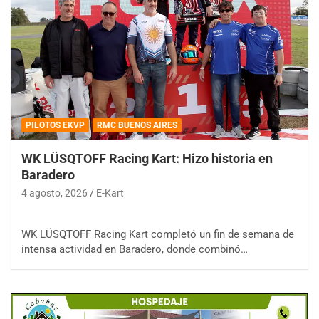
PILOTOS EKVP
RMC BUENOS AIRES
WK LÜSQTOFF Racing Kart: Hizo historia en
Baradero
4 agosto, 2026
E-Kart
WK LÜSQTOFF Racing Kart completó un fin de semana de
intensa actividad en Baradero, donde combinó…