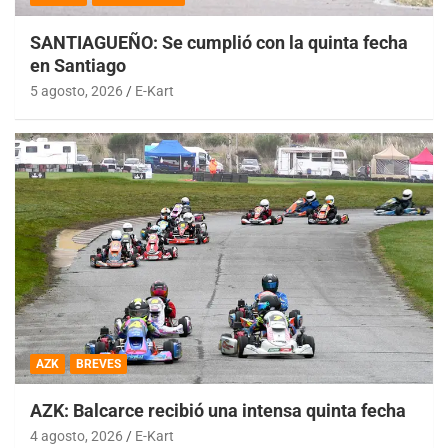
SANTIAGUEÑO: Se cumplió con la quinta fecha
en Santiago
5 agosto, 2026
E-Kart
AZK
BREVES
AZK: Balcarce recibió una intensa quinta fecha
4 agosto, 2026
E-Kart