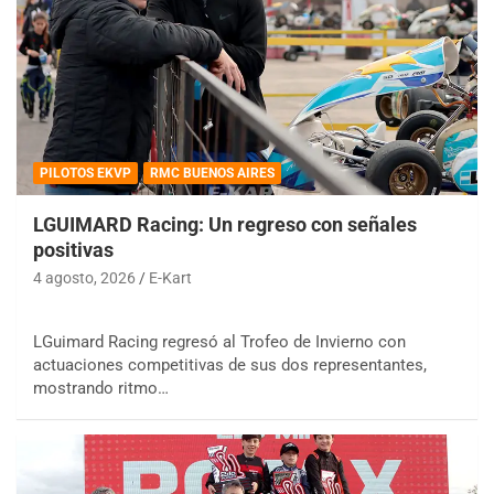
PILOTOS EKVP
RMC BUENOS AIRES
LGUIMARD Racing: Un regreso con señales
positivas
4 agosto, 2026
E-Kart
LGuimard Racing regresó al Trofeo de Invierno con
actuaciones competitivas de sus dos representantes,
mostrando ritmo…