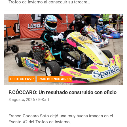
Trofeo de Invierno al conseguir su tercera…
PILOTOS EKVP
RMC BUENOS AIRES
F.CÓCCARO: Un resultado construido con oficio
3 agosto, 2026
E-Kart
Franco Coccaro Soto dejó una muy buena imagen en el
Evento #2 del Trofeo de Invierno,…