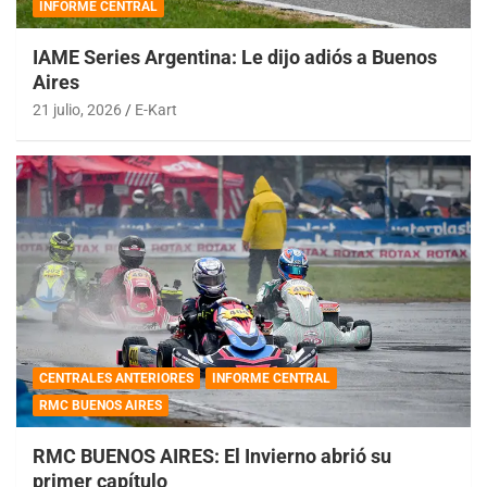
INFORME CENTRAL
IAME Series Argentina: Le dijo adiós a Buenos
Aires
21 julio, 2026
E-Kart
CENTRALES ANTERIORES
INFORME CENTRAL
RMC BUENOS AIRES
RMC BUENOS AIRES: El Invierno abrió su
primer capítulo