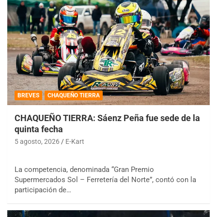
BREVES
CHAQUEÑO TIERRA
CHAQUEÑO TIERRA: Sáenz Peña fue sede de la
quinta fecha
5 agosto, 2026
E-Kart
La competencia, denominada “Gran Premio
Supermercados Sol – Ferretería del Norte”, contó con la
participación de…