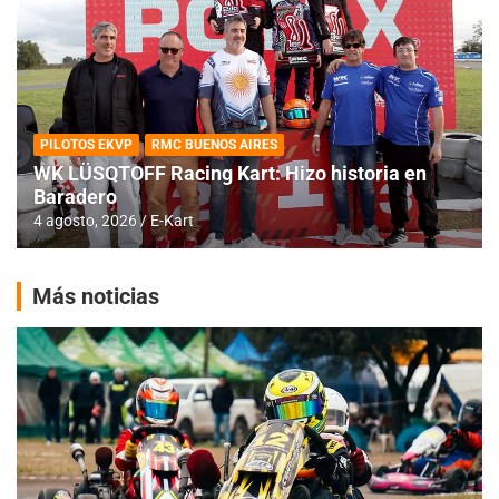
PILOTOS EKVP
RMC BUENOS AIRES
WK LÜSQTOFF Racing Kart: Hizo historia en
Baradero
4 agosto, 2026
E-Kart
Más noticias