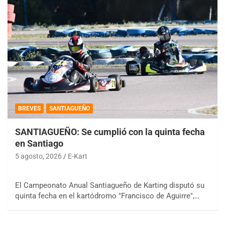
BREVES
SANTIAGUEÑO
SANTIAGUEÑO: Se cumplió con la quinta fecha
en Santiago
5 agosto, 2026
E-Kart
El Campeonato Anual Santiagueño de Karting disputó su
quinta fecha en el kartódromo "Francisco de Aguirre",…