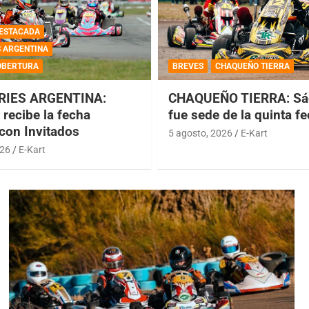
ESTACADA
S ARGENTINA
OBERTURA
BREVES
CHAQUEÑO TIERRA
RIES ARGENTINA:
CHAQUEÑO TIERRA: Sá
recibe la fecha
fue sede de la quinta f
 con Invitados
5 agosto, 2026
E-Kart
026
E-Kart