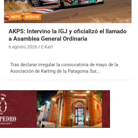
AKPS
MEDIOS
AKPS: Intervino la IGJ y oficializó el llamado
a Asamblea General Ordinaria
6 agosto, 2026
E-Kart
Tras declarar irregular la convocatoria de mayo de la
Asociación de Karting de la Patagonia Sur…