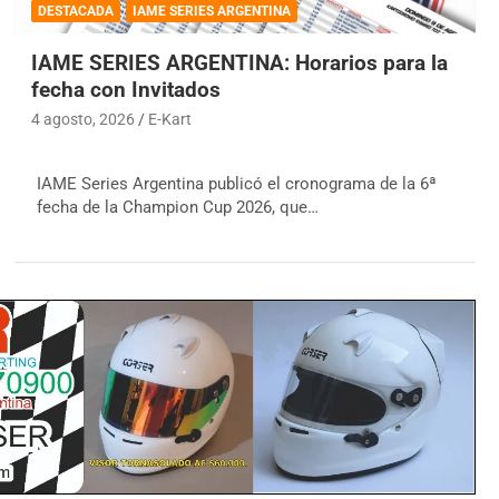
DESTACADA
IAME SERIES ARGENTINA
IAME SERIES ARGENTINA: Horarios para la
fecha con Invitados
4 agosto, 2026
E-Kart
IAME Series Argentina publicó el cronograma de la 6ª
fecha de la Champion Cup 2026, que…