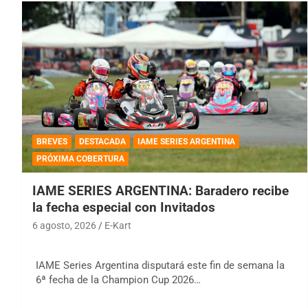
BREVES
DESTACADA
IAME SERIES ARGENTINA
PRÓXIMA COBERTURA
IAME SERIES ARGENTINA: Baradero recibe
la fecha especial con Invitados
6 agosto, 2026
E-Kart
IAME Series Argentina disputará este fin de semana la
6ª fecha de la Champion Cup 2026…