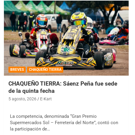
BREVES
CHAQUEÑO TIERRA
CHAQUEÑO TIERRA: Sáenz Peña fue sede
de la quinta fecha
5 agosto, 2026
E-Kart
La competencia, denominada “Gran Premio
Supermercados Sol – Ferretería del Norte”, contó con
la participación de…