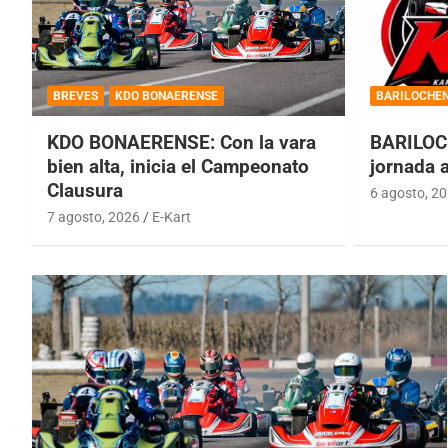
BREVES
KDO BONAERENSE
BARILOCHE
KDO BONAERENSE: Con la vara
BARILOC
bien alta, inicia el Campeonato
jornada 
Clausura
6 agosto, 2
7 agosto, 2026
E-Kart