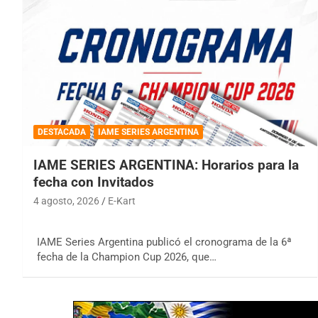
DESTACADA
IAME SERIES ARGENTINA
IAME SERIES ARGENTINA: Horarios para la
fecha con Invitados
4 agosto, 2026
E-Kart
IAME Series Argentina publicó el cronograma de la 6ª
fecha de la Champion Cup 2026, que…