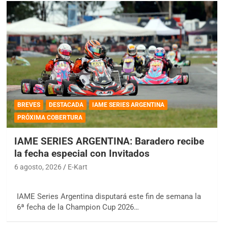
BREVES
DESTACADA
IAME SERIES ARGENTINA
PRÓXIMA COBERTURA
IAME SERIES ARGENTINA: Baradero recibe
la fecha especial con Invitados
6 agosto, 2026
E-Kart
IAME Series Argentina disputará este fin de semana la
6ª fecha de la Champion Cup 2026…