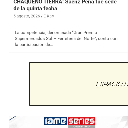
CHAQUEÑO TIERRA: Sáenz Peña fue sede
de la quinta fecha
5 agosto, 2026
E-Kart
La competencia, denominada “Gran Premio
Supermercados Sol – Ferretería del Norte”, contó con
la participación de…