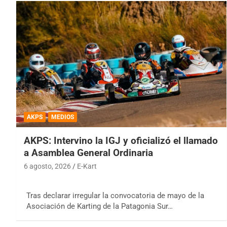
AKPS
MEDIOS
AKPS: Intervino la IGJ y oficializó el llamado
a Asamblea General Ordinaria
6 agosto, 2026
E-Kart
Tras declarar irregular la convocatoria de mayo de la
Asociación de Karting de la Patagonia Sur…