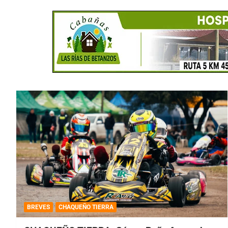
BREVES
CHAQUEÑO TIERRA