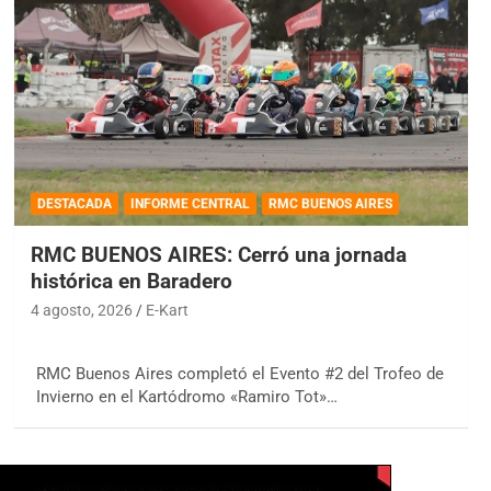
DESTACADA
INFORME CENTRAL
RMC BUENOS AIRES
RMC BUENOS AIRES: Cerró una jornada
histórica en Baradero
4 agosto, 2026
E-Kart
RMC Buenos Aires completó el Evento #2 del Trofeo de
Invierno en el Kartódromo «Ramiro Tot»…