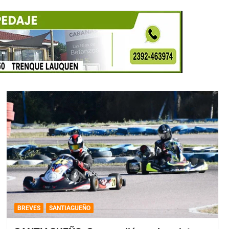
BREVES
SANTIAGUEÑO