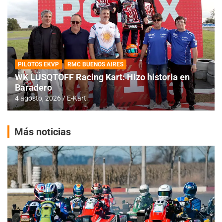
PILOTOS EKVP
RMC BUENOS AIRES
WK LÜSQTOFF Racing Kart: Hizo historia en
Baradero
4 agosto, 2026
E-Kart
Más noticias