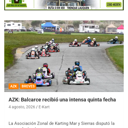
AZK
BREVES
AZK: Balcarce recibió una intensa quinta fecha
4 agosto, 2026
E-Kart
La Asociación Zonal de Karting Mar y Sierras disputó la