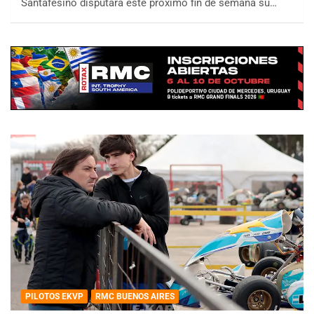
Santafesino disputará este próximo fin de semana su…
PILOTOS EKVP
RMC BUENOS AIRES