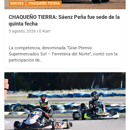
BREVES
CHAQUEÑO TIERRA
CHAQUEÑO TIERRA: Sáenz Peña fue sede de la
quinta fecha
5 agosto, 2026
E-Kart
La competencia, denominada “Gran Premio
Supermercados Sol – Ferretería del Norte”, contó con la
participación de…