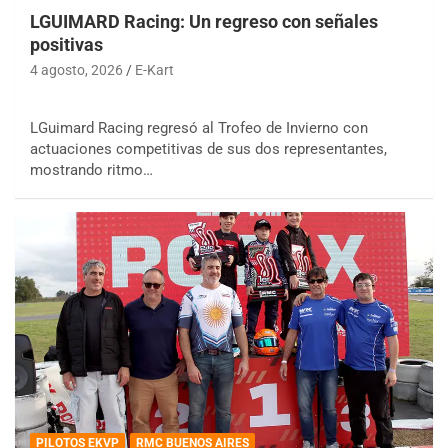
LGUIMARD Racing: Un regreso con señales
positivas
4 agosto, 2026
E-Kart
LGuimard Racing regresó al Trofeo de Invierno con
actuaciones competitivas de sus dos representantes,
mostrando ritmo…
PILOTOS EKVP
RMC BUENOS AIRES