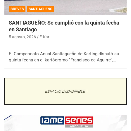
BREVES
SANTIAGUEÑO
SANTIAGUEÑO: Se cumplió con la quinta fecha
en Santiago
5 agosto, 2026
E-Kart
El Campeonato Anual Santiagueño de Karting disputó su
quinta fecha en el kartódromo "Francisco de Aguirre",…