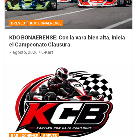
BREVES
KDO BONAERENSE
KDO BONAERENSE: Con la vara bien alta, inicia
el Campeonato Clausura
7 agosto, 2026
E-Kart
BARILOCHENSE
BREVES