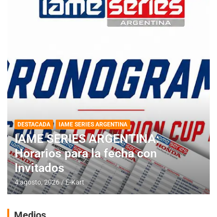
DESTACADA
IAME SERIES ARGENTINA
IAME SERIES ARGENTINA:
Horarios para la fecha con
Invitados
4 agosto, 2026
E-Kart
Medios