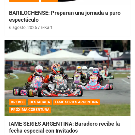
BARILOCHENSE: Preparan una jornada a puro
espectáculo
6 agosto, 2026
E-Kart
BREVES
DESTACADA
IAME SERIES ARGENTINA
PRÓXIMA COBERTURA
IAME SERIES ARGENTINA: Baradero recibe la
fecha especial con Invitados