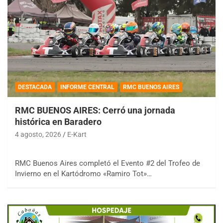
DESTACADA
INFORME CENTRAL
RMC BUENOS AIRES
RMC BUENOS AIRES: Cerró una jornada
histórica en Baradero
4 agosto, 2026
E-Kart
RMC Buenos Aires completó el Evento #2 del Trofeo de
Invierno en el Kartódromo «Ramiro Tot»…