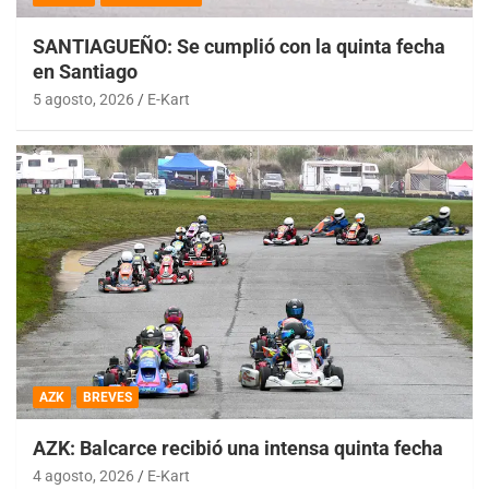
SANTIAGUEÑO: Se cumplió con la quinta fecha
en Santiago
5 agosto, 2026
E-Kart
AZK
BREVES
AZK: Balcarce recibió una intensa quinta fecha
4 agosto, 2026
E-Kart