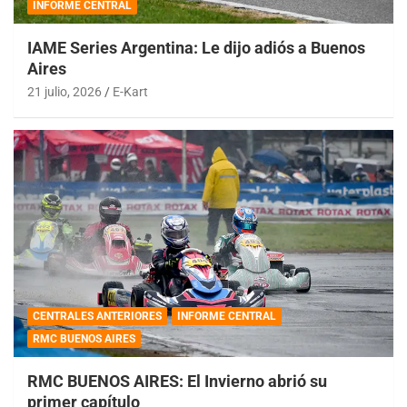
INFORME CENTRAL
IAME Series Argentina: Le dijo adiós a Buenos
Aires
21 julio, 2026
E-Kart
CENTRALES ANTERIORES
INFORME CENTRAL
RMC BUENOS AIRES
RMC BUENOS AIRES: El Invierno abrió su
primer capítulo