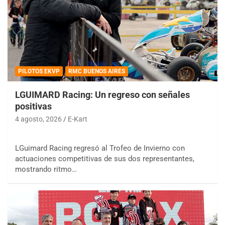
PILOTOS EKVP
RMC BUENOS AIRES
LGUIMARD Racing: Un regreso con señales
positivas
4 agosto, 2026
E-Kart
LGuimard Racing regresó al Trofeo de Invierno con
actuaciones competitivas de sus dos representantes,
mostrando ritmo…