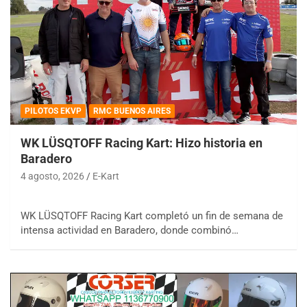
PILOTOS EKVP
RMC BUENOS AIRES
WK LÜSQTOFF Racing Kart: Hizo historia en
Baradero
4 agosto, 2026
E-Kart
WK LÜSQTOFF Racing Kart completó un fin de semana de
intensa actividad en Baradero, donde combinó…