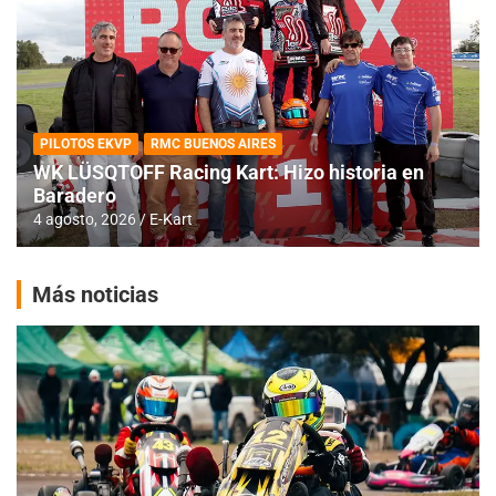
PILOTOS EKVP
RMC BUENOS AIRES
WK LÜSQTOFF Racing Kart: Hizo historia en
Baradero
4 agosto, 2026
E-Kart
Más noticias