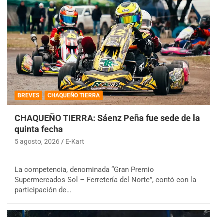
BREVES
CHAQUEÑO TIERRA
CHAQUEÑO TIERRA: Sáenz Peña fue sede de la
quinta fecha
5 agosto, 2026
E-Kart
La competencia, denominada “Gran Premio
Supermercados Sol – Ferretería del Norte”, contó con la
participación de…