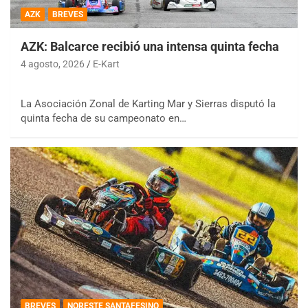
AZK
BREVES
AZK: Balcarce recibió una intensa quinta fecha
4 agosto, 2026
E-Kart
La Asociación Zonal de Karting Mar y Sierras disputó la
quinta fecha de su campeonato en…
BREVES
NORESTE SANTAFESINO