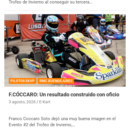
Trofeo de Invierno al conseguir su tercera…
PILOTOS EKVP
RMC BUENOS AIRES
F.CÓCCARO: Un resultado construido con oficio
3 agosto, 2026
E-Kart
Franco Coccaro Soto dejó una muy buena imagen en el
Evento #2 del Trofeo de Invierno,…