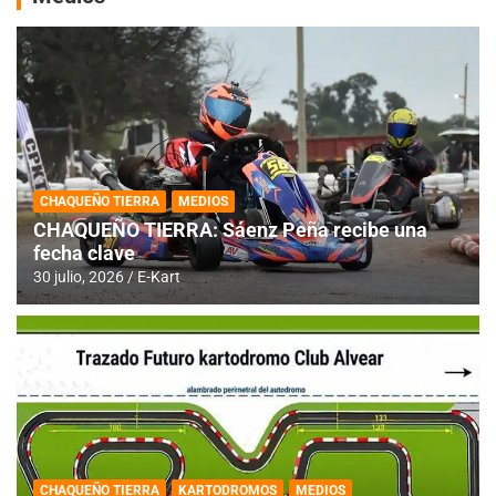
CHAQUEÑO TIERRA
MEDIOS
CHAQUEÑO TIERRA: Sáenz Peña recibe una
fecha clave
30 julio, 2026
E-Kart
CHAQUEÑO TIERRA
KARTODROMOS
MEDIOS