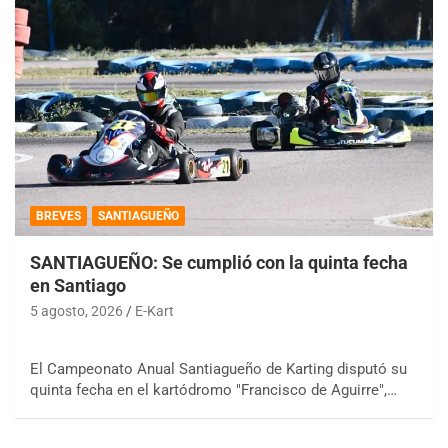
BREVES
SANTIAGUEÑO
SANTIAGUEÑO: Se cumplió con la quinta fecha
en Santiago
5 agosto, 2026
E-Kart
El Campeonato Anual Santiagueño de Karting disputó su
quinta fecha en el kartódromo "Francisco de Aguirre",…