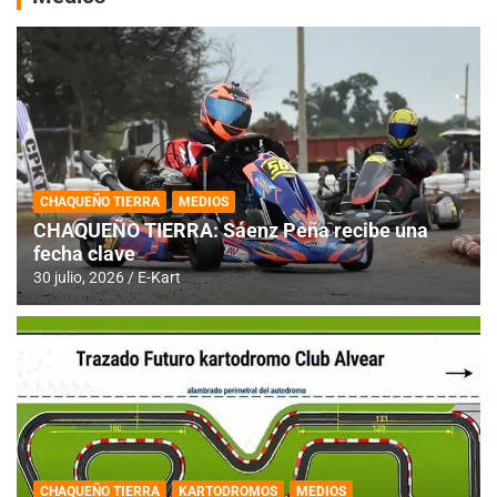
CHAQUEÑO TIERRA
MEDIOS
CHAQUEÑO TIERRA: Sáenz Peña recibe una
fecha clave
30 julio, 2026
E-Kart
CHAQUEÑO TIERRA
KARTODROMOS
MEDIOS