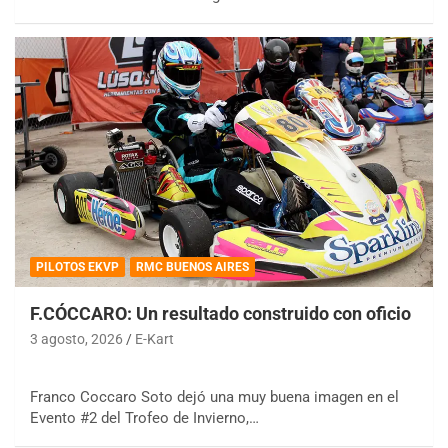
PILOTOS EKVP
RMC BUENOS AIRES
F.CÓCCARO: Un resultado construido con oficio
3 agosto, 2026
E-Kart
Franco Coccaro Soto dejó una muy buena imagen en el
Evento #2 del Trofeo de Invierno,…