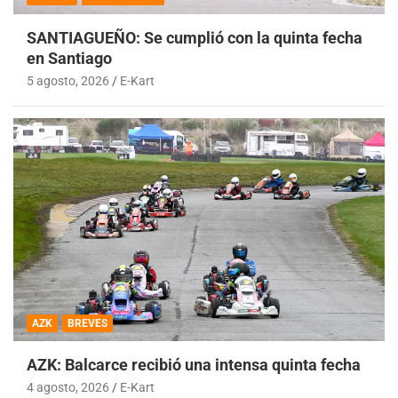
SANTIAGUEÑO: Se cumplió con la quinta fecha
en Santiago
5 agosto, 2026
E-Kart
AZK
BREVES
AZK: Balcarce recibió una intensa quinta fecha
4 agosto, 2026
E-Kart