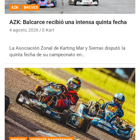
AZK
BREVES
AZK: Balcarce recibió una intensa quinta fecha
4 agosto, 2026
E-Kart
La Asociación Zonal de Karting Mar y Sierras disputó la
quinta fecha de su campeonato en…
BREVES
NORESTE SANTAFESINO