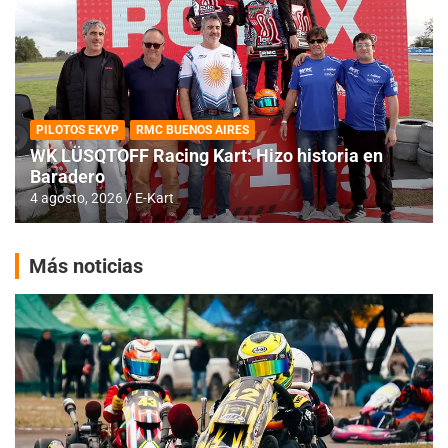
PILOTOS EKVP
RMC BUENOS AIRES
WK LÜSQTOFF Racing Kart: Hizo historia en
Baradero
4 agosto, 2026
E-Kart
Más noticias