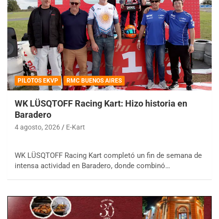
PILOTOS EKVP
RMC BUENOS AIRES
WK LÜSQTOFF Racing Kart: Hizo historia en
Baradero
4 agosto, 2026
E-Kart
WK LÜSQTOFF Racing Kart completó un fin de semana de
intensa actividad en Baradero, donde combinó…