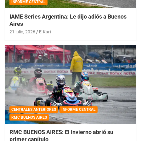
INFORME CENTRAL
IAME Series Argentina: Le dijo adiós a Buenos
Aires
21 julio, 2026
E-Kart
CENTRALES ANTERIORES
INFORME CENTRAL
RMC BUENOS AIRES
RMC BUENOS AIRES: El Invierno abrió su
primer capítulo