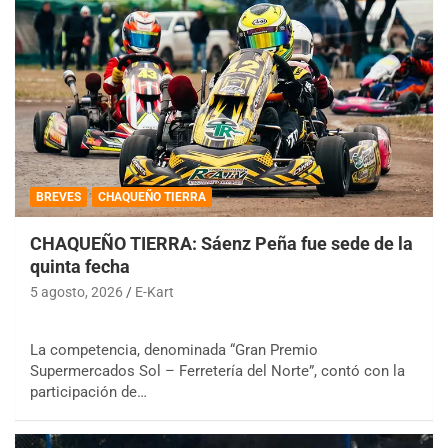
BREVES
CHAQUEÑO TIERRA
CHAQUEÑO TIERRA: Sáenz Peña fue sede de la
quinta fecha
5 agosto, 2026
E-Kart
La competencia, denominada “Gran Premio
Supermercados Sol – Ferretería del Norte”, contó con la
participación de…