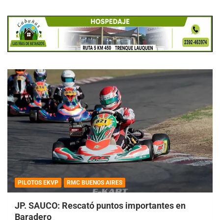
PILOTOS EKVP
RMC BUENOS AIRES
JP. SAUCO: Rescató puntos importantes en
Baradero