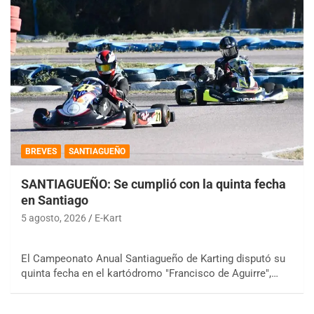
BREVES
SANTIAGUEÑO
SANTIAGUEÑO: Se cumplió con la quinta fecha
en Santiago
5 agosto, 2026
E-Kart
El Campeonato Anual Santiagueño de Karting disputó su
quinta fecha en el kartódromo "Francisco de Aguirre",…