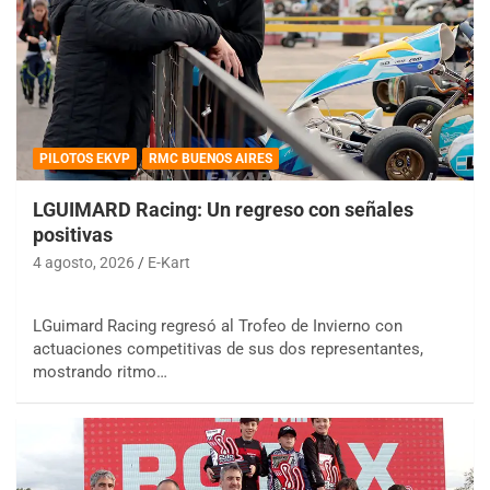
PILOTOS EKVP
RMC BUENOS AIRES
LGUIMARD Racing: Un regreso con señales
positivas
4 agosto, 2026
E-Kart
LGuimard Racing regresó al Trofeo de Invierno con
actuaciones competitivas de sus dos representantes,
mostrando ritmo…