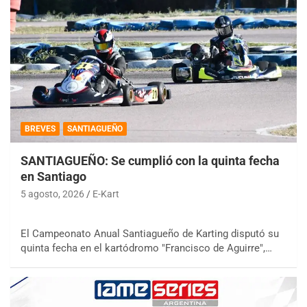
BREVES
SANTIAGUEÑO
SANTIAGUEÑO: Se cumplió con la quinta fecha
en Santiago
5 agosto, 2026
E-Kart
El Campeonato Anual Santiagueño de Karting disputó su
quinta fecha en el kartódromo "Francisco de Aguirre",…