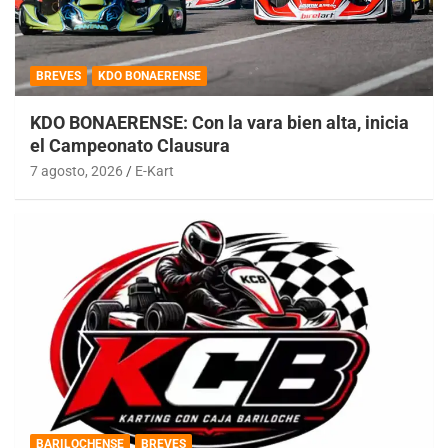
BREVES
KDO BONAERENSE
KDO BONAERENSE: Con la vara bien alta, inicia
el Campeonato Clausura
7 agosto, 2026
E-Kart
BARILOCHENSE
BREVES