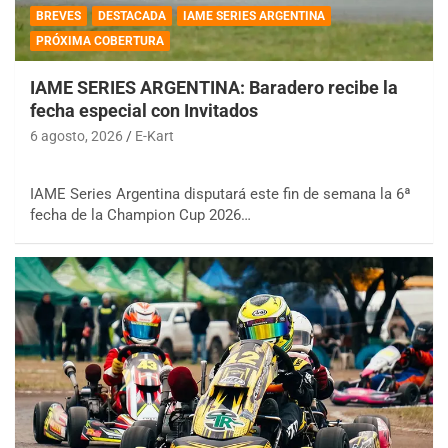
BREVES
DESTACADA
IAME SERIES ARGENTINA
PRÓXIMA COBERTURA
IAME SERIES ARGENTINA: Baradero recibe la
fecha especial con Invitados
6 agosto, 2026
E-Kart
IAME Series Argentina disputará este fin de semana la 6ª
fecha de la Champion Cup 2026…