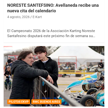
NORESTE SANTEFSINO: Avellaneda recibe una
nueva cita del calendario
4 agosto, 2026
E-Kart
El Campeonato 2026 de la Asociación Karting Noreste
Santafesino disputará este próximo fin de semana su…
PILOTOS EKVP
RMC BUENOS AIRES