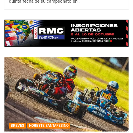
quinta fecha de su campeonato en…
BREVES
NORESTE SANTAFESINO