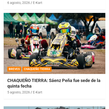
6 agosto, 2026
E-Kart
BREVES
CHAQUEÑO TIERRA
CHAQUEÑO TIERRA: Sáenz Peña fue sede de la
quinta fecha
5 agosto, 2026
E-Kart