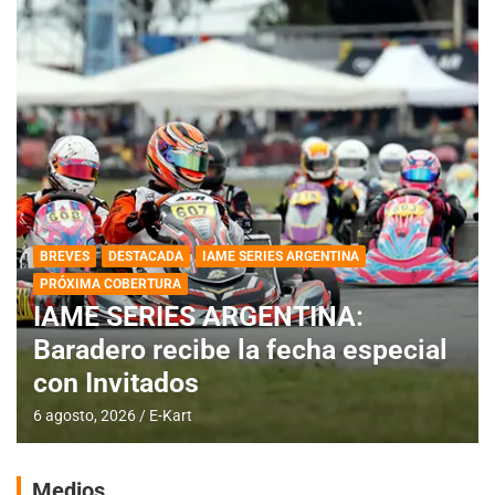
BREVES
DESTACADA
IAME SERIES ARGENTINA
PRÓXIMA COBERTURA
IAME SERIES ARGENTINA:
Baradero recibe la fecha especial
con Invitados
6 agosto, 2026
E-Kart
Medios