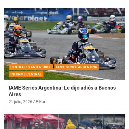
CENTRALES ANTERIORES
IAME SERIES ARGENTINA
INFORME CENTRAL
IAME Series Argentina: Le dijo adiós a Buenos
Aires
21 julio, 2026
E-Kart