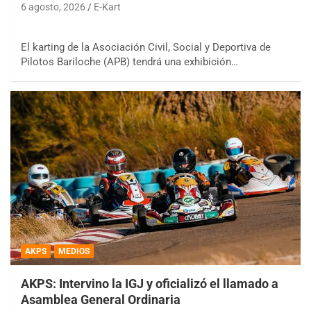
6 agosto, 2026
E-Kart
El karting de la Asociación Civil, Social y Deportiva de
Pilotos Bariloche (APB) tendrá una exhibición…
AKPS
MEDIOS
AKPS: Intervino la IGJ y oficializó el llamado a
Asamblea General Ordinaria