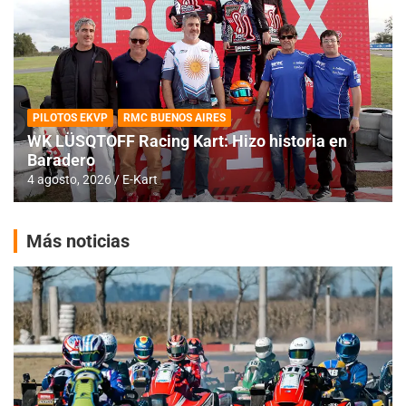
PILOTOS EKVP
RMC BUENOS AIRES
WK LÜSQTOFF Racing Kart: Hizo historia en
Baradero
4 agosto, 2026
E-Kart
Más noticias