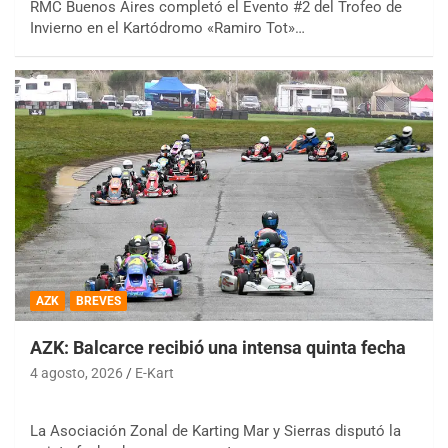
RMC Buenos Aires completó el Evento #2 del Trofeo de
Invierno en el Kartódromo «Ramiro Tot»…
AZK
BREVES
AZK: Balcarce recibió una intensa quinta fecha
4 agosto, 2026
E-Kart
La Asociación Zonal de Karting Mar y Sierras disputó la