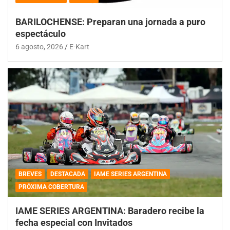
BARILOCHENSE: Preparan una jornada a puro
espectáculo
6 agosto, 2026
E-Kart
BREVES
DESTACADA
IAME SERIES ARGENTINA
PRÓXIMA COBERTURA
IAME SERIES ARGENTINA: Baradero recibe la
fecha especial con Invitados