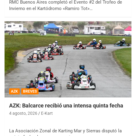
RMC Buenos Aires completó el Evento #2 del Trofeo de
Invierno en el Kartódromo «Ramiro Tot»…
AZK
BREVES
AZK: Balcarce recibió una intensa quinta fecha
4 agosto, 2026
E-Kart
La Asociación Zonal de Karting Mar y Sierras disputó la