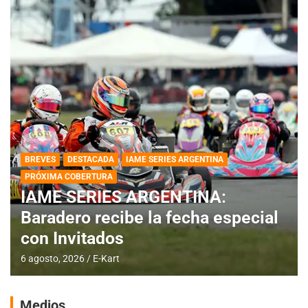
BREVES
DESTACADA
IAME SERIES ARGENTINA
PRÓXIMA COBERTURA
IAME SERIES ARGENTINA:
Baradero recibe la fecha especial
con Invitados
6 agosto, 2026
E-Kart
Medios