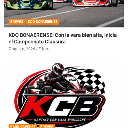
BREVES
KDO BONAERENSE
KDO BONAERENSE: Con la vara bien alta, inicia
el Campeonato Clausura
7 agosto, 2026
E-Kart
BARILOCHENSE
BREVES