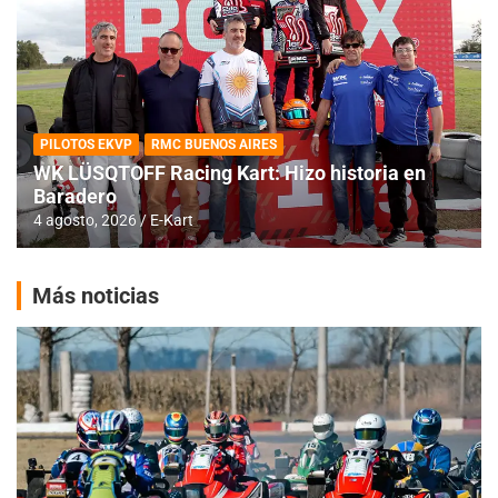
PILOTOS EKVP
RMC BUENOS AIRES
WK LÜSQTOFF Racing Kart: Hizo historia en
Baradero
4 agosto, 2026
E-Kart
Más noticias