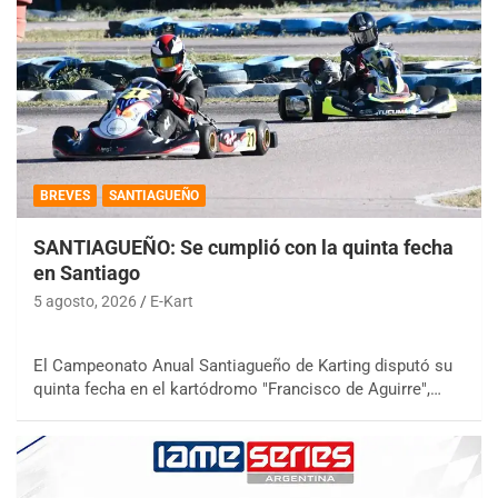
BREVES
SANTIAGUEÑO
SANTIAGUEÑO: Se cumplió con la quinta fecha
en Santiago
5 agosto, 2026
E-Kart
El Campeonato Anual Santiagueño de Karting disputó su
quinta fecha en el kartódromo "Francisco de Aguirre",…