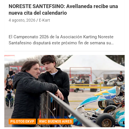
NORESTE SANTEFSINO: Avellaneda recibe una
nueva cita del calendario
4 agosto, 2026
E-Kart
El Campeonato 2026 de la Asociación Karting Noreste
Santafesino disputará este próximo fin de semana su…
PILOTOS EKVP
RMC BUENOS AIRES