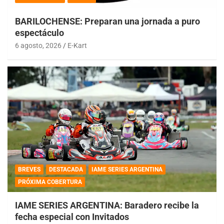
BARILOCHENSE: Preparan una jornada a puro
espectáculo
6 agosto, 2026
E-Kart
BREVES
DESTACADA
IAME SERIES ARGENTINA
PRÓXIMA COBERTURA
IAME SERIES ARGENTINA: Baradero recibe la
fecha especial con Invitados