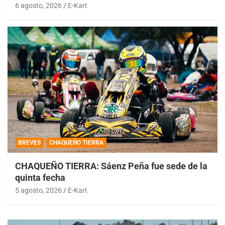
6 agosto, 2026
E-Kart
BREVES
CHAQUEÑO TIERRA
CHAQUEÑO TIERRA: Sáenz Peña fue sede de la
quinta fecha
5 agosto, 2026
E-Kart