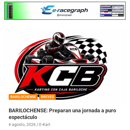
BARILOCHENSE
BREVES
BARILOCHENSE: Preparan una jornada a puro
espectáculo
6 agosto, 2026
E-Kart