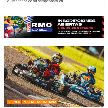
quinta fecha de su campeonato en…
BREVES
NORESTE SANTAFESINO