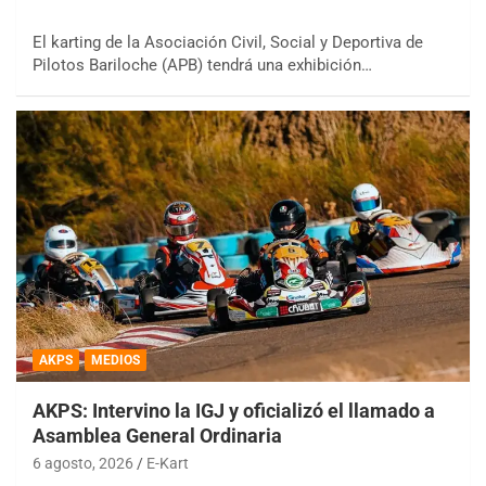
El karting de la Asociación Civil, Social y Deportiva de
Pilotos Bariloche (APB) tendrá una exhibición…
AKPS
MEDIOS
AKPS: Intervino la IGJ y oficializó el llamado a
Asamblea General Ordinaria
6 agosto, 2026
E-Kart