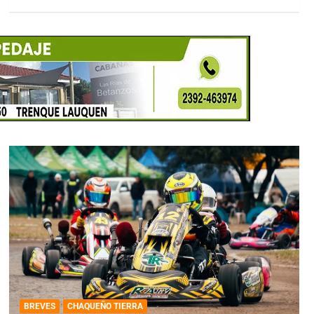
BREVES
CHAQUEÑO TIERRA