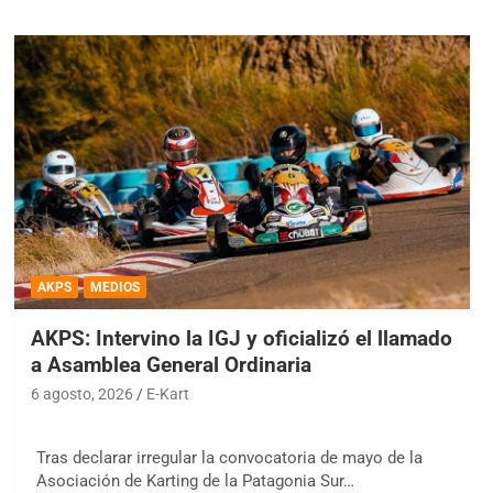
AKPS
MEDIOS
AKPS: Intervino la IGJ y oficializó el llamado
a Asamblea General Ordinaria
6 agosto, 2026
E-Kart
Tras declarar irregular la convocatoria de mayo de la
Asociación de Karting de la Patagonia Sur…