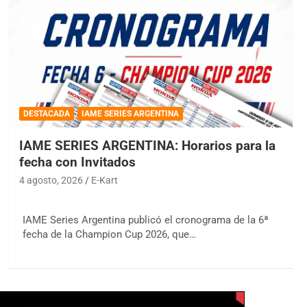
DESTACADA
IAME SERIES ARGENTINA
IAME SERIES ARGENTINA: Horarios para la
fecha con Invitados
4 agosto, 2026
E-Kart
IAME Series Argentina publicó el cronograma de la 6ª
fecha de la Champion Cup 2026, que…