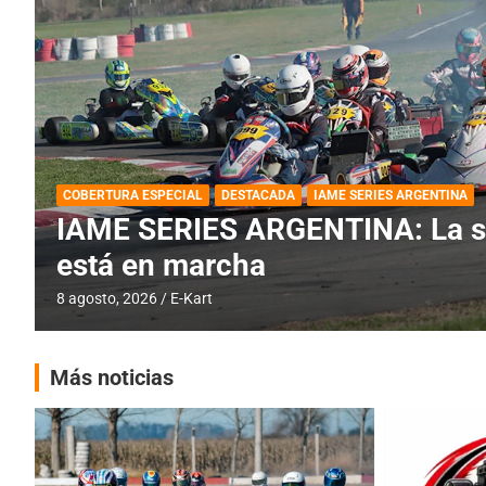
BREVES
DESTACADA
IAME SERIES ARGENTINA
PRÓXIMA COB
IAME SERIES ARGENTINA: Barad
fecha especial con Invitados
6 agosto, 2026
E-Kart
Más noticias