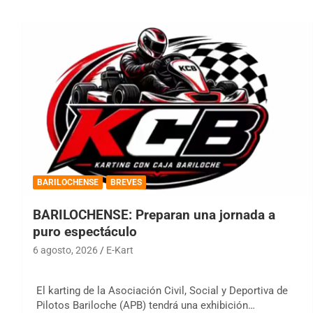
BARILOCHENSE
BREVES
BARILOCHENSE: Preparan una jornada a
puro espectáculo
6 agosto, 2026
E-Kart
El karting de la Asociación Civil, Social y Deportiva de
Pilotos Bariloche (APB) tendrá una exhibición…