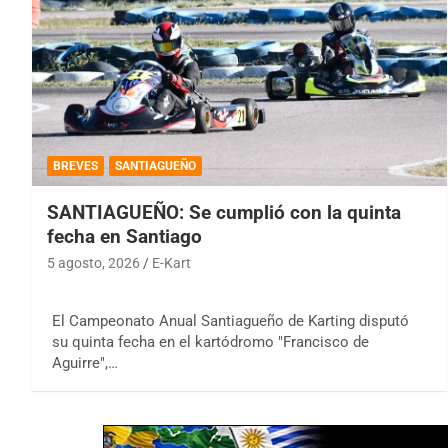
BREVES
SANTIAGUEÑO
SANTIAGUEÑO: Se cumplió con la quinta
fecha en Santiago
5 agosto, 2026
E-Kart
El Campeonato Anual Santiagueño de Karting disputó
su quinta fecha en el kartódromo "Francisco de
Aguirre",…