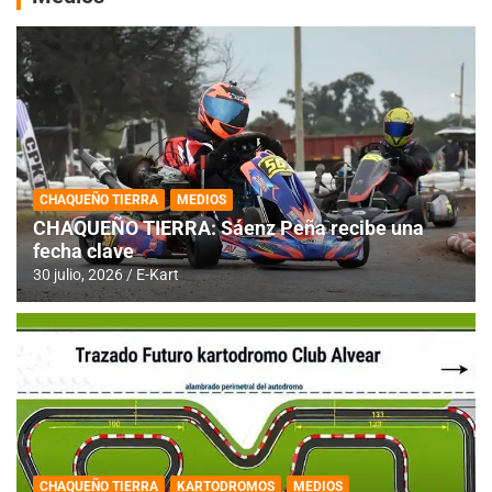
CHAQUEÑO TIERRA
MEDIOS
CHAQUEÑO TIERRA: Sáenz Peña recibe una
fecha clave
30 julio, 2026
E-Kart
CHAQUEÑO TIERRA
KARTODROMOS
MEDIOS