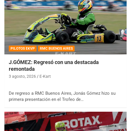
PILOTOS EKVP
RMC BUENOS AIRES
J.GÓMEZ: Regresó con una destacada
remontada
3 agosto, 2026
E-Kart
De regreso a RMC Buenos Aires, Jonás Gómez hizo su
primera presentación en el Trofeo de…