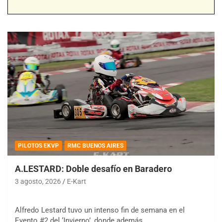
PILOTOS EKVP
RMC BUENOS AIRES
A.LESTARD: Doble desafío en Baradero
3 agosto, 2026
E-Kart
Alfredo Lestard tuvo un intenso fin de semana en el
Evento #2 del ‘Invierno’, donde además…