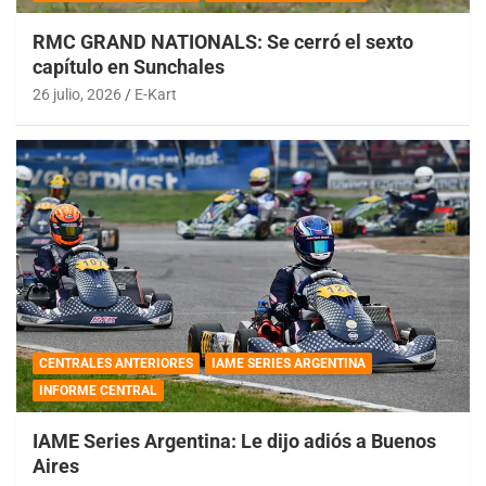
RMC GRAND NATIONALS: Se cerró el sexto
capítulo en Sunchales
26 julio, 2026
E-Kart
CENTRALES ANTERIORES
IAME SERIES ARGENTINA
INFORME CENTRAL
IAME Series Argentina: Le dijo adiós a Buenos
Aires