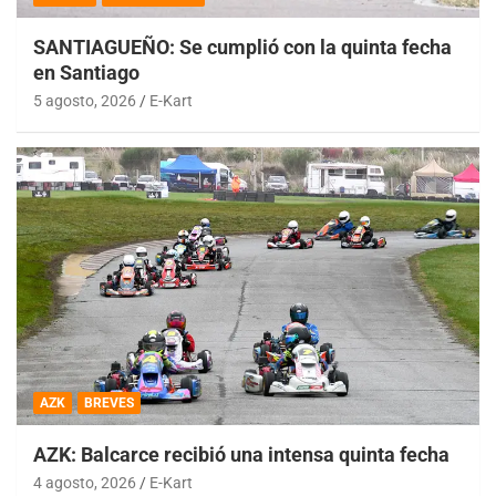
SANTIAGUEÑO: Se cumplió con la quinta fecha
en Santiago
5 agosto, 2026
E-Kart
AZK
BREVES
AZK: Balcarce recibió una intensa quinta fecha
4 agosto, 2026
E-Kart