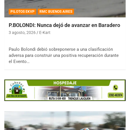
PILOTOS EKVP
RMC BUENOS AIRES
P.BOLONDI: Nunca dejó de avanzar en Baradero
3 agosto, 2026
E-Kart
Paulo Bolondi debió sobreponerse a una clasificación
adversa para construir una positiva recuperación durante
el Evento…