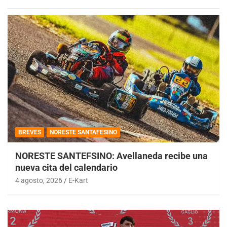
BREVES
NORESTE SANTAFESINO
NORESTE SANTEFSINO: Avellaneda recibe una
nueva cita del calendario
4 agosto, 2026
E-Kart