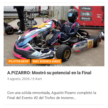
PILOTOS EKVP
RMC BUENOS AIRES
A.PIZARRO: Mostró su potencial en la Final
3 agosto, 2026
E-Kart
Con una sólida remontada, Agustín Pizarro completó la
Final del Evento #2 del Trofeo de Invierno…
COBERTURA ESPECIAL DE E-KART.COM.AR
08/09-AGO