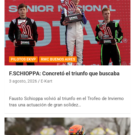
PILOTOS EKVP
RMC BUENOS AIRES
F.SCHIOPPA: Concretó el triunfo que buscaba
3 agosto, 2026
E-Kart
Fausto Schioppa volvió al triunfo en el Trofeo de Invierno
tras una actuación de gran solidez…