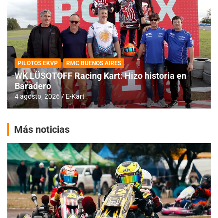
PILOTOS EKVP
RMC BUENOS AIRES
WK LÜSQTOFF Racing Kart: Hizo historia en
Baradero
4 agosto, 2026
E-Kart
Más noticias