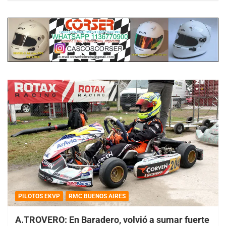
PILOTOS EKVP
RMC BUENOS AIRES
A.TROVERO: En Baradero, volvió a sumar fuerte