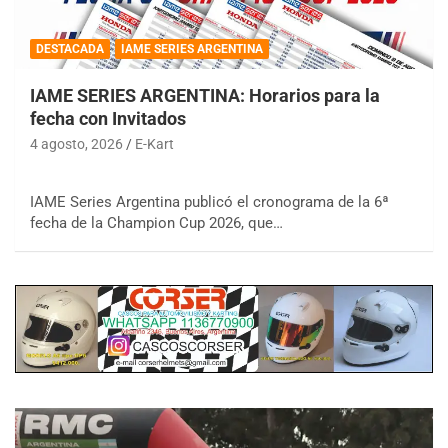
DESTACADA
IAME SERIES ARGENTINA
IAME SERIES ARGENTINA: Horarios para la
fecha con Invitados
4 agosto, 2026
E-Kart
IAME Series Argentina publicó el cronograma de la 6ª
fecha de la Champion Cup 2026, que…