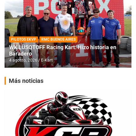
PILOTOS EKVP
RMC BUENOS AIRES
WK LÜSQTOFF Racing Kart: Hizo historia en
Baradero
4 agosto, 2026
E-Kart
Más noticias