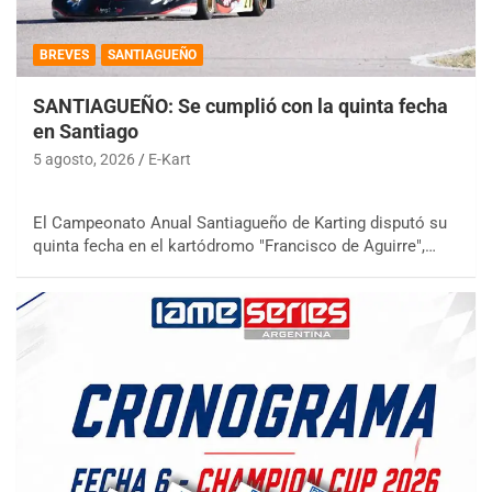
BREVES
SANTIAGUEÑO
SANTIAGUEÑO: Se cumplió con la quinta fecha
en Santiago
5 agosto, 2026
E-Kart
El Campeonato Anual Santiagueño de Karting disputó su
quinta fecha en el kartódromo "Francisco de Aguirre",…