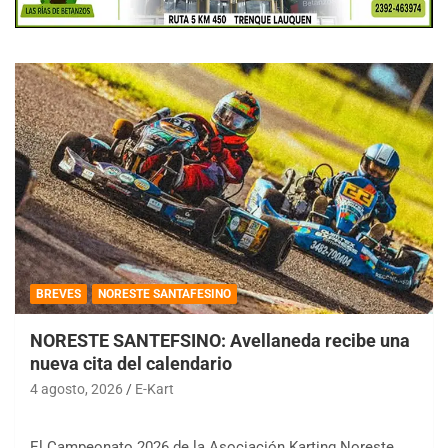
BREVES
NORESTE SANTAFESINO
NORESTE SANTEFSINO: Avellaneda recibe una
nueva cita del calendario
4 agosto, 2026
E-Kart
El Campeonato 2026 de la Asociación Karting Noreste