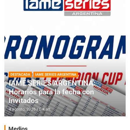
DESTACADA
IAME SERIES ARGENTINA
IAME SERIES ARGENTINA:
Horarios para la fecha con
Invitados
4 agosto, 2026
E-Kart
Medios