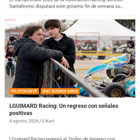
Santafesino disputará este próximo fin de semana su…
PILOTOS EKVP
RMC BUENOS AIRES
LGUIMARD Racing: Un regreso con señales
positivas
4 agosto, 2026
E-Kart
LGuimard Racing regresó al Trofeo de Invierno con