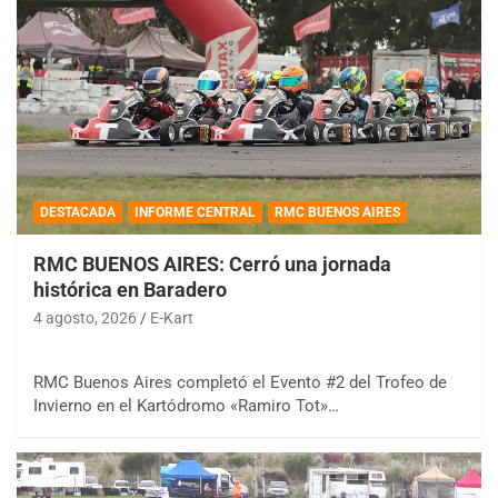
DESTACADA
INFORME CENTRAL
RMC BUENOS AIRES
RMC BUENOS AIRES: Cerró una jornada
histórica en Baradero
4 agosto, 2026
E-Kart
RMC Buenos Aires completó el Evento #2 del Trofeo de
Invierno en el Kartódromo «Ramiro Tot»…