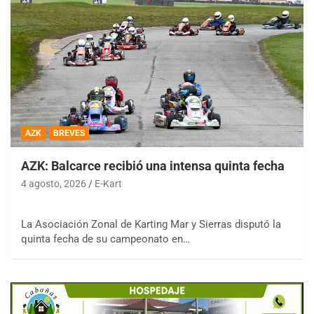
AZK
BREVES
AZK: Balcarce recibió una intensa quinta fecha
4 agosto, 2026
E-Kart
La Asociación Zonal de Karting Mar y Sierras disputó la
quinta fecha de su campeonato en…