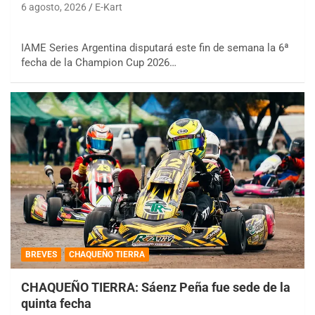
6 agosto, 2026
E-Kart
IAME Series Argentina disputará este fin de semana la 6ª
fecha de la Champion Cup 2026…
BREVES
CHAQUEÑO TIERRA
CHAQUEÑO TIERRA: Sáenz Peña fue sede de la
quinta fecha