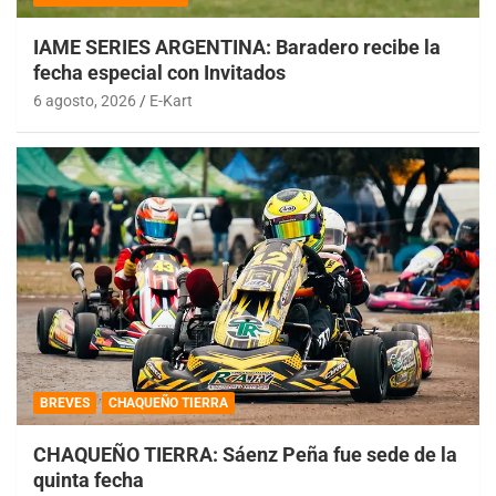
IAME SERIES ARGENTINA: Baradero recibe la
fecha especial con Invitados
6 agosto, 2026
E-Kart
BREVES
CHAQUEÑO TIERRA
CHAQUEÑO TIERRA: Sáenz Peña fue sede de la
quinta fecha