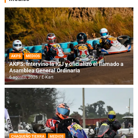
AKPS
MEDIOS
AKPS: Intervino la IGJ y oficializó el llamado a
Asamblea General Ordinaria
6 agosto, 2026
E-Kart
CHAQUEÑO TIERRA
MEDIOS