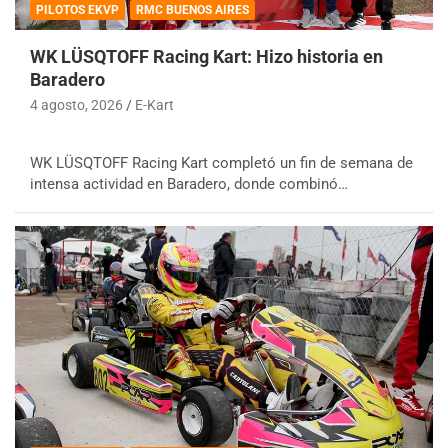
PILOTOS EKVP
RMC BUENOS AIRES
WK LÜSQTOFF Racing Kart: Hizo historia en
Baradero
4 agosto, 2026
E-Kart
WK LÜSQTOFF Racing Kart completó un fin de semana de
intensa actividad en Baradero, donde combinó…