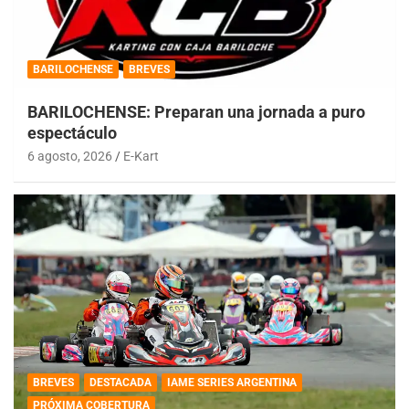
BARILOCHENSE
BREVES
BARILOCHENSE: Preparan una jornada a puro
espectáculo
6 agosto, 2026
E-Kart
BREVES
DESTACADA
IAME SERIES ARGENTINA
PRÓXIMA COBERTURA