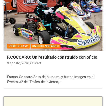
PILOTOS EKVP
RMC BUENOS AIRES
F.CÓCCARO: Un resultado construido con oficio
3 agosto, 2026
E-Kart
Franco Coccaro Soto dejó una muy buena imagen en el
Evento #2 del Trofeo de Invierno,…