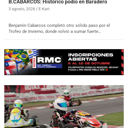
B.CABARCOS: Histórico podio en Baradero
3 agosto, 2026
E-Kart
Benjamín Cabarcos completó otro sólido paso por el
Trofeo de Invierno, donde volvió a sumar fuerte…