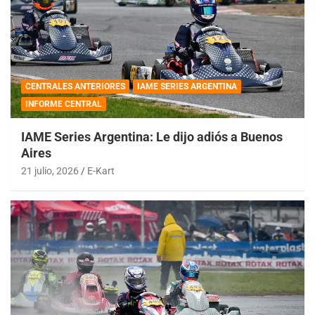
CENTRALES ANTERIORES
IAME SERIES ARGENTINA
INFORME CENTRAL
IAME Series Argentina: Le dijo adiós a Buenos
Aires
21 julio, 2026
E-Kart