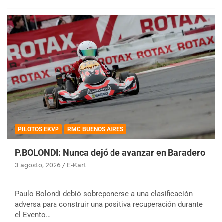
PILOTOS EKVP
RMC BUENOS AIRES
P.BOLONDI: Nunca dejó de avanzar en Baradero
3 agosto, 2026
E-Kart
Paulo Bolondi debió sobreponerse a una clasificación
adversa para construir una positiva recuperación durante
el Evento…