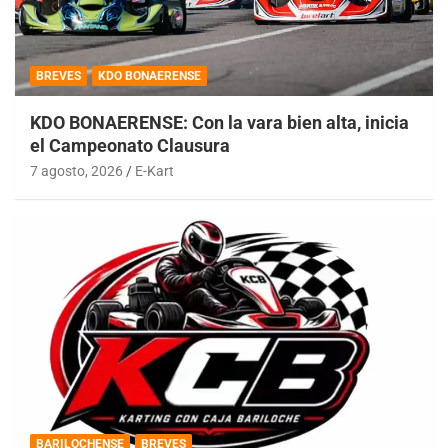
BREVES
KDO BONAERENSE
KDO BONAERENSE: Con la vara bien alta, inicia
el Campeonato Clausura
7 agosto, 2026
E-Kart
BARILOCHENSE
BREVES