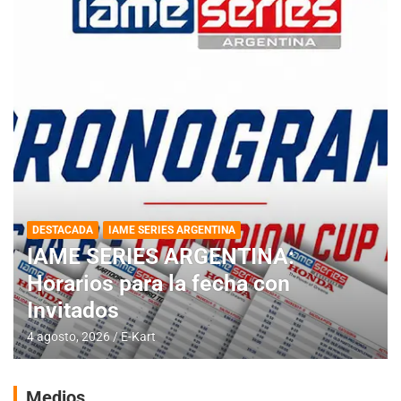
DESTACADA
IAME SERIES ARGENTINA
IAME SERIES ARGENTINA:
Horarios para la fecha con
Invitados
4 agosto, 2026
E-Kart
Medios