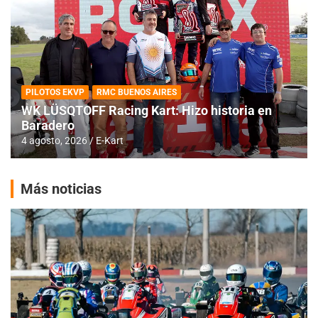
PILOTOS EKVP
RMC BUENOS AIRES
WK LÜSQTOFF Racing Kart: Hizo historia en
Baradero
4 agosto, 2026
E-Kart
Más noticias