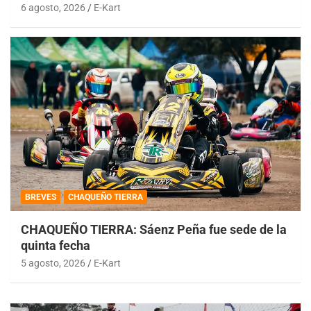
6 agosto, 2026
E-Kart
BREVES
CHAQUEÑO TIERRA
CHAQUEÑO TIERRA: Sáenz Peña fue sede de la
quinta fecha
5 agosto, 2026
E-Kart