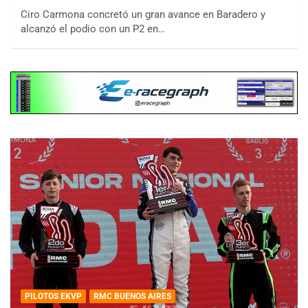
Ciro Carmona concretó un gran avance en Baradero y
alcanzó el podio con un P2 en…
PILOTOS EKVP
RMC BUENOS AIRES