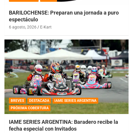
BARILOCHENSE: Preparan una jornada a puro
espectáculo
6 agosto, 2026
E-Kart
BREVES
DESTACADA
IAME SERIES ARGENTINA
PRÓXIMA COBERTURA
IAME SERIES ARGENTINA: Baradero recibe la
fecha especial con Invitados