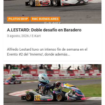
PILOTOS EKVP
RMC BUENOS AIRES
A.LESTARD: Doble desafío en Baradero
3 agosto, 2026
E-Kart
Alfredo Lestard tuvo un intenso fin de semana en el
Evento #2 del ‘Invierno’, donde además…