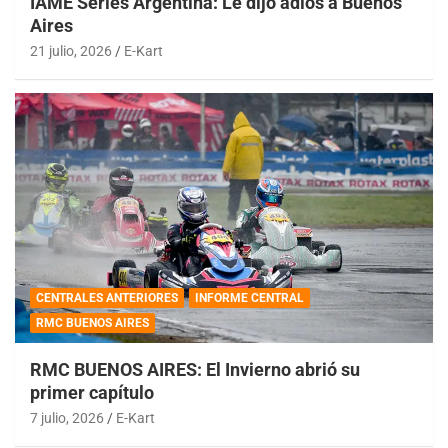
IAME Series Argentina: Le dijo adiós a Buenos
Aires
21 julio, 2026
E-Kart
CENTRALES ANTERIORES
INFORME CENTRAL
RMC BUENOS AIRES
RMC BUENOS AIRES: El Invierno abrió su
primer capítulo
7 julio, 2026
E-Kart