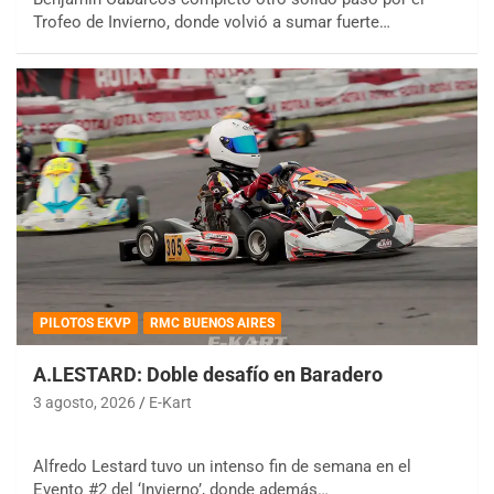
Trofeo de Invierno, donde volvió a sumar fuerte…
PILOTOS EKVP
RMC BUENOS AIRES
A.LESTARD: Doble desafío en Baradero
3 agosto, 2026
E-Kart
Alfredo Lestard tuvo un intenso fin de semana en el
Evento #2 del ‘Invierno’, donde además…