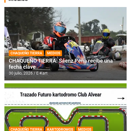
CHAQUEÑO TIERRA
MEDIOS
CHAQUEÑO TIERRA: Sáenz Peña recibe una
fecha clave
30 julio, 2026
E-Kart
CHAQUEÑO TIERRA
KARTODROMOS
MEDIOS