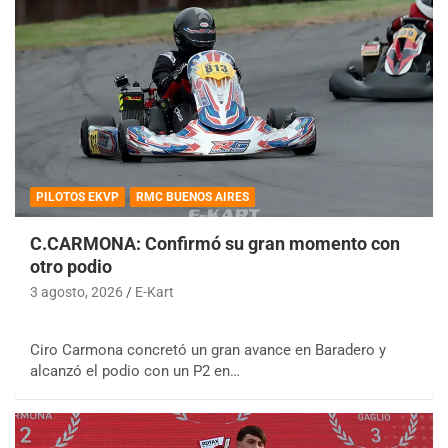
PILOTOS EKVP
RMC BUENOS AIRES
C.CARMONA: Confirmó su gran momento con
otro podio
3 agosto, 2026
E-Kart
Ciro Carmona concretó un gran avance en Baradero y
alcanzó el podio con un P2 en…