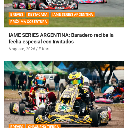
BREVES
DESTACADA
IAME SERIES ARGENTINA
PRÓXIMA COBERTURA
IAME SERIES ARGENTINA: Baradero recibe la
fecha especial con Invitados
6 agosto, 2026
E-Kart
BREVES
CHAQUEÑO TIERRA