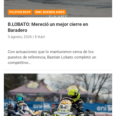
PILOTOS EKVP
RMC BUENOS AIRES
B.LOBATO: Mereció un mejor cierre en
Baradero
3 agosto, 2026
E-Kart
Con actuaciones que lo mantuvieron cerca de los
puestos de referencia, Bastián Lobato completó un
competitivo…