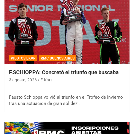
PILOTOS EKVP
RMC BUENOS AIRES
F.SCHIOPPA: Concretó el triunfo que buscaba
3 agosto, 2026
E-Kart
Fausto Schioppa volvió al triunfo en el Trofeo de Invierno
tras una actuación de gran solidez…