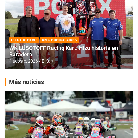
PILOTOS EKVP
RMC BUENOS AIRES
WK LÜSQTOFF Racing Kart: Hizo historia en
Baradero
4 agosto, 2026
E-Kart
Más noticias