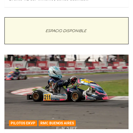
PILOTOS EKVP
RMC BUENOS AIRES