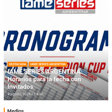
DESTACADA
IAME SERIES ARGENTINA
IAME SERIES ARGENTINA:
Horarios para la fecha con
Invitados
4 agosto, 2026
E-Kart
Medios