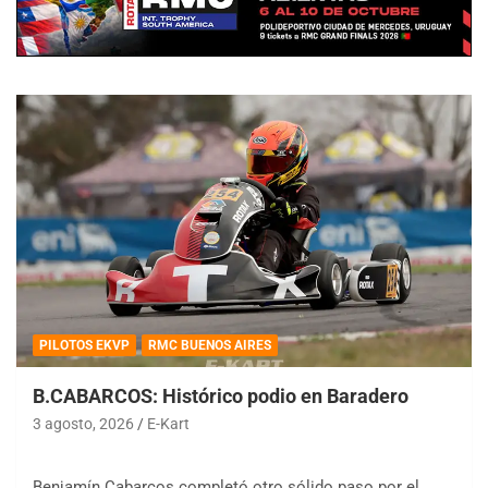
PILOTOS EKVP
RMC BUENOS AIRES
B.CABARCOS: Histórico podio en Baradero
3 agosto, 2026
E-Kart
Benjamín Cabarcos completó otro sólido paso por el