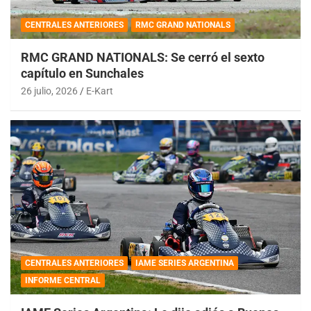
CENTRALES ANTERIORES
RMC GRAND NATIONALS
RMC GRAND NATIONALS: Se cerró el sexto
capítulo en Sunchales
26 julio, 2026
E-Kart
CENTRALES ANTERIORES
IAME SERIES ARGENTINA
INFORME CENTRAL