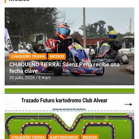
CHAQUEÑO TIERRA
MEDIOS
CHAQUEÑO TIERRA: Sáenz Peña recibe una
fecha clave
30 julio, 2026
E-Kart
CHAQUEÑO TIERRA
KARTODROMOS
MEDIOS