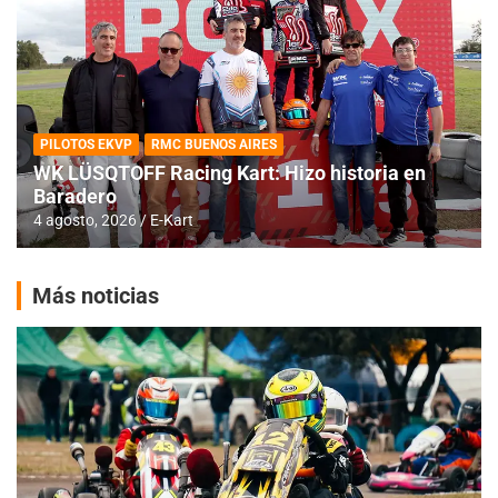
PILOTOS EKVP
RMC BUENOS AIRES
WK LÜSQTOFF Racing Kart: Hizo historia en
Baradero
4 agosto, 2026
E-Kart
Más noticias