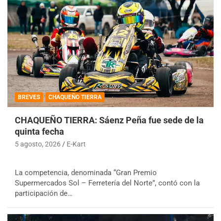
BREVES
CHAQUEÑO TIERRA
CHAQUEÑO TIERRA: Sáenz Peña fue sede de la
quinta fecha
5 agosto, 2026
E-Kart
La competencia, denominada “Gran Premio
Supermercados Sol – Ferretería del Norte”, contó con la
participación de…