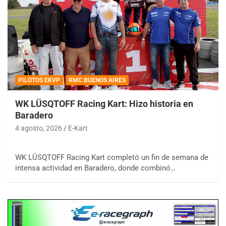
PILOTOS EKVP
RMC BUENOS AIRES
WK LÜSQTOFF Racing Kart: Hizo historia en
Baradero
4 agosto, 2026
E-Kart
WK LÜSQTOFF Racing Kart completó un fin de semana de
intensa actividad en Baradero, donde combinó…