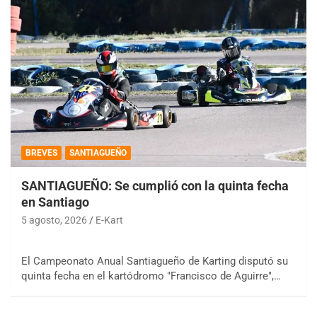
BREVES
SANTIAGUEÑO
SANTIAGUEÑO: Se cumplió con la quinta fecha
en Santiago
5 agosto, 2026
E-Kart
El Campeonato Anual Santiagueño de Karting disputó su
quinta fecha en el kartódromo "Francisco de Aguirre",…