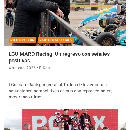
PILOTOS EKVP
RMC BUENOS AIRES
LGUIMARD Racing: Un regreso con señales
positivas
4 agosto, 2026
E-Kart
LGuimard Racing regresó al Trofeo de Invierno con
actuaciones competitivas de sus dos representantes,
mostrando ritmo…