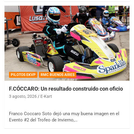
PILOTOS EKVP
RMC BUENOS AIRES
F.CÓCCARO: Un resultado construido con oficio
3 agosto, 2026
E-Kart
Franco Coccaro Soto dejó una muy buena imagen en el
Evento #2 del Trofeo de Invierno,…