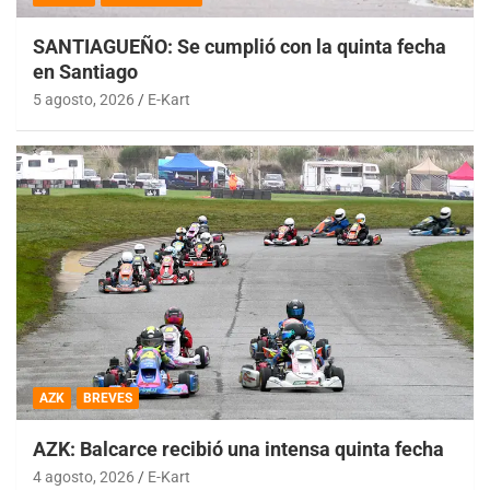
SANTIAGUEÑO: Se cumplió con la quinta fecha
en Santiago
5 agosto, 2026
E-Kart
AZK
BREVES
AZK: Balcarce recibió una intensa quinta fecha
4 agosto, 2026
E-Kart