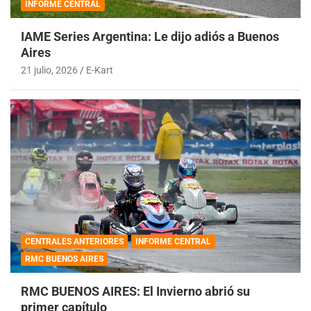
INFORME CENTRAL
IAME Series Argentina: Le dijo adiós a Buenos
Aires
21 julio, 2026
E-Kart
CENTRALES ANTERIORES
INFORME CENTRAL
RMC BUENOS AIRES
RMC BUENOS AIRES: El Invierno abrió su
primer capítulo