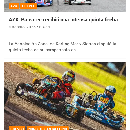
AZK
BREVES
AZK: Balcarce recibió una intensa quinta fecha
4 agosto, 2026
E-Kart
La Asociación Zonal de Karting Mar y Sierras disputó la
quinta fecha de su campeonato en…
BREVES
NORESTE SANTAFESINO