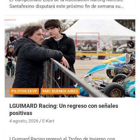
Santafesino disputará este próximo fin de semana su…
PILOTOS EKVP
RMC BUENOS AIRES
LGUIMARD Racing: Un regreso con señales
positivas
4 agosto, 2026
E-Kart
LGuimard Racing regresó al Trofeo de Invierno con