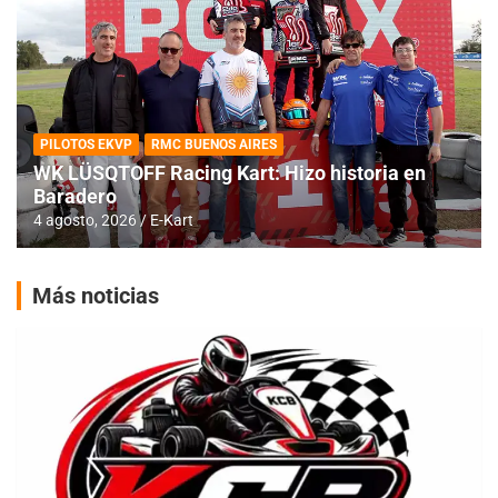
PILOTOS EKVP
RMC BUENOS AIRES
WK LÜSQTOFF Racing Kart: Hizo historia en
Baradero
4 agosto, 2026
E-Kart
Más noticias