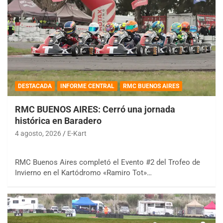
DESTACADA
INFORME CENTRAL
RMC BUENOS AIRES
RMC BUENOS AIRES: Cerró una jornada
histórica en Baradero
4 agosto, 2026
E-Kart
RMC Buenos Aires completó el Evento #2 del Trofeo de
Invierno en el Kartódromo «Ramiro Tot»…