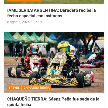
IAME SERIES ARGENTINA: Baradero recibe la
fecha especial con Invitados
6 agosto, 2026
E-Kart
BREVES
CHAQUEÑO TIERRA
CHAQUEÑO TIERRA: Sáenz Peña fue sede de la
quinta fecha