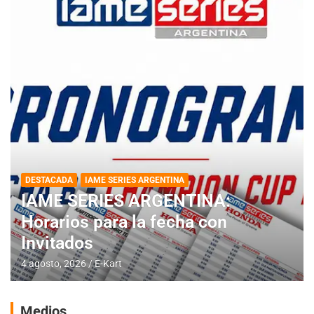
DESTACADA
IAME SERIES ARGENTINA
IAME SERIES ARGENTINA:
Horarios para la fecha con
Invitados
4 agosto, 2026
E-Kart
Medios