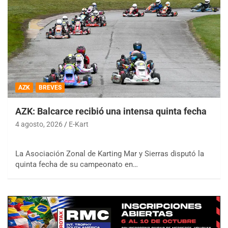
AZK
BREVES
AZK: Balcarce recibió una intensa quinta fecha
4 agosto, 2026
E-Kart
La Asociación Zonal de Karting Mar y Sierras disputó la
quinta fecha de su campeonato en…