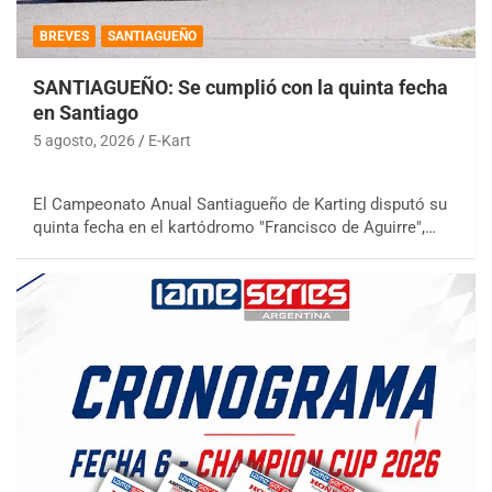
BREVES
SANTIAGUEÑO
SANTIAGUEÑO: Se cumplió con la quinta fecha
en Santiago
5 agosto, 2026
E-Kart
El Campeonato Anual Santiagueño de Karting disputó su
quinta fecha en el kartódromo "Francisco de Aguirre",…