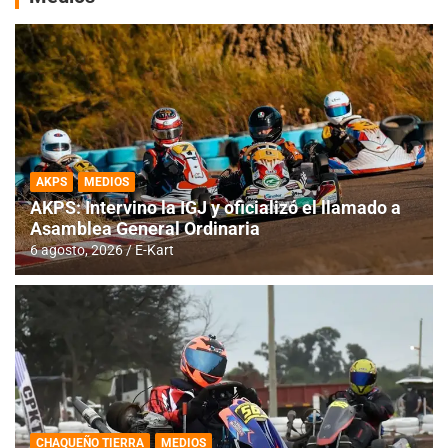
AKPS
MEDIOS
AKPS: Intervino la IGJ y oficializó el llamado a
Asamblea General Ordinaria
6 agosto, 2026
E-Kart
CHAQUEÑO TIERRA
MEDIOS