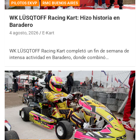
PILOTOS EKVP
RMC BUENOS AIRES
WK LÜSQTOFF Racing Kart: Hizo historia en
Baradero
4 agosto, 2026
E-Kart
WK LÜSQTOFF Racing Kart completó un fin de semana de
intensa actividad en Baradero, donde combinó…