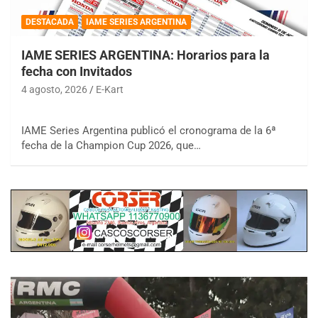
DESTACADA
IAME SERIES ARGENTINA
IAME SERIES ARGENTINA: Horarios para la
fecha con Invitados
4 agosto, 2026
E-Kart
IAME Series Argentina publicó el cronograma de la 6ª
fecha de la Champion Cup 2026, que…