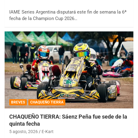
IAME Series Argentina disputará este fin de semana la 6ª
fecha de la Champion Cup 2026…
BREVES
CHAQUEÑO TIERRA
CHAQUEÑO TIERRA: Sáenz Peña fue sede de la
quinta fecha
5 agosto, 2026
E-Kart