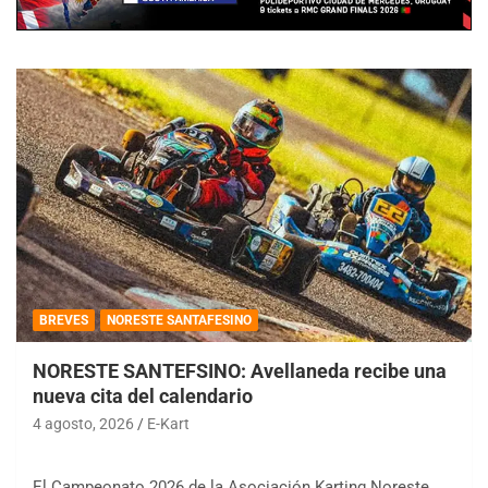
BREVES
NORESTE SANTAFESINO
NORESTE SANTEFSINO: Avellaneda recibe una
nueva cita del calendario
4 agosto, 2026
E-Kart
El Campeonato 2026 de la Asociación Karting Noreste