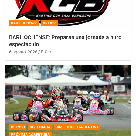
BARILOCHENSE
BREVES
BARILOCHENSE: Preparan una jornada a puro
espectáculo
6 agosto, 2026
E-Kart
BREVES
DESTACADA
IAME SERIES ARGENTINA
PRÓXIMA COBERTURA