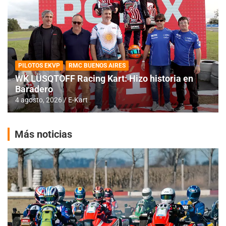
PILOTOS EKVP
RMC BUENOS AIRES
WK LÜSQTOFF Racing Kart: Hizo historia en
Baradero
4 agosto, 2026
E-Kart
Más noticias