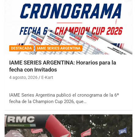
DESTACADA
IAME SERIES ARGENTINA
IAME SERIES ARGENTINA: Horarios para la
fecha con Invitados
4 agosto, 2026
E-Kart
IAME Series Argentina publicó el cronograma de la 6ª
fecha de la Champion Cup 2026, que…