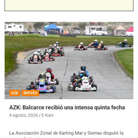
AZK
BREVES
AZK: Balcarce recibió una intensa quinta fecha
4 agosto, 2026
E-Kart
La Asociación Zonal de Karting Mar y Sierras disputó la