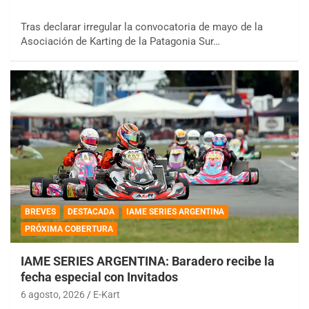
Tras declarar irregular la convocatoria de mayo de la
Asociación de Karting de la Patagonia Sur…
BREVES
DESTACADA
IAME SERIES ARGENTINA
PRÓXIMA COBERTURA
IAME SERIES ARGENTINA: Baradero recibe la
fecha especial con Invitados
6 agosto, 2026
E-Kart