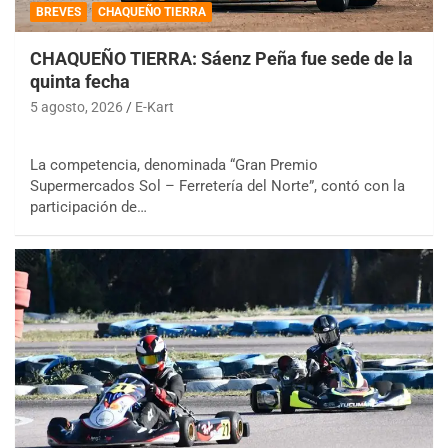
BREVES
CHAQUEÑO TIERRA
CHAQUEÑO TIERRA: Sáenz Peña fue sede de la
quinta fecha
5 agosto, 2026
E-Kart
La competencia, denominada “Gran Premio
Supermercados Sol – Ferretería del Norte”, contó con la
participación de…