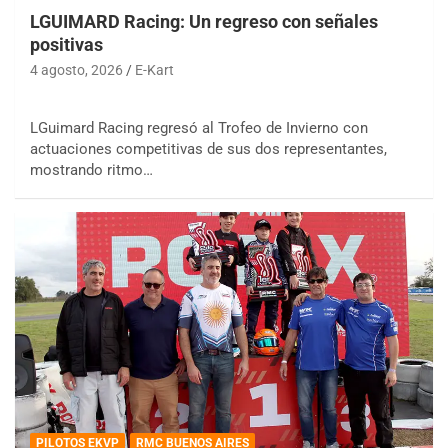
LGUIMARD Racing: Un regreso con señales
positivas
4 agosto, 2026
E-Kart
LGuimard Racing regresó al Trofeo de Invierno con
actuaciones competitivas de sus dos representantes,
mostrando ritmo…
PILOTOS EKVP
RMC BUENOS AIRES