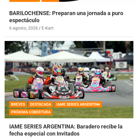
BARILOCHENSE: Preparan una jornada a puro
espectáculo
6 agosto, 2026
E-Kart
BREVES
DESTACADA
IAME SERIES ARGENTINA
PRÓXIMA COBERTURA
IAME SERIES ARGENTINA: Baradero recibe la
fecha especial con Invitados