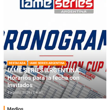
DESTACADA
IAME SERIES ARGENTINA
IAME SERIES ARGENTINA:
Horarios para la fecha con
Invitados
4 agosto, 2026
E-Kart
Medios