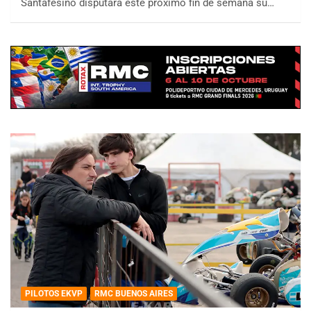
Santafesino disputará este próximo fin de semana su…
PILOTOS EKVP
RMC BUENOS AIRES