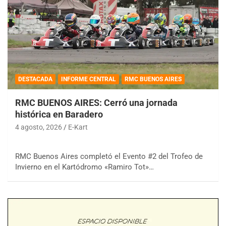
DESTACADA
INFORME CENTRAL
RMC BUENOS AIRES
RMC BUENOS AIRES: Cerró una jornada
histórica en Baradero
4 agosto, 2026
E-Kart
RMC Buenos Aires completó el Evento #2 del Trofeo de
Invierno en el Kartódromo «Ramiro Tot»…