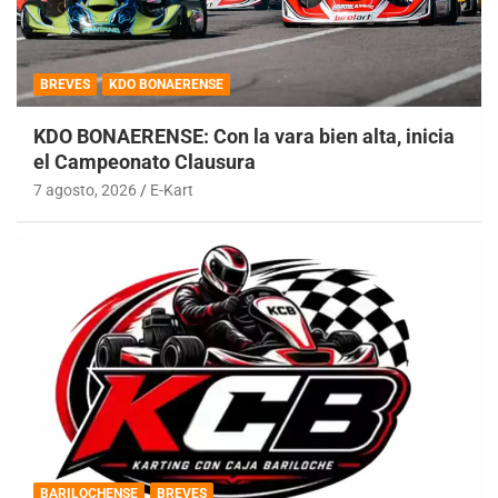
BREVES
KDO BONAERENSE
KDO BONAERENSE: Con la vara bien alta, inicia
el Campeonato Clausura
7 agosto, 2026
E-Kart
BARILOCHENSE
BREVES