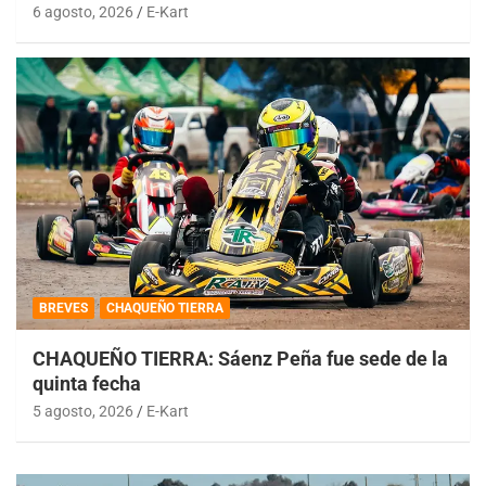
6 agosto, 2026
E-Kart
BREVES
CHAQUEÑO TIERRA
CHAQUEÑO TIERRA: Sáenz Peña fue sede de la
quinta fecha
5 agosto, 2026
E-Kart