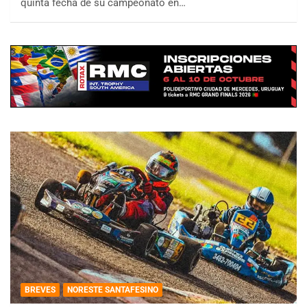
quinta fecha de su campeonato en…
BREVES
NORESTE SANTAFESINO