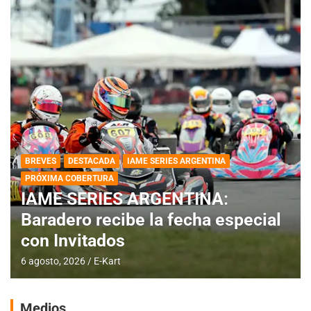
BREVES
DESTACADA
IAME SERIES ARGENTINA
PRÓXIMA COBERTURA
IAME SERIES ARGENTINA:
Baradero recibe la fecha especial
con Invitados
6 agosto, 2026
E-Kart
Medios