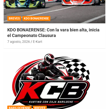
BREVES
KDO BONAERENSE
KDO BONAERENSE: Con la vara bien alta, inicia
el Campeonato Clausura
7 agosto, 2026
E-Kart
BARILOCHENSE
BREVES