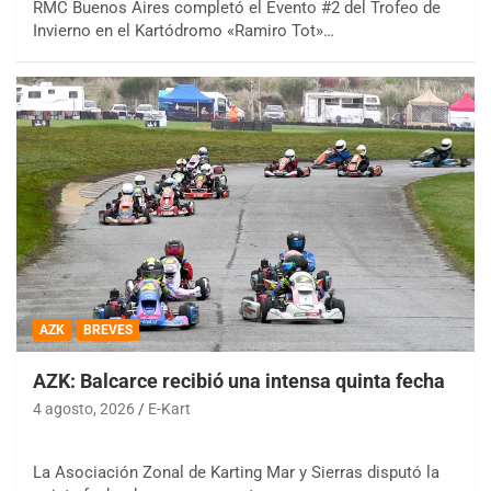
RMC Buenos Aires completó el Evento #2 del Trofeo de
Invierno en el Kartódromo «Ramiro Tot»…
AZK
BREVES
AZK: Balcarce recibió una intensa quinta fecha
4 agosto, 2026
E-Kart
La Asociación Zonal de Karting Mar y Sierras disputó la