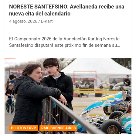
NORESTE SANTEFSINO: Avellaneda recibe una
nueva cita del calendario
4 agosto, 2026
E-Kart
El Campeonato 2026 de la Asociación Karting Noreste
Santafesino disputará este próximo fin de semana su…
PILOTOS EKVP
RMC BUENOS AIRES