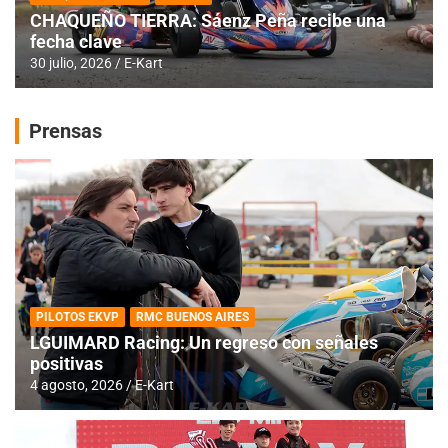
CHAQUEÑO TIERRA: Sáenz Peña recibe una
fecha clave
30 julio, 2026
E-Kart
Prensas
PILOTOS EKVP
RMC BUENOS AIRES
LGUIMARD Racing: Un regreso con señales
positivas
4 agosto, 2026
E-Kart