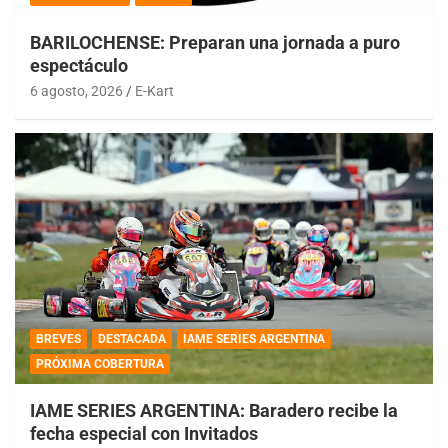
BARILOCHENSE: Preparan una jornada a puro
espectáculo
6 agosto, 2026
E-Kart
BREVES
DESTACADA
IAME SERIES ARGENTINA
PRÓXIMA COBERTURA
IAME SERIES ARGENTINA: Baradero recibe la
fecha especial con Invitados