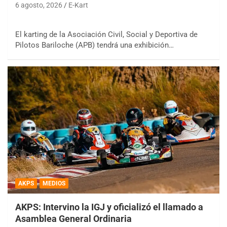
6 agosto, 2026
E-Kart
El karting de la Asociación Civil, Social y Deportiva de
Pilotos Bariloche (APB) tendrá una exhibición…
AKPS
MEDIOS
AKPS: Intervino la IGJ y oficializó el llamado a
Asamblea General Ordinaria