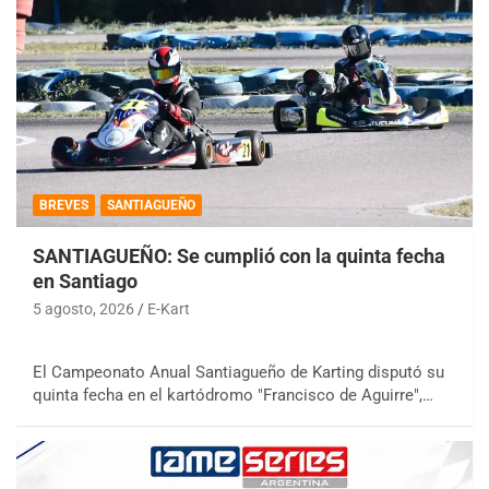
BREVES
SANTIAGUEÑO
SANTIAGUEÑO: Se cumplió con la quinta fecha
en Santiago
5 agosto, 2026
E-Kart
El Campeonato Anual Santiagueño de Karting disputó su
quinta fecha en el kartódromo "Francisco de Aguirre",…