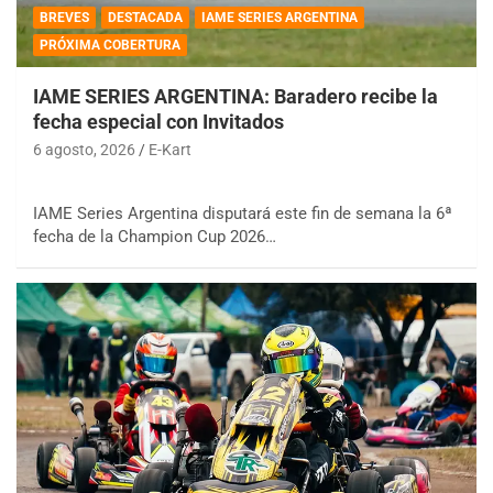
BREVES
DESTACADA
IAME SERIES ARGENTINA
PRÓXIMA COBERTURA
IAME SERIES ARGENTINA: Baradero recibe la
fecha especial con Invitados
6 agosto, 2026
E-Kart
IAME Series Argentina disputará este fin de semana la 6ª
fecha de la Champion Cup 2026…