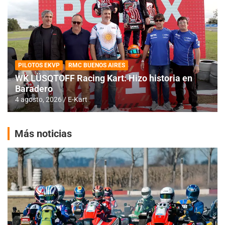
PILOTOS EKVP
RMC BUENOS AIRES
WK LÜSQTOFF Racing Kart: Hizo historia en
Baradero
4 agosto, 2026
E-Kart
Más noticias