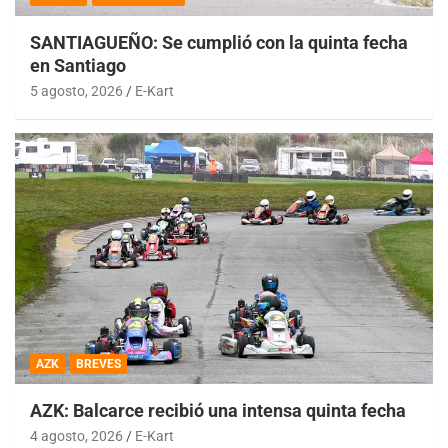
SANTIAGUEÑO: Se cumplió con la quinta fecha
en Santiago
5 agosto, 2026
E-Kart
AZK
BREVES
AZK: Balcarce recibió una intensa quinta fecha
4 agosto, 2026
E-Kart