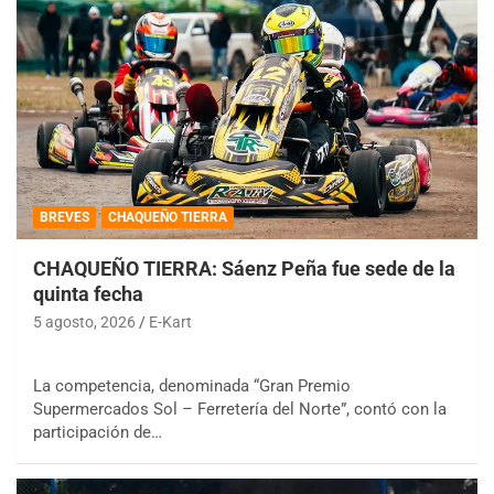
BREVES
CHAQUEÑO TIERRA
CHAQUEÑO TIERRA: Sáenz Peña fue sede de la
quinta fecha
5 agosto, 2026
E-Kart
La competencia, denominada “Gran Premio
Supermercados Sol – Ferretería del Norte”, contó con la
participación de…