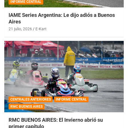
INFORME CENTRAL
IAME Series Argentina: Le dijo adiós a Buenos
Aires
21 julio, 2026
E-Kart
CENTRALES ANTERIORES
INFORME CENTRAL
RMC BUENOS AIRES
RMC BUENOS AIRES: El Invierno abrió su
primer capítulo