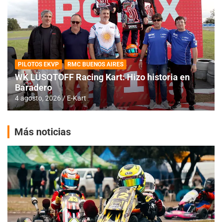
PILOTOS EKVP
RMC BUENOS AIRES
WK LÜSQTOFF Racing Kart: Hizo historia en
Baradero
4 agosto, 2026
E-Kart
Más noticias