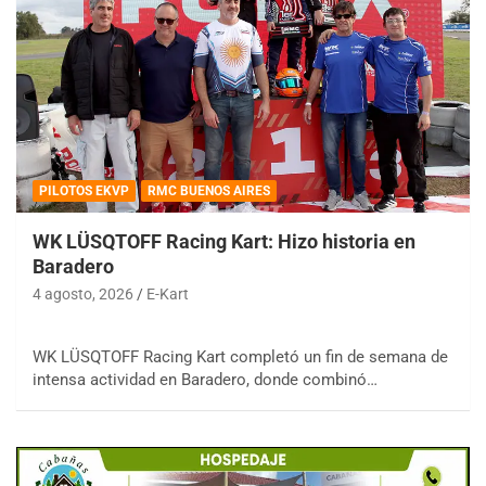
PILOTOS EKVP
RMC BUENOS AIRES
WK LÜSQTOFF Racing Kart: Hizo historia en
Baradero
4 agosto, 2026
E-Kart
WK LÜSQTOFF Racing Kart completó un fin de semana de
intensa actividad en Baradero, donde combinó…