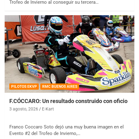
Trofeo de Invierno al conseguir su tercera…
PILOTOS EKVP
RMC BUENOS AIRES
F.CÓCCARO: Un resultado construido con oficio
3 agosto, 2026
E-Kart
Franco Coccaro Soto dejó una muy buena imagen en el
Evento #2 del Trofeo de Invierno,…