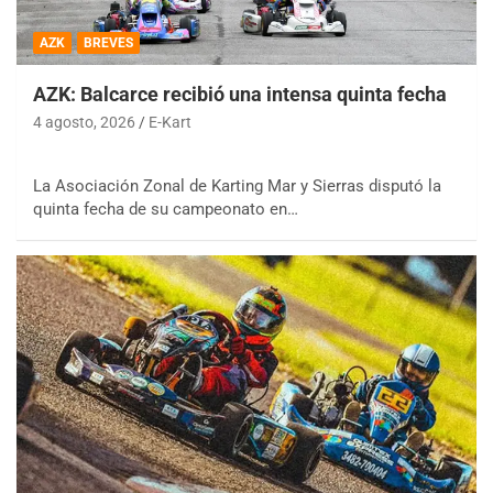
AZK
BREVES
AZK: Balcarce recibió una intensa quinta fecha
4 agosto, 2026
E-Kart
La Asociación Zonal de Karting Mar y Sierras disputó la
quinta fecha de su campeonato en…