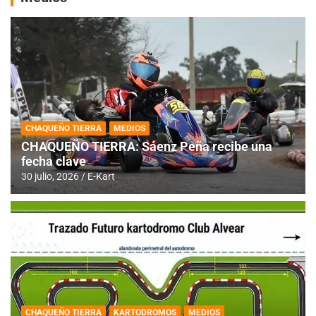
CHAQUEÑO TIERRA
MEDIOS
CHAQUEÑO TIERRA: Sáenz Peña recibe una
fecha clave
30 julio, 2026
E-Kart
CHAQUEÑO TIERRA
KARTODROMOS
MEDIOS