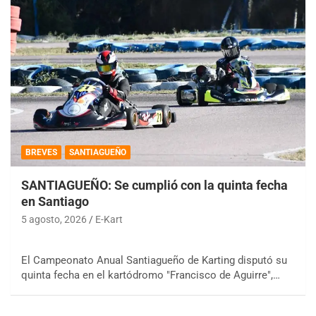
BREVES
SANTIAGUEÑO
SANTIAGUEÑO: Se cumplió con la quinta fecha
en Santiago
5 agosto, 2026
E-Kart
El Campeonato Anual Santiagueño de Karting disputó su
quinta fecha en el kartódromo "Francisco de Aguirre",…