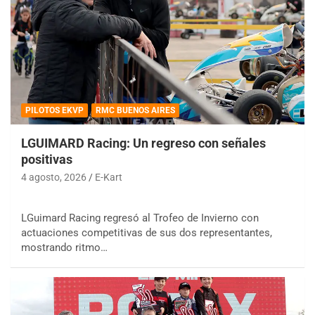
PILOTOS EKVP
RMC BUENOS AIRES
LGUIMARD Racing: Un regreso con señales
positivas
4 agosto, 2026
E-Kart
LGuimard Racing regresó al Trofeo de Invierno con
actuaciones competitivas de sus dos representantes,
mostrando ritmo…