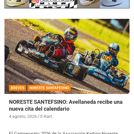
BREVES
NORESTE SANTAFESINO
NORESTE SANTEFSINO: Avellaneda recibe una
nueva cita del calendario
4 agosto, 2026
E-Kart
El Campeonato 2026 de la Asociación Karting Noreste