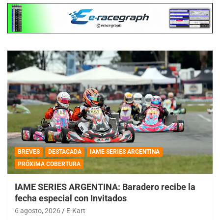
BREVES
DESTACADA
IAME SERIES ARGENTINA
PRÓXIMA COBERTURA
IAME SERIES ARGENTINA: Baradero recibe la
fecha especial con Invitados
6 agosto, 2026
E-Kart