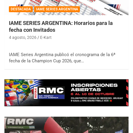
DESTACADA
IAME SERIES ARGENTINA
IAME SERIES ARGENTINA: Horarios para la
fecha con Invitados
4 agosto, 2026
E-Kart
IAME Series Argentina publicó el cronograma de la 6ª
fecha de la Champion Cup 2026, que…