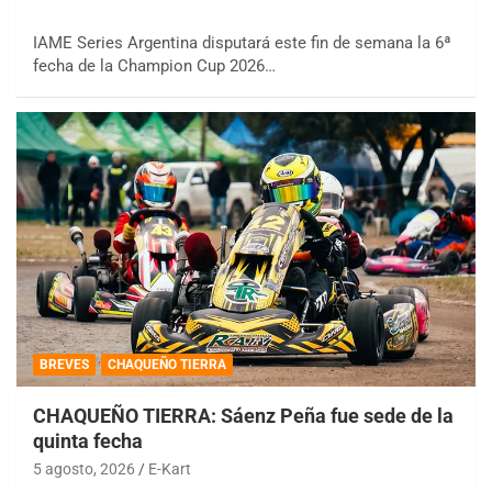
IAME Series Argentina disputará este fin de semana la 6ª
fecha de la Champion Cup 2026…
BREVES
CHAQUEÑO TIERRA
CHAQUEÑO TIERRA: Sáenz Peña fue sede de la
quinta fecha
5 agosto, 2026
E-Kart