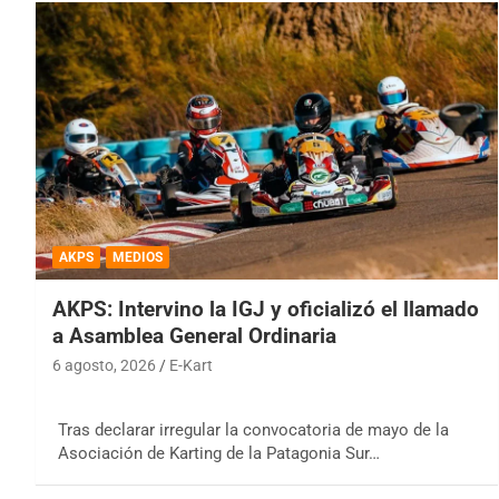
AKPS
MEDIOS
AKPS: Intervino la IGJ y oficializó el llamado
a Asamblea General Ordinaria
6 agosto, 2026
E-Kart
Tras declarar irregular la convocatoria de mayo de la
Asociación de Karting de la Patagonia Sur…