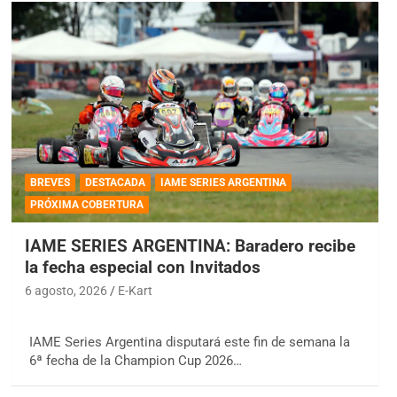
BREVES
DESTACADA
IAME SERIES ARGENTINA
PRÓXIMA COBERTURA
IAME SERIES ARGENTINA: Baradero recibe
la fecha especial con Invitados
6 agosto, 2026
E-Kart
IAME Series Argentina disputará este fin de semana la
6ª fecha de la Champion Cup 2026…