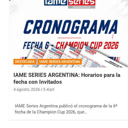
DESTACADA
IAME SERIES ARGENTINA
IAME SERIES ARGENTINA: Horarios para la
fecha con Invitados
4 agosto, 2026
E-Kart
IAME Series Argentina publicó el cronograma de la 6ª
fecha de la Champion Cup 2026, que…