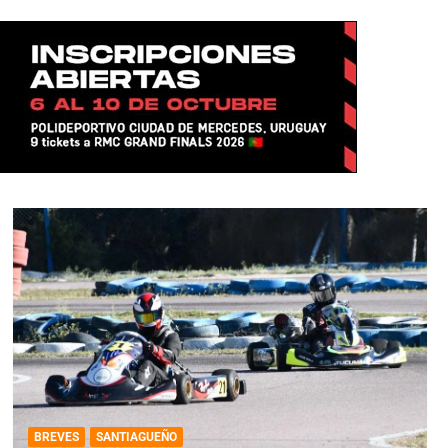
BREVES
SANTIAGUEÑO