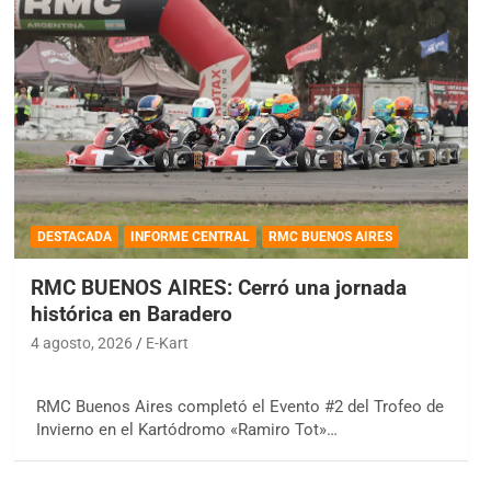
DESTACADA
INFORME CENTRAL
RMC BUENOS AIRES
RMC BUENOS AIRES: Cerró una jornada
histórica en Baradero
4 agosto, 2026
E-Kart
RMC Buenos Aires completó el Evento #2 del Trofeo de
Invierno en el Kartódromo «Ramiro Tot»…