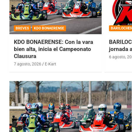
BREVES
KDO BONAERENSE
BARILOCHE
KDO BONAERENSE: Con la vara
BARILOC
bien alta, inicia el Campeonato
jornada 
Clausura
6 agosto, 2
7 agosto, 2026
E-Kart