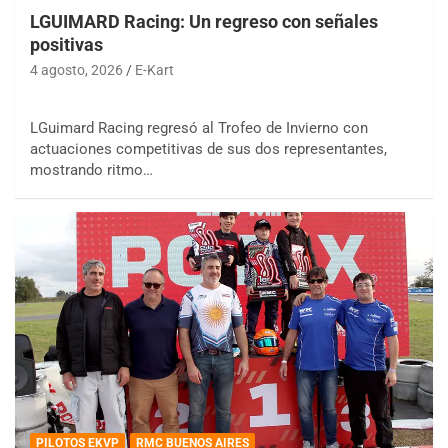
LGUIMARD Racing: Un regreso con señales
positivas
4 agosto, 2026
E-Kart
LGuimard Racing regresó al Trofeo de Invierno con
actuaciones competitivas de sus dos representantes,
mostrando ritmo…
PILOTOS EKVP
RMC BUENOS AIRES