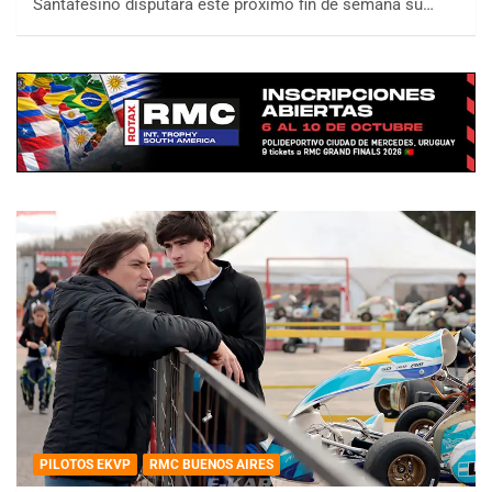
Santafesino disputará este próximo fin de semana su…
PILOTOS EKVP
RMC BUENOS AIRES