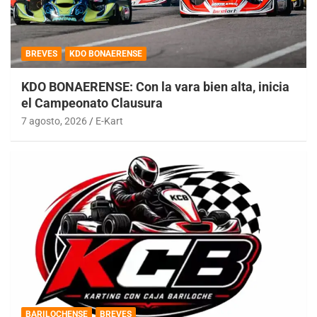
BREVES
KDO BONAERENSE
KDO BONAERENSE: Con la vara bien alta, inicia
el Campeonato Clausura
7 agosto, 2026
E-Kart
BARILOCHENSE
BREVES