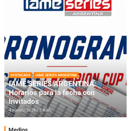
DESTACADA
IAME SERIES ARGENTINA
IAME SERIES ARGENTINA:
Horarios para la fecha con
Invitados
4 agosto, 2026
E-Kart
Medios