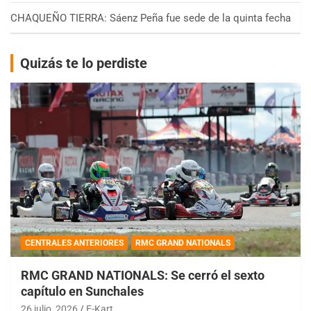
CHAQUEÑO TIERRA: Sáenz Peña fue sede de la quinta fecha
Quizás te lo perdiste
CENTRALES ANTERIORES
RMC GRAND NATIONALS
RMC GRAND NATIONALS: Se cerró el sexto
capítulo en Sunchales
26 julio, 2026
E-Kart