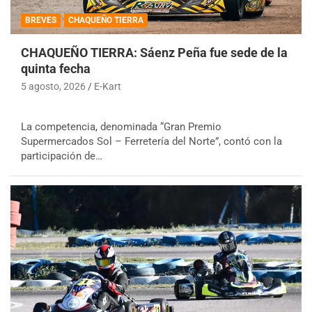
BREVES
CHAQUEÑO TIERRA
CHAQUEÑO TIERRA: Sáenz Peña fue sede de la
quinta fecha
5 agosto, 2026
E-Kart
La competencia, denominada “Gran Premio
Supermercados Sol – Ferretería del Norte”, contó con la
participación de…