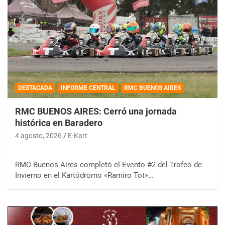
DESTACADA
INFORME CENTRAL
RMC BUENOS AIRES
RMC BUENOS AIRES: Cerró una jornada
histórica en Baradero
4 agosto, 2026
E-Kart
RMC Buenos Aires completó el Evento #2 del Trofeo de
Invierno en el Kartódromo «Ramiro Tot»…