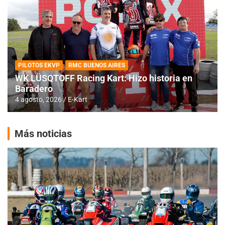
PILOTOS EKVP
RMC BUENOS AIRES
WK LÜSQTOFF Racing Kart: Hizo historia en
Baradero
4 agosto, 2026
E-Kart
Más noticias