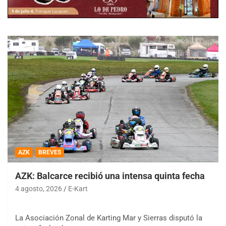
AZK
BREVES
AZK: Balcarce recibió una intensa quinta fecha
4 agosto, 2026
E-Kart
La Asociación Zonal de Karting Mar y Sierras disputó la