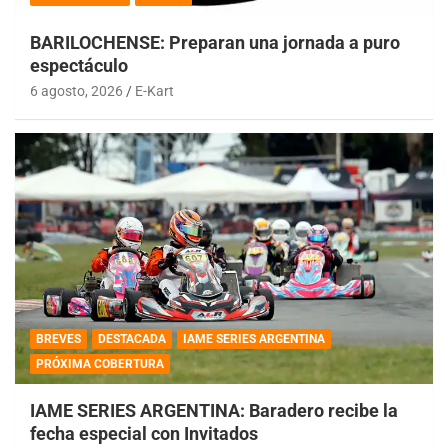
BARILOCHENSE: Preparan una jornada a puro
espectáculo
6 agosto, 2026
E-Kart
BREVES
DESTACADA
IAME SERIES ARGENTINA
PRÓXIMA COBERTURA
IAME SERIES ARGENTINA: Baradero recibe la
fecha especial con Invitados