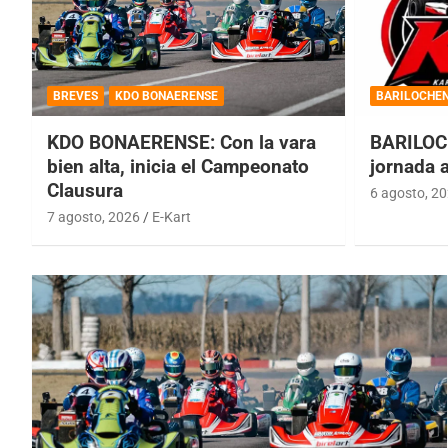
BREVES
KDO BONAERENSE
BARILOCHE
KDO BONAERENSE: Con la vara
BARILOC
bien alta, inicia el Campeonato
jornada 
Clausura
6 agosto, 2
7 agosto, 2026
E-Kart