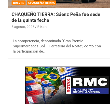
BREVES
CHAQUEÑO TIERRA
CHAQUEÑO TIERRA: Sáenz Peña fue sede
de la quinta fecha
5 agosto, 2026
E-Kart
La competencia, denominada “Gran Premio
Supermercados Sol – Ferretería del Norte”, contó con
la participación de…