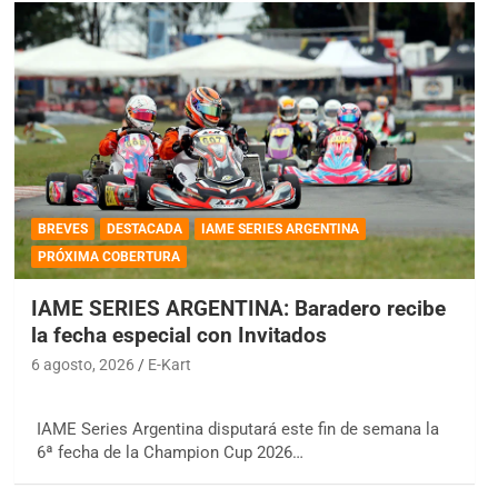
BREVES
DESTACADA
IAME SERIES ARGENTINA
PRÓXIMA COBERTURA
IAME SERIES ARGENTINA: Baradero recibe
la fecha especial con Invitados
6 agosto, 2026
E-Kart
IAME Series Argentina disputará este fin de semana la
6ª fecha de la Champion Cup 2026…