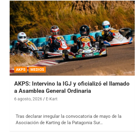
AKPS
MEDIOS
AKPS: Intervino la IGJ y oficializó el llamado
a Asamblea General Ordinaria
6 agosto, 2026
E-Kart
Tras declarar irregular la convocatoria de mayo de la
Asociación de Karting de la Patagonia Sur…