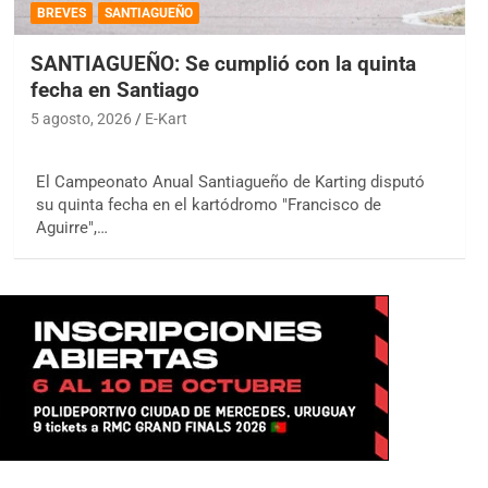
BREVES
SANTIAGUEÑO
SANTIAGUEÑO: Se cumplió con la quinta
fecha en Santiago
5 agosto, 2026
E-Kart
El Campeonato Anual Santiagueño de Karting disputó
su quinta fecha en el kartódromo "Francisco de
Aguirre",…