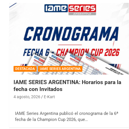
DESTACADA
IAME SERIES ARGENTINA
IAME SERIES ARGENTINA: Horarios para la
fecha con Invitados
4 agosto, 2026
E-Kart
IAME Series Argentina publicó el cronograma de la 6ª
fecha de la Champion Cup 2026, que…