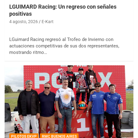
LGUIMARD Racing: Un regreso con señales
positivas
4 agosto, 2026
E-Kart
LGuimard Racing regresó al Trofeo de Invierno con
actuaciones competitivas de sus dos representantes,
mostrando ritmo…
PILOTOS EKVP
RMC BUENOS AIRES