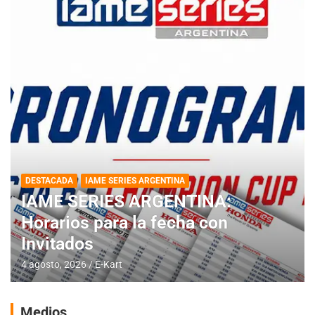
DESTACADA
IAME SERIES ARGENTINA
IAME SERIES ARGENTINA:
Horarios para la fecha con
Invitados
4 agosto, 2026
E-Kart
Medios