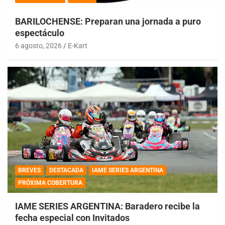
BARILOCHENSE: Preparan una jornada a puro
espectáculo
6 agosto, 2026
E-Kart
BREVES
DESTACADA
IAME SERIES ARGENTINA
PRÓXIMA COBERTURA
IAME SERIES ARGENTINA: Baradero recibe la
fecha especial con Invitados