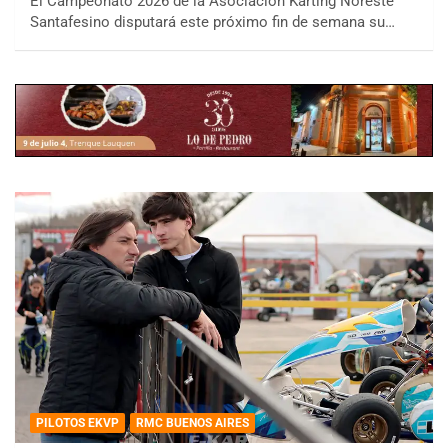
El Campeonato 2026 de la Asociación Karting Noreste
Santafesino disputará este próximo fin de semana su…
PILOTOS EKVP
RMC BUENOS AIRES