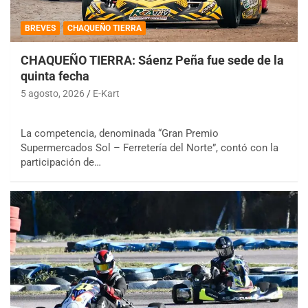
BREVES
CHAQUEÑO TIERRA
CHAQUEÑO TIERRA: Sáenz Peña fue sede de la
quinta fecha
5 agosto, 2026
E-Kart
La competencia, denominada “Gran Premio
Supermercados Sol – Ferretería del Norte”, contó con la
participación de…