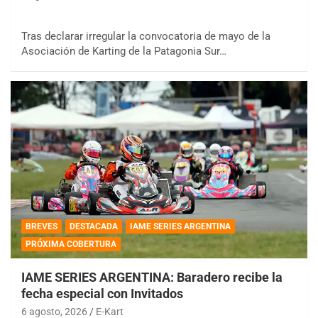
Tras declarar irregular la convocatoria de mayo de la
Asociación de Karting de la Patagonia Sur…
BREVES
DESTACADA
IAME SERIES ARGENTINA
PRÓXIMA COBERTURA
IAME SERIES ARGENTINA: Baradero recibe la
fecha especial con Invitados
6 agosto, 2026
E-Kart