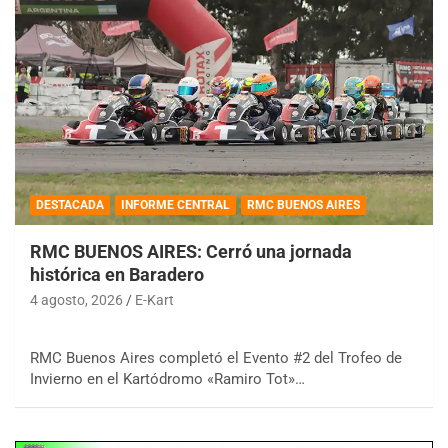
DESTACADA
INFORME CENTRAL
RMC BUENOS AIRES
RMC BUENOS AIRES: Cerró una jornada
histórica en Baradero
4 agosto, 2026
E-Kart
RMC Buenos Aires completó el Evento #2 del Trofeo de
Invierno en el Kartódromo «Ramiro Tot»…