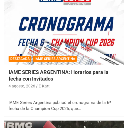
DESTACADA
IAME SERIES ARGENTINA
IAME SERIES ARGENTINA: Horarios para la
fecha con Invitados
4 agosto, 2026
E-Kart
IAME Series Argentina publicó el cronograma de la 6ª
fecha de la Champion Cup 2026, que…