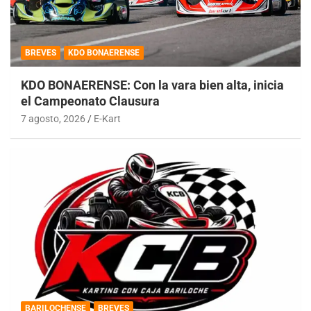
BREVES
KDO BONAERENSE
KDO BONAERENSE: Con la vara bien alta, inicia
el Campeonato Clausura
7 agosto, 2026
E-Kart
BARILOCHENSE
BREVES