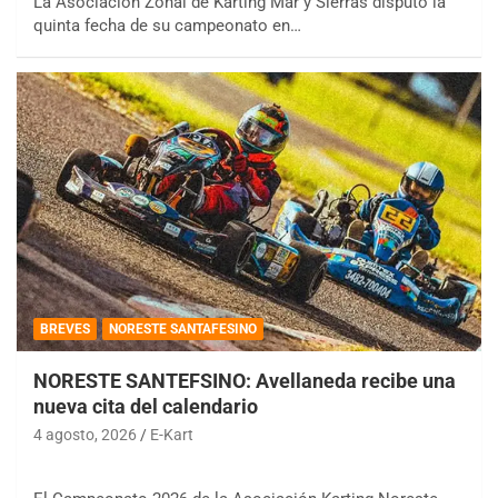
La Asociación Zonal de Karting Mar y Sierras disputó la
quinta fecha de su campeonato en…
BREVES
NORESTE SANTAFESINO
NORESTE SANTEFSINO: Avellaneda recibe una
nueva cita del calendario
4 agosto, 2026
E-Kart