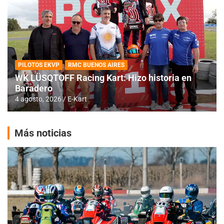
PILOTOS EKVP
RMC BUENOS AIRES
WK LÜSQTOFF Racing Kart: Hizo historia en
Baradero
4 agosto, 2026
E-Kart
Más noticias