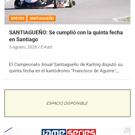
BREVES
SANTIAGUEÑO
SANTIAGUEÑO: Se cumplió con la quinta fecha
en Santiago
5 agosto, 2026
E-Kart
El Campeonato Anual Santiagueño de Karting disputó su
quinta fecha en el kartódromo "Francisco de Aguirre",…