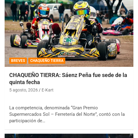
BREVES
CHAQUEÑO TIERRA
CHAQUEÑO TIERRA: Sáenz Peña fue sede de la
quinta fecha
5 agosto, 2026
E-Kart
La competencia, denominada “Gran Premio
Supermercados Sol – Ferretería del Norte”, contó con la
participación de…