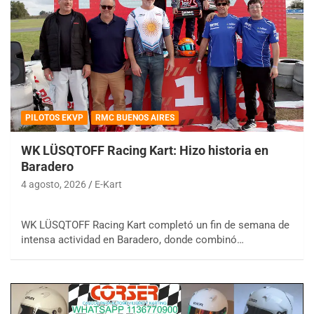
PILOTOS EKVP
RMC BUENOS AIRES
WK LÜSQTOFF Racing Kart: Hizo historia en
Baradero
4 agosto, 2026
E-Kart
WK LÜSQTOFF Racing Kart completó un fin de semana de
intensa actividad en Baradero, donde combinó…