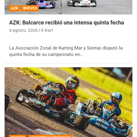
AZK
BREVES
AZK: Balcarce recibió una intensa quinta fecha
4 agosto, 2026
E-Kart
La Asociación Zonal de Karting Mar y Sierras disputó la
quinta fecha de su campeonato en…