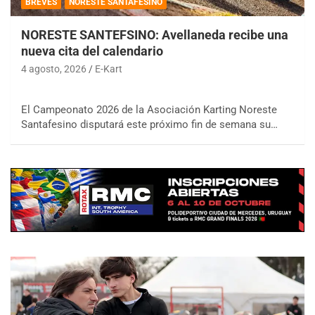
BREVES
NORESTE SANTAFESINO
NORESTE SANTEFSINO: Avellaneda recibe una
nueva cita del calendario
4 agosto, 2026
E-Kart
El Campeonato 2026 de la Asociación Karting Noreste
Santafesino disputará este próximo fin de semana su…