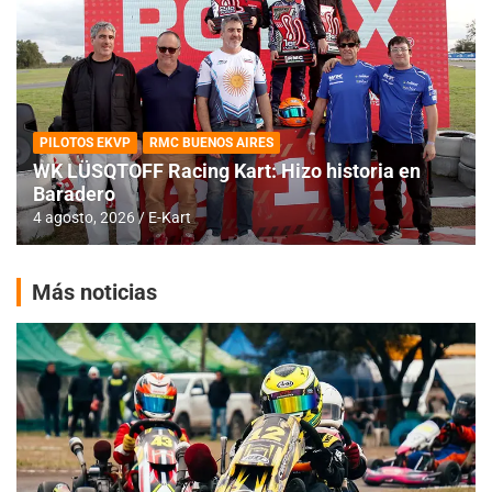
PILOTOS EKVP
RMC BUENOS AIRES
WK LÜSQTOFF Racing Kart: Hizo historia en
Baradero
4 agosto, 2026
E-Kart
Más noticias