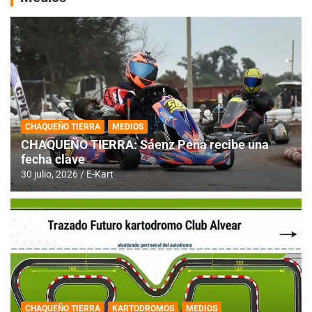
CHAQUEÑO TIERRA
MEDIOS
CHAQUEÑO TIERRA: Sáenz Peña recibe una
fecha clave
30 julio, 2026
E-Kart
CHAQUEÑO TIERRA
KARTODROMOS
MEDIOS