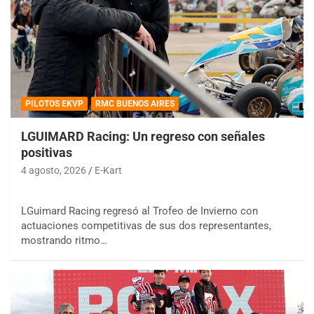
PILOTOS EKVP
RMC BUENOS AIRES
LGUIMARD Racing: Un regreso con señales
positivas
4 agosto, 2026
E-Kart
LGuimard Racing regresó al Trofeo de Invierno con
actuaciones competitivas de sus dos representantes,
mostrando ritmo…