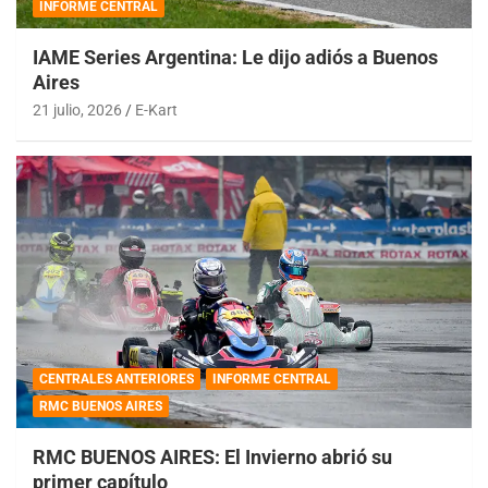
INFORME CENTRAL
IAME Series Argentina: Le dijo adiós a Buenos
Aires
21 julio, 2026
E-Kart
CENTRALES ANTERIORES
INFORME CENTRAL
RMC BUENOS AIRES
RMC BUENOS AIRES: El Invierno abrió su
primer capítulo