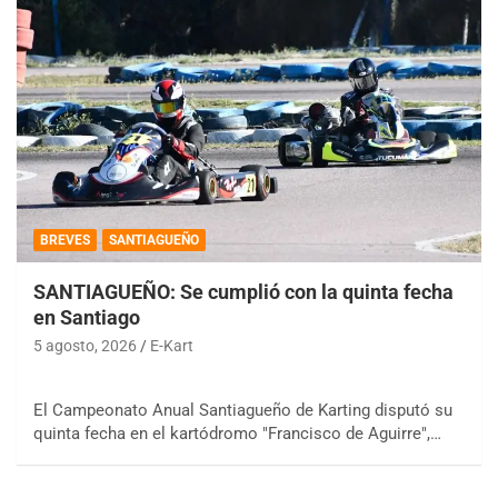
BREVES
SANTIAGUEÑO
SANTIAGUEÑO: Se cumplió con la quinta fecha
en Santiago
5 agosto, 2026
E-Kart
El Campeonato Anual Santiagueño de Karting disputó su
quinta fecha en el kartódromo "Francisco de Aguirre",…