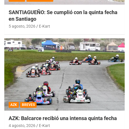
SANTIAGUEÑO: Se cumplió con la quinta fecha
en Santiago
5 agosto, 2026
E-Kart
AZK
BREVES
AZK: Balcarce recibió una intensa quinta fecha
4 agosto, 2026
E-Kart