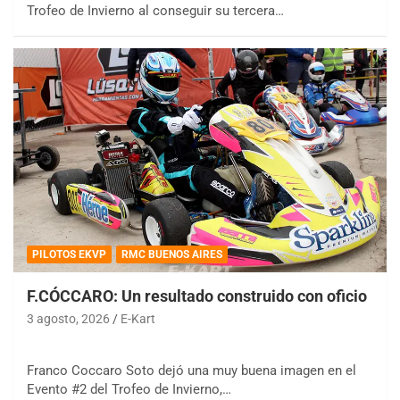
Trofeo de Invierno al conseguir su tercera…
PILOTOS EKVP
RMC BUENOS AIRES
F.CÓCCARO: Un resultado construido con oficio
3 agosto, 2026
E-Kart
Franco Coccaro Soto dejó una muy buena imagen en el
Evento #2 del Trofeo de Invierno,…