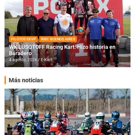
PILOTOS EKVP
RMC BUENOS AIRES
WK LÜSQTOFF Racing Kart: Hizo historia en
Baradero
4 agosto, 2026
E-Kart
Más noticias