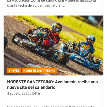
La Asociación Zonal de Karting Mar y Sierras disputó la
quinta fecha de su campeonato en…
BREVES
NORESTE SANTAFESINO
NORESTE SANTEFSINO: Avellaneda recibe una
nueva cita del calendario
4 agosto, 2026
E-Kart