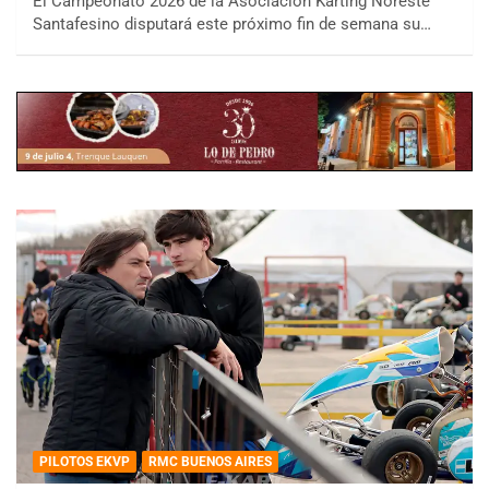
El Campeonato 2026 de la Asociación Karting Noreste
Santafesino disputará este próximo fin de semana su…
PILOTOS EKVP
RMC BUENOS AIRES