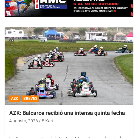
AZK
BREVES
AZK: Balcarce recibió una intensa quinta fecha
4 agosto, 2026
E-Kart