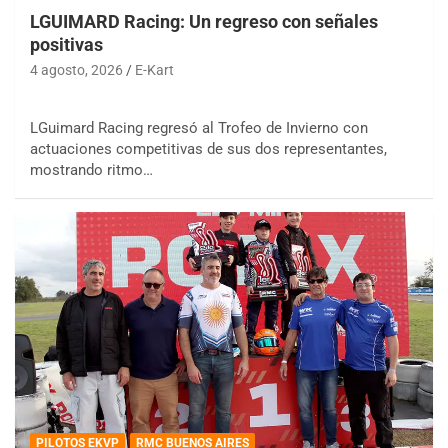
LGUIMARD Racing: Un regreso con señales
positivas
4 agosto, 2026
E-Kart
LGuimard Racing regresó al Trofeo de Invierno con
actuaciones competitivas de sus dos representantes,
mostrando ritmo…
PILOTOS EKVP
RMC BUENOS AIRES