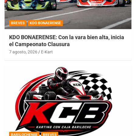
BREVES
KDO BONAERENSE
KDO BONAERENSE: Con la vara bien alta, inicia
el Campeonato Clausura
7 agosto, 2026
E-Kart
BARILOCHENSE
BREVES