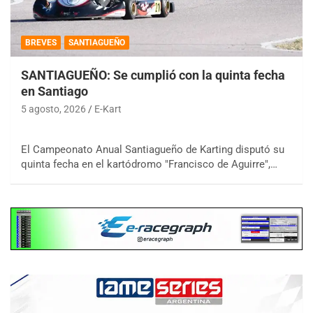
BREVES
SANTIAGUEÑO
SANTIAGUEÑO: Se cumplió con la quinta fecha
en Santiago
5 agosto, 2026
E-Kart
El Campeonato Anual Santiagueño de Karting disputó su
quinta fecha en el kartódromo "Francisco de Aguirre",…