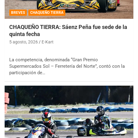
BREVES
CHAQUEÑO TIERRA
CHAQUEÑO TIERRA: Sáenz Peña fue sede de la
quinta fecha
5 agosto, 2026
E-Kart
La competencia, denominada “Gran Premio
Supermercados Sol – Ferretería del Norte”, contó con la
participación de…