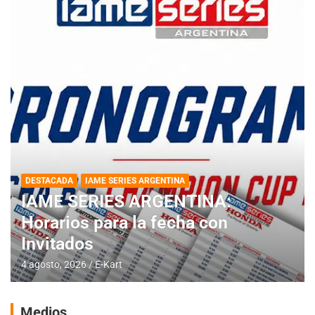
DESTACADA
IAME SERIES ARGENTINA
IAME SERIES ARGENTINA:
Horarios para la fecha con
Invitados
4 agosto, 2026
E-Kart
Medios