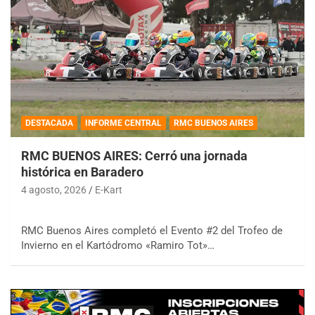
DESTACADA
INFORME CENTRAL
RMC BUENOS AIRES
RMC BUENOS AIRES: Cerró una jornada
histórica en Baradero
4 agosto, 2026
E-Kart
RMC Buenos Aires completó el Evento #2 del Trofeo de
Invierno en el Kartódromo «Ramiro Tot»…