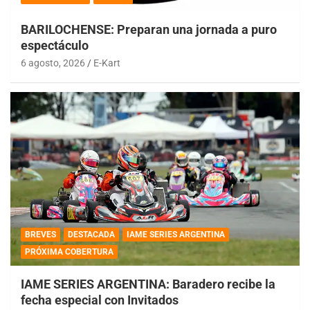
BARILOCHENSE: Preparan una jornada a puro
espectáculo
6 agosto, 2026
E-Kart
BREVES
DESTACADA
IAME SERIES ARGENTINA
PRÓXIMA COBERTURA
IAME SERIES ARGENTINA: Baradero recibe la
fecha especial con Invitados