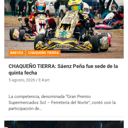
BREVES
CHAQUEÑO TIERRA
CHAQUEÑO TIERRA: Sáenz Peña fue sede de la
quinta fecha
5 agosto, 2026
E-Kart
La competencia, denominada “Gran Premio
Supermercados Sol – Ferretería del Norte”, contó con la
participación de…