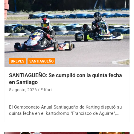
BREVES
SANTIAGUEÑO
SANTIAGUEÑO: Se cumplió con la quinta fecha
en Santiago
5 agosto, 2026
E-Kart
El Campeonato Anual Santiagueño de Karting disputó su
quinta fecha en el kartódromo "Francisco de Aguirre",…