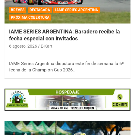
BREVES
DESTACADA
IAME SERIES ARGENTINA
PRÓXIMA COBERTURA
IAME SERIES ARGENTINA: Baradero recibe la
fecha especial con Invitados
6 agosto, 2026
E-Kart
IAME Series Argentina disputará este fin de semana la 6ª
fecha de la Champion Cup 2026…