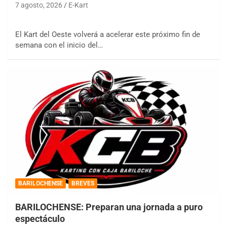
7 agosto, 2026
E-Kart
El Kart del Oeste volverá a acelerar este próximo fin de
semana con el inicio del…
BARILOCHENSE
BREVES
BARILOCHENSE: Preparan una jornada a puro
espectáculo