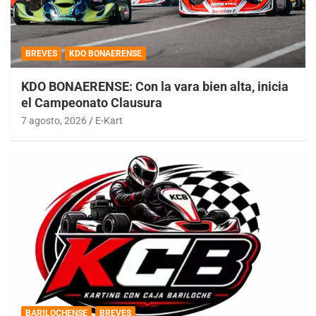
BREVES
KDO BONAERENSE
KDO BONAERENSE: Con la vara bien alta, inicia
el Campeonato Clausura
7 agosto, 2026
E-Kart
BARILOCHENSE
BREVES