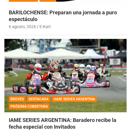
BARILOCHENSE: Preparan una jornada a puro
espectáculo
6 agosto, 2026
E-Kart
BREVES
DESTACADA
IAME SERIES ARGENTINA
PRÓXIMA COBERTURA
IAME SERIES ARGENTINA: Baradero recibe la
fecha especial con Invitados