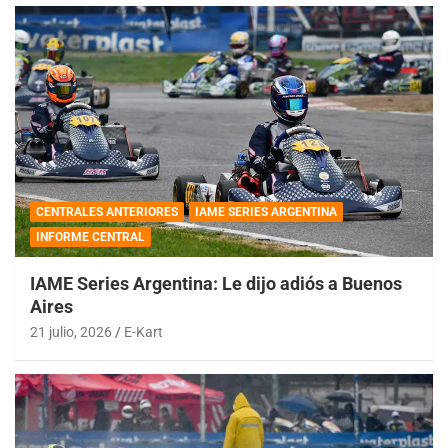
CENTRALES ANTERIORES
IAME SERIES ARGENTINA
INFORME CENTRAL
IAME Series Argentina: Le dijo adiós a Buenos
Aires
21 julio, 2026
E-Kart