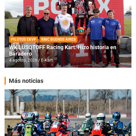
PILOTOS EKVP
RMC BUENOS AIRES
WK LÜSQTOFF Racing Kart: Hizo historia en
Baradero
4 agosto, 2026
E-Kart
Más noticias