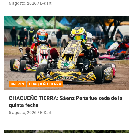
6 agosto, 2026
E-Kart
BREVES
CHAQUEÑO TIERRA
CHAQUEÑO TIERRA: Sáenz Peña fue sede de la
quinta fecha
5 agosto, 2026
E-Kart