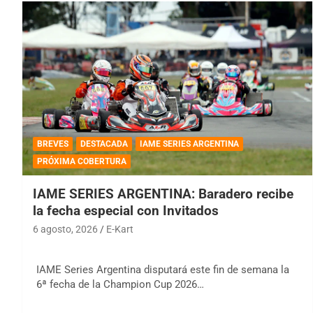
BREVES
DESTACADA
IAME SERIES ARGENTINA
PRÓXIMA COBERTURA
IAME SERIES ARGENTINA: Baradero recibe
la fecha especial con Invitados
6 agosto, 2026
E-Kart
IAME Series Argentina disputará este fin de semana la
6ª fecha de la Champion Cup 2026…