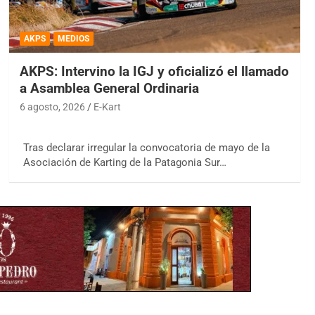
AKPS
MEDIOS
AKPS: Intervino la IGJ y oficializó el llamado
a Asamblea General Ordinaria
6 agosto, 2026
E-Kart
Tras declarar irregular la convocatoria de mayo de la
Asociación de Karting de la Patagonia Sur…