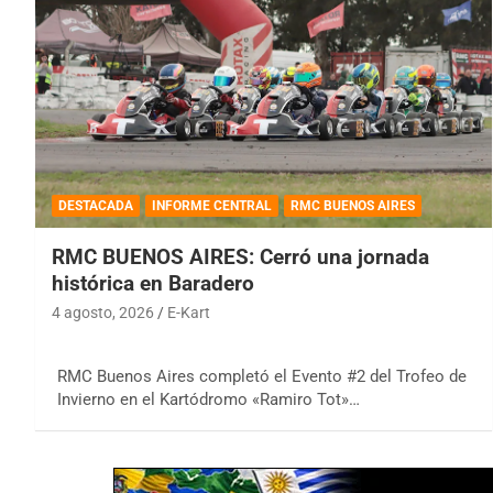
DESTACADA
INFORME CENTRAL
RMC BUENOS AIRES
RMC BUENOS AIRES: Cerró una jornada
histórica en Baradero
4 agosto, 2026
E-Kart
RMC Buenos Aires completó el Evento #2 del Trofeo de
Invierno en el Kartódromo «Ramiro Tot»…