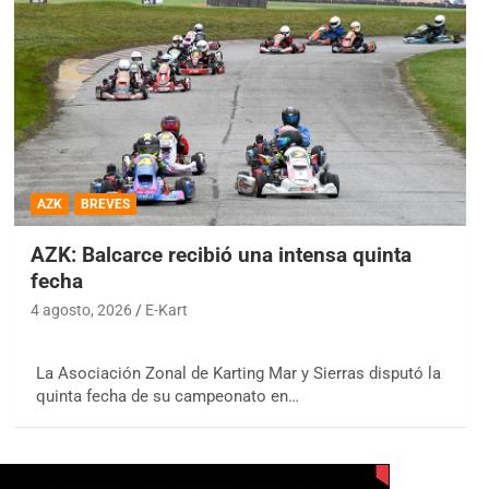
AZK
BREVES
AZK: Balcarce recibió una intensa quinta
fecha
4 agosto, 2026
E-Kart
La Asociación Zonal de Karting Mar y Sierras disputó la
quinta fecha de su campeonato en…