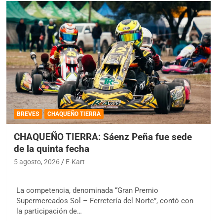
BREVES
CHAQUEÑO TIERRA
CHAQUEÑO TIERRA: Sáenz Peña fue sede
de la quinta fecha
5 agosto, 2026
E-Kart
La competencia, denominada “Gran Premio
Supermercados Sol – Ferretería del Norte”, contó con
la participación de…