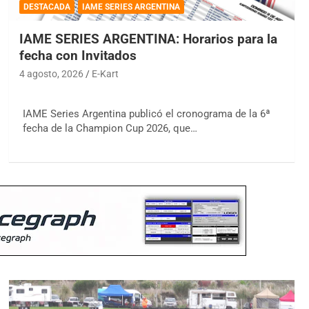
DESTACADA
IAME SERIES ARGENTINA
IAME SERIES ARGENTINA: Horarios para la
fecha con Invitados
4 agosto, 2026
E-Kart
IAME Series Argentina publicó el cronograma de la 6ª
fecha de la Champion Cup 2026, que…