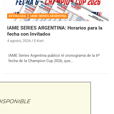
DESTACADA
IAME SERIES ARGENTINA
IAME SERIES ARGENTINA: Horarios para la
fecha con Invitados
4 agosto, 2026
E-Kart
IAME Series Argentina publicó el cronograma de la 6ª
fecha de la Champion Cup 2026, que…