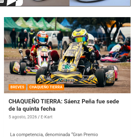
BREVES
CHAQUEÑO TIERRA
CHAQUEÑO TIERRA: Sáenz Peña fue sede
de la quinta fecha
5 agosto, 2026
E-Kart
La competencia, denominada “Gran Premio