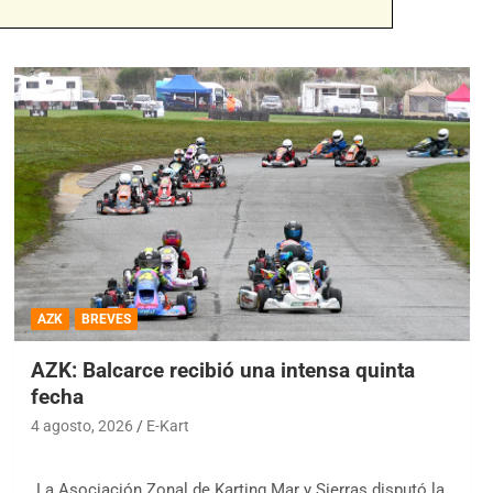
AZK
BREVES
AZK: Balcarce recibió una intensa quinta
fecha
4 agosto, 2026
E-Kart
La Asociación Zonal de Karting Mar y Sierras disputó la