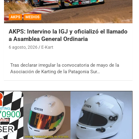
AKPS
MEDIOS
AKPS: Intervino la IGJ y oficializó el llamado
a Asamblea General Ordinaria
6 agosto, 2026
E-Kart
Tras declarar irregular la convocatoria de mayo de la
Asociación de Karting de la Patagonia Sur…