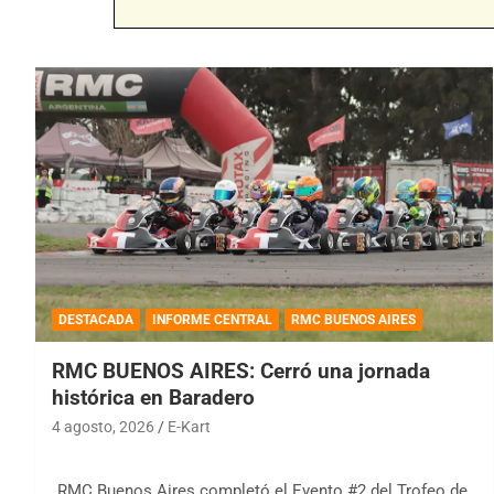
DESTACADA
INFORME CENTRAL
RMC BUENOS AIRES
RMC BUENOS AIRES: Cerró una jornada
histórica en Baradero
4 agosto, 2026
E-Kart
RMC Buenos Aires completó el Evento #2 del Trofeo de