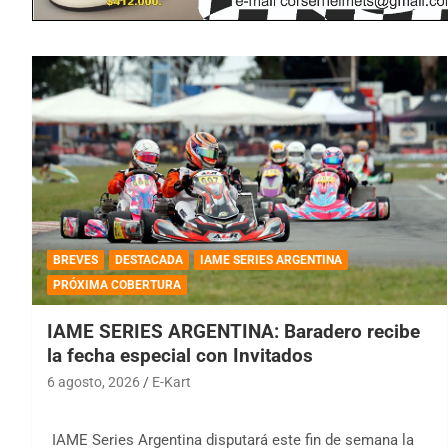
BREVES
DESTACADA
IAME SERIES ARGENTINA
PRÓXIMA COBERTURA
IAME SERIES ARGENTINA: Baradero recibe
la fecha especial con Invitados
6 agosto, 2026
E-Kart
IAME Series Argentina disputará este fin de semana la