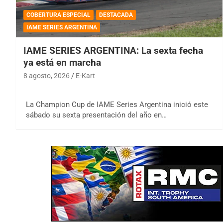
COBERTURA ESPECIAL
DESTACADA
IAME SERIES ARGENTINA
IAME SERIES ARGENTINA: La sexta fecha
ya está en marcha
8 agosto, 2026
E-Kart
La Champion Cup de IAME Series Argentina inició este
sábado su sexta presentación del año en…