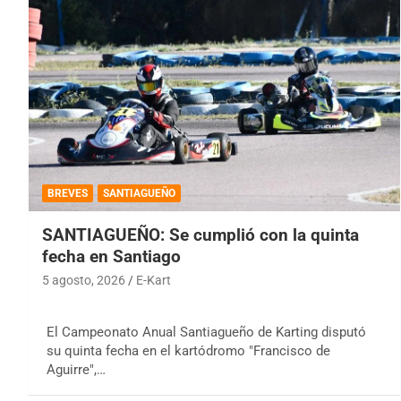
BREVES
SANTIAGUEÑO
SANTIAGUEÑO: Se cumplió con la quinta
fecha en Santiago
5 agosto, 2026
E-Kart
El Campeonato Anual Santiagueño de Karting disputó
su quinta fecha en el kartódromo "Francisco de
Aguirre",…