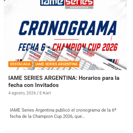
DESTACADA
IAME SERIES ARGENTINA
IAME SERIES ARGENTINA: Horarios para la
fecha con Invitados
4 agosto, 2026
E-Kart
IAME Series Argentina publicó el cronograma de la 6ª
fecha de la Champion Cup 2026, que…