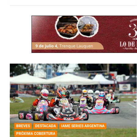
BREVES
DESTACADA
IAME SERIES ARGENTINA
PRÓXIMA COBERTURA