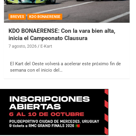
BREVES
KDO BONAERENSE
KDO BONAERENSE: Con la vara bien alta,
inicia el Campeonato Clausura
7 agosto, 2026
E-Kart
El Kart del Oeste volverá a acelerar este próximo fin de
semana con el inicio del…