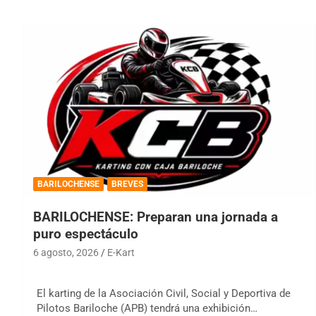
BARILOCHENSE
BREVES
BARILOCHENSE: Preparan una jornada a
puro espectáculo
6 agosto, 2026
E-Kart
El karting de la Asociación Civil, Social y Deportiva de
Pilotos Bariloche (APB) tendrá una exhibición…