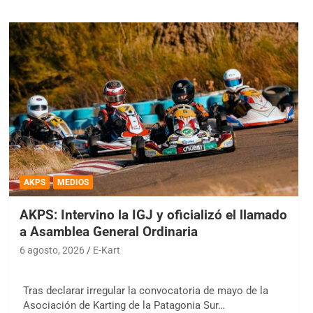
AKPS
MEDIOS
AKPS: Intervino la IGJ y oficializó el llamado
a Asamblea General Ordinaria
6 agosto, 2026
E-Kart
Tras declarar irregular la convocatoria de mayo de la
Asociación de Karting de la Patagonia Sur…