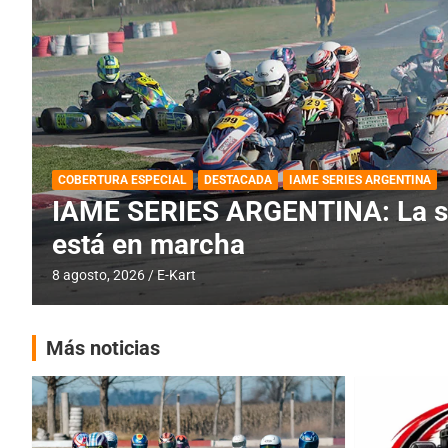
BREVES
DESTACADA
IAME SERIES ARGENTINA
PRÓXIMA COB
IAME SERIES ARGENTINA: Barad
fecha especial con Invitados
6 agosto, 2026
E-Kart
Más noticias