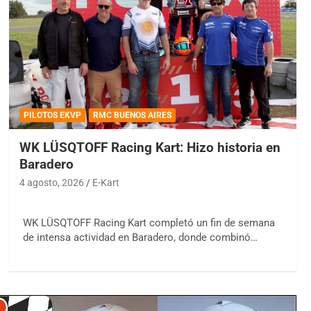
PILOTOS EKVP
RMC BUENOS AIRES
WK LÜSQTOFF Racing Kart: Hizo historia en
Baradero
4 agosto, 2026
E-Kart
WK LÜSQTOFF Racing Kart completó un fin de semana
de intensa actividad en Baradero, donde combinó…