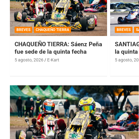
BREVES
CHAQUEÑO TIERRA
BREVES
S
CHAQUEÑO TIERRA: Sáenz Peña
SANTIAG
fue sede de la quinta fecha
la quinta
5 agosto, 2026
E-Kart
5 agosto, 2