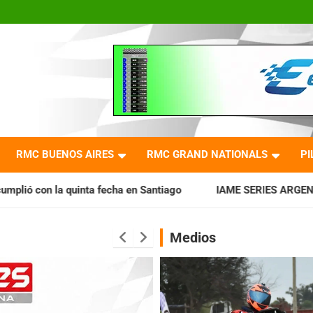
RMC BUENOS AIRES
RMC GRAND NATIONALS
PI
cha en Santiago
IAME SERIES ARGENTINA: Horarios para la 
Medios