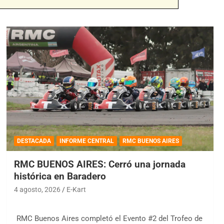
DESTACADA
INFORME CENTRAL
RMC BUENOS AIRES
RMC BUENOS AIRES: Cerró una jornada
histórica en Baradero
4 agosto, 2026
E-Kart
RMC Buenos Aires completó el Evento #2 del Trofeo de