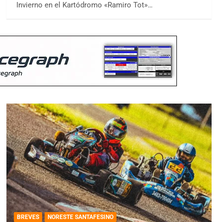
Invierno en el Kartódromo «Ramiro Tot»…
BREVES
NORESTE SANTAFESINO