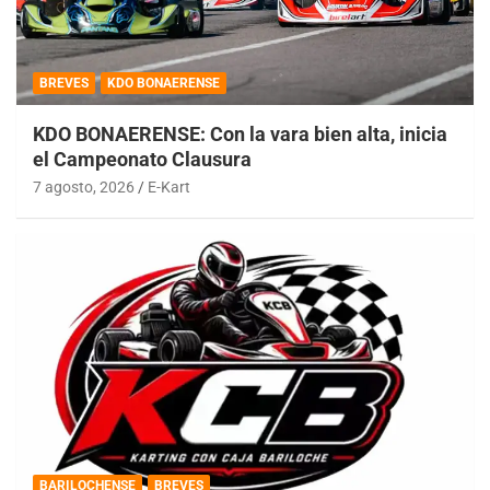
BREVES
KDO BONAERENSE
KDO BONAERENSE: Con la vara bien alta, inicia
el Campeonato Clausura
7 agosto, 2026
E-Kart
BARILOCHENSE
BREVES