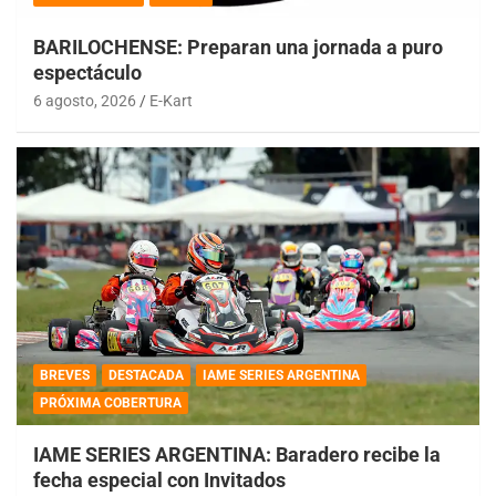
BARILOCHENSE: Preparan una jornada a puro
espectáculo
6 agosto, 2026
E-Kart
BREVES
DESTACADA
IAME SERIES ARGENTINA
PRÓXIMA COBERTURA
IAME SERIES ARGENTINA: Baradero recibe la
fecha especial con Invitados