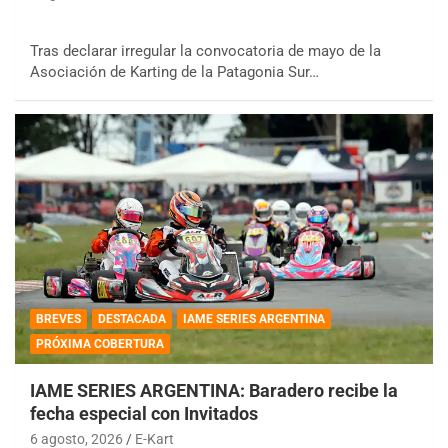
Tras declarar irregular la convocatoria de mayo de la
Asociación de Karting de la Patagonia Sur…
BREVES
DESTACADA
IAME SERIES ARGENTINA
PRÓXIMA COBERTURA
IAME SERIES ARGENTINA: Baradero recibe la
fecha especial con Invitados
6 agosto, 2026
E-Kart