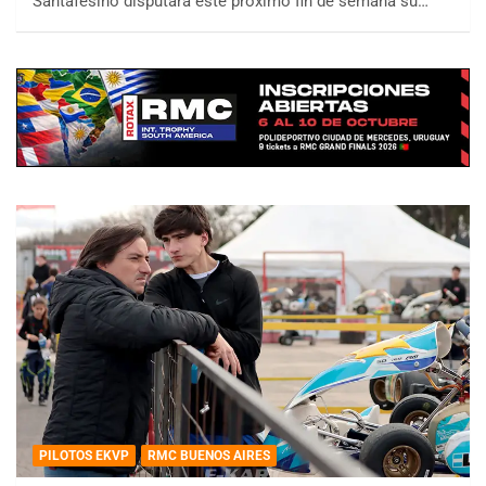
Santafesino disputará este próximo fin de semana su…
PILOTOS EKVP
RMC BUENOS AIRES