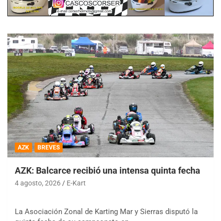
AZK
BREVES
AZK: Balcarce recibió una intensa quinta fecha
4 agosto, 2026
E-Kart
La Asociación Zonal de Karting Mar y Sierras disputó la