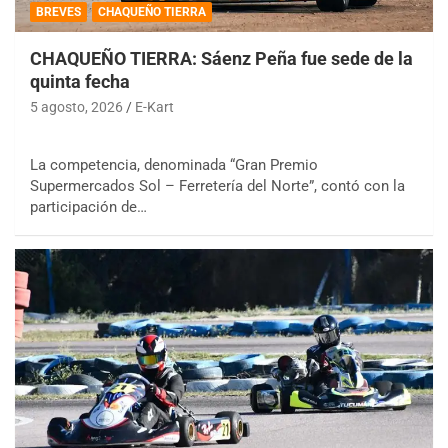
BREVES
CHAQUEÑO TIERRA
CHAQUEÑO TIERRA: Sáenz Peña fue sede de la
quinta fecha
5 agosto, 2026
E-Kart
La competencia, denominada “Gran Premio
Supermercados Sol – Ferretería del Norte”, contó con la
participación de…