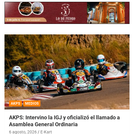
AKPS
MEDIOS
AKPS: Intervino la IGJ y oficializó el llamado a
Asamblea General Ordinaria
6 agosto, 2026
E-Kart