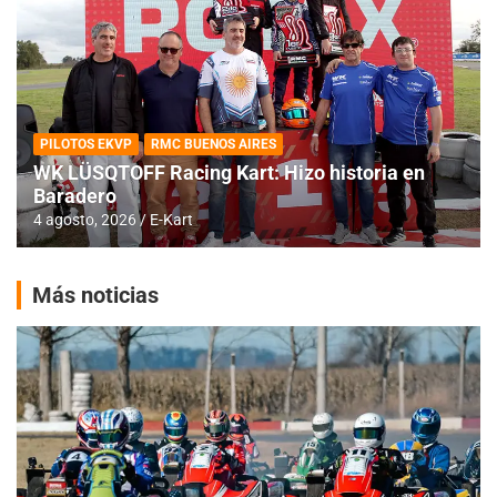
PILOTOS EKVP
RMC BUENOS AIRES
WK LÜSQTOFF Racing Kart: Hizo historia en
Baradero
4 agosto, 2026
E-Kart
Más noticias