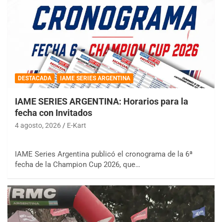
DESTACADA
IAME SERIES ARGENTINA
IAME SERIES ARGENTINA: Horarios para la
fecha con Invitados
4 agosto, 2026
E-Kart
IAME Series Argentina publicó el cronograma de la 6ª
fecha de la Champion Cup 2026, que…