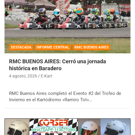
DESTACADA
INFORME CENTRAL
RMC BUENOS AIRES
RMC BUENOS AIRES: Cerró una jornada
histórica en Baradero
4 agosto, 2026
E-Kart
RMC Buenos Aires completó el Evento #2 del Trofeo de
Invierno en el Kartódromo «Ramiro Tot»…