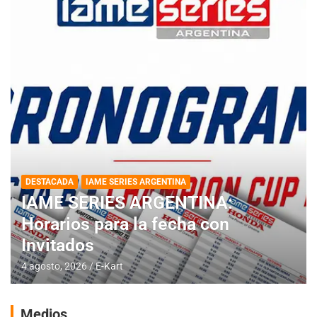
DESTACADA
IAME SERIES ARGENTINA
IAME SERIES ARGENTINA:
Horarios para la fecha con
Invitados
4 agosto, 2026
E-Kart
Medios