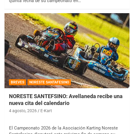
quinta fecha de su campeonato en…
BREVES
NORESTE SANTAFESINO
NORESTE SANTEFSINO: Avellaneda recibe una
nueva cita del calendario
4 agosto, 2026
E-Kart
El Campeonato 2026 de la Asociación Karting Noreste