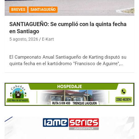
BREVES
SANTIAGUEÑO
SANTIAGUEÑO: Se cumplió con la quinta fecha
en Santiago
5 agosto, 2026
E-Kart
El Campeonato Anual Santiagueño de Karting disputó su
quinta fecha en el kartódromo "Francisco de Aguirre",…