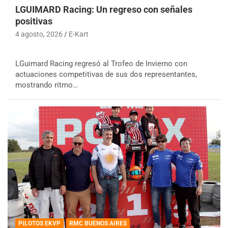
LGUIMARD Racing: Un regreso con señales
positivas
4 agosto, 2026
E-Kart
LGuimard Racing regresó al Trofeo de Invierno con
actuaciones competitivas de sus dos representantes,
mostrando ritmo…
PILOTOS EKVP
RMC BUENOS AIRES