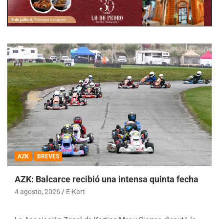
AZK
BREVES
AZK: Balcarce recibió una intensa quinta fecha
4 agosto, 2026
E-Kart