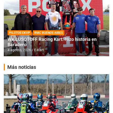
PILOTOS EKVP
RMC BUENOS AIRES
WK LÜSQTOFF Racing Kart: Hizo historia en
Baradero
4 agosto, 2026
E-Kart
Más noticias