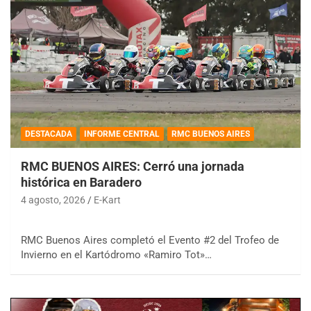
DESTACADA
INFORME CENTRAL
RMC BUENOS AIRES
RMC BUENOS AIRES: Cerró una jornada
histórica en Baradero
4 agosto, 2026
E-Kart
RMC Buenos Aires completó el Evento #2 del Trofeo de
Invierno en el Kartódromo «Ramiro Tot»…