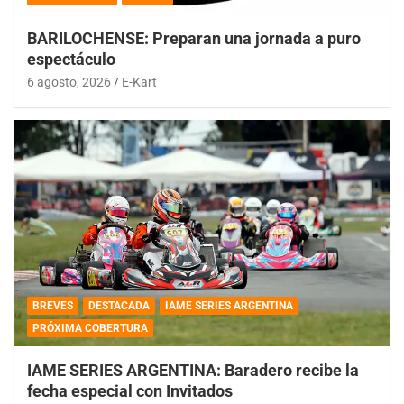
BARILOCHENSE: Preparan una jornada a puro
espectáculo
6 agosto, 2026
E-Kart
BREVES
DESTACADA
IAME SERIES ARGENTINA
PRÓXIMA COBERTURA
IAME SERIES ARGENTINA: Baradero recibe la
fecha especial con Invitados