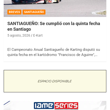
BREVES
SANTIAGUEÑO
SANTIAGUEÑO: Se cumplió con la quinta fecha
en Santiago
5 agosto, 2026
E-Kart
El Campeonato Anual Santiagueño de Karting disputó su
quinta fecha en el kartódromo "Francisco de Aguirre",…