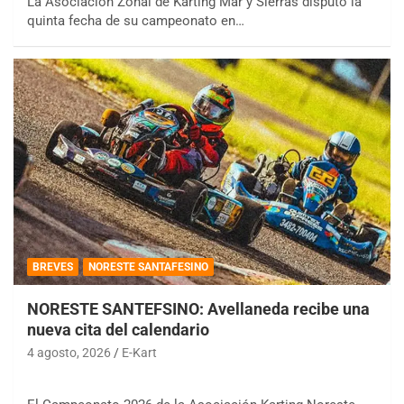
La Asociación Zonal de Karting Mar y Sierras disputó la
quinta fecha de su campeonato en…
BREVES
NORESTE SANTAFESINO
NORESTE SANTEFSINO: Avellaneda recibe una
nueva cita del calendario
4 agosto, 2026
E-Kart