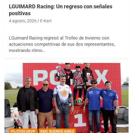
LGUIMARD Racing: Un regreso con señales
positivas
4 agosto, 2026
E-Kart
LGuimard Racing regresó al Trofeo de Invierno con
actuaciones competitivas de sus dos representantes,
mostrando ritmo…
PILOTOS EKVP
RMC BUENOS AIRES