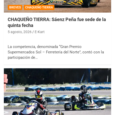
BREVES
CHAQUEÑO TIERRA
CHAQUEÑO TIERRA: Sáenz Peña fue sede de la
quinta fecha
5 agosto, 2026
E-Kart
La competencia, denominada “Gran Premio
Supermercados Sol – Ferretería del Norte”, contó con la
participación de…