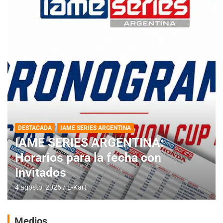
DESTACADA
IAME SERIES ARGENTINA
IAME SERIES ARGENTINA:
Horarios para la fecha con
Invitados
4 agosto, 2026
E-Kart
Medios