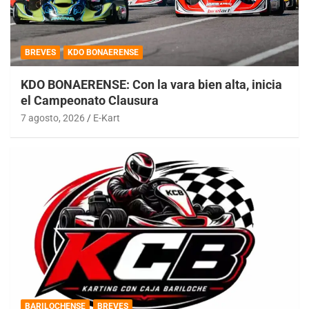
BREVES
KDO BONAERENSE
KDO BONAERENSE: Con la vara bien alta, inicia
el Campeonato Clausura
7 agosto, 2026
E-Kart
BARILOCHENSE
BREVES