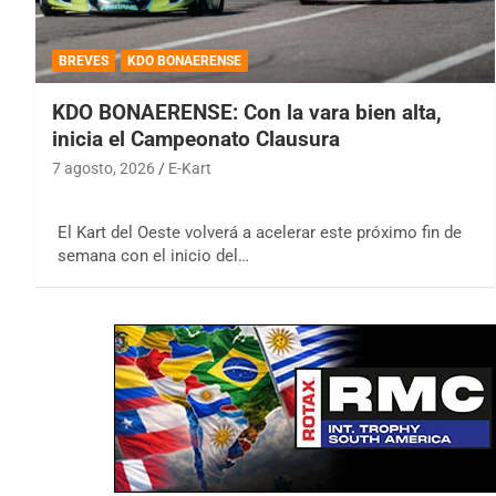
BREVES
KDO BONAERENSE
KDO BONAERENSE: Con la vara bien alta,
inicia el Campeonato Clausura
7 agosto, 2026
E-Kart
El Kart del Oeste volverá a acelerar este próximo fin de
semana con el inicio del…