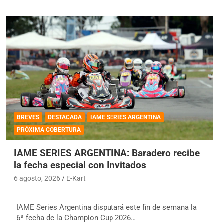
BREVES
DESTACADA
IAME SERIES ARGENTINA
PRÓXIMA COBERTURA
IAME SERIES ARGENTINA: Baradero recibe
la fecha especial con Invitados
6 agosto, 2026
E-Kart
IAME Series Argentina disputará este fin de semana la
6ª fecha de la Champion Cup 2026…