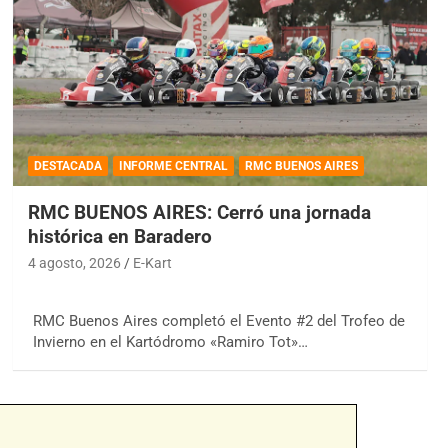
DESTACADA
INFORME CENTRAL
RMC BUENOS AIRES
RMC BUENOS AIRES: Cerró una jornada
histórica en Baradero
4 agosto, 2026
E-Kart
RMC Buenos Aires completó el Evento #2 del Trofeo de
Invierno en el Kartódromo «Ramiro Tot»…