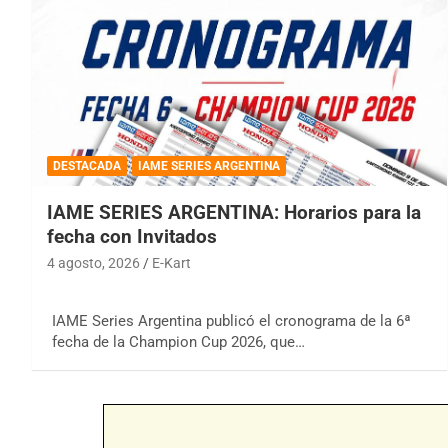
DESTACADA
IAME SERIES ARGENTINA
IAME SERIES ARGENTINA: Horarios para la
fecha con Invitados
4 agosto, 2026
E-Kart
IAME Series Argentina publicó el cronograma de la 6ª
fecha de la Champion Cup 2026, que…