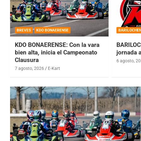
BREVES
KDO BONAERENSE
BARILOCHE
KDO BONAERENSE: Con la vara
BARILOC
bien alta, inicia el Campeonato
jornada 
Clausura
6 agosto, 2
7 agosto, 2026
E-Kart