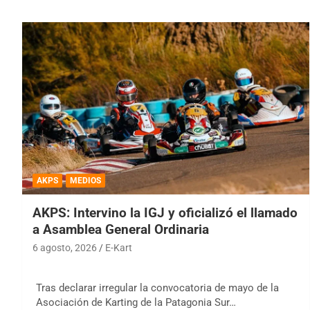
AKPS
MEDIOS
AKPS: Intervino la IGJ y oficializó el llamado
a Asamblea General Ordinaria
6 agosto, 2026
E-Kart
Tras declarar irregular la convocatoria de mayo de la
Asociación de Karting de la Patagonia Sur…