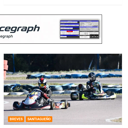
BREVES
SANTIAGUEÑO