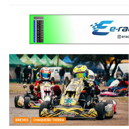
BREVES
CHAQUEÑO TIERRA