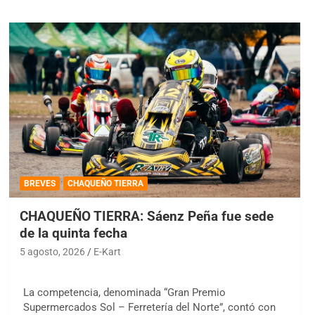
BREVES
CHAQUEÑO TIERRA
CHAQUEÑO TIERRA: Sáenz Peña fue sede
de la quinta fecha
5 agosto, 2026
E-Kart
La competencia, denominada “Gran Premio
Supermercados Sol – Ferretería del Norte”, contó con