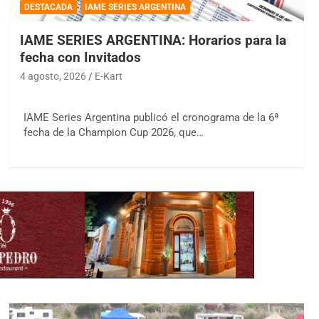
DESTACADA
IAME SERIES ARGENTINA
IAME SERIES ARGENTINA: Horarios para la
fecha con Invitados
4 agosto, 2026
E-Kart
IAME Series Argentina publicó el cronograma de la 6ª
fecha de la Champion Cup 2026, que…