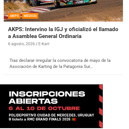
AKPS
MEDIOS
AKPS: Intervino la IGJ y oficializó el llamado
a Asamblea General Ordinaria
6 agosto, 2026
E-Kart
Tras declarar irregular la convocatoria de mayo de la
Asociación de Karting de la Patagonia Sur…