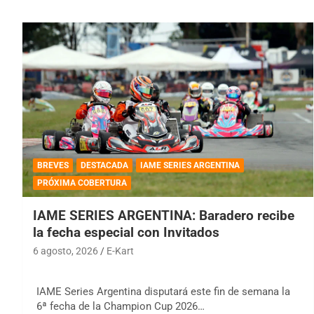
BREVES
DESTACADA
IAME SERIES ARGENTINA
PRÓXIMA COBERTURA
IAME SERIES ARGENTINA: Baradero recibe
la fecha especial con Invitados
6 agosto, 2026
E-Kart
IAME Series Argentina disputará este fin de semana la
6ª fecha de la Champion Cup 2026…