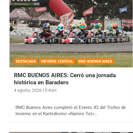
DESTACADA
INFORME CENTRAL
RMC BUENOS AIRES
RMC BUENOS AIRES: Cerró una jornada
histórica en Baradero
4 agosto, 2026
E-Kart
RMC Buenos Aires completó el Evento #2 del Trofeo de
Invierno en el Kartódromo «Ramiro Tot»…