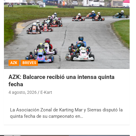
AZK
BREVES
AZK: Balcarce recibió una intensa quinta
fecha
4 agosto, 2026
E-Kart
La Asociación Zonal de Karting Mar y Sierras disputó la
quinta fecha de su campeonato en…