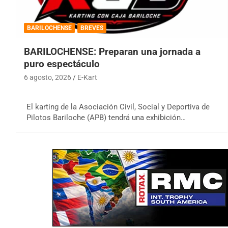
BARILOCHENSE
BREVES
BARILOCHENSE: Preparan una jornada a
puro espectáculo
6 agosto, 2026
E-Kart
El karting de la Asociación Civil, Social y Deportiva de
Pilotos Bariloche (APB) tendrá una exhibición…