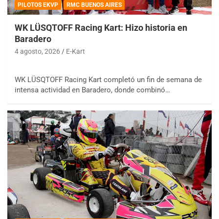
PILOTOS EKVP
RMC BUENOS AIRES
WK LÜSQTOFF Racing Kart: Hizo historia en
Baradero
4 agosto, 2026
E-Kart
WK LÜSQTOFF Racing Kart completó un fin de semana de
intensa actividad en Baradero, donde combinó…