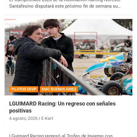
Santafesino disputará este próximo fin de semana su…
PILOTOS EKVP
RMC BUENOS AIRES
LGUIMARD Racing: Un regreso con señales
positivas
4 agosto, 2026
E-Kart
LGuimard Racing regresó al Trofeo de Invierno con