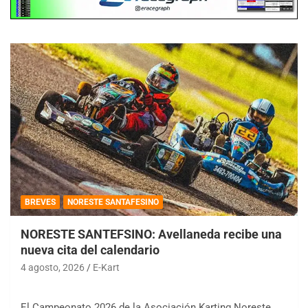
BREVES
NORESTE SANTAFESINO
NORESTE SANTEFSINO: Avellaneda recibe una
nueva cita del calendario
4 agosto, 2026
E-Kart
El Campeonato 2026 de la Asociación Karting Noreste