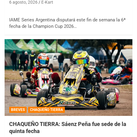
6 agosto, 2026
E-Kart
IAME Series Argentina disputará este fin de semana la 6ª
fecha de la Champion Cup 2026…
BREVES
CHAQUEÑO TIERRA
CHAQUEÑO TIERRA: Sáenz Peña fue sede de la
quinta fecha