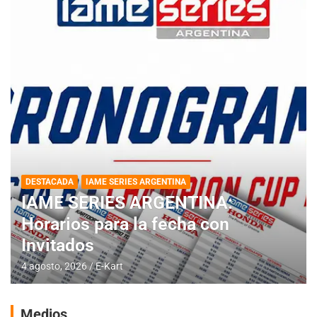
DESTACADA
IAME SERIES ARGENTINA
IAME SERIES ARGENTINA:
Horarios para la fecha con
Invitados
4 agosto, 2026
E-Kart
Medios