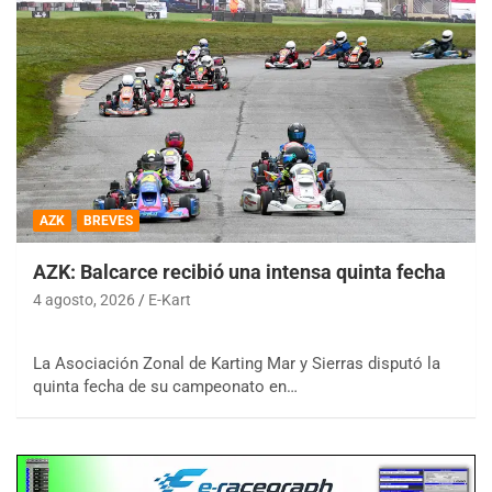
AZK
BREVES
AZK: Balcarce recibió una intensa quinta fecha
4 agosto, 2026
E-Kart
La Asociación Zonal de Karting Mar y Sierras disputó la
quinta fecha de su campeonato en…