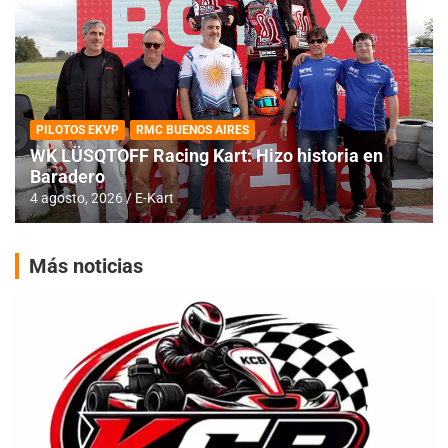
PILOTOS EKVP
RMC BUENOS AIRES
WK LÜSQTOFF Racing Kart: Hizo historia en
Baradero
4 agosto, 2026
E-Kart
Más noticias