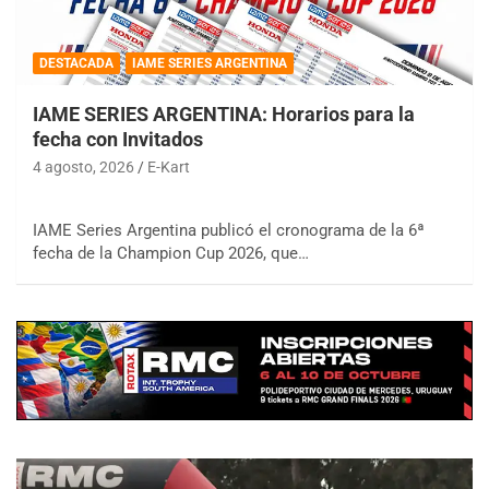
DESTACADA
IAME SERIES ARGENTINA
IAME SERIES ARGENTINA: Horarios para la
fecha con Invitados
4 agosto, 2026
E-Kart
IAME Series Argentina publicó el cronograma de la 6ª
fecha de la Champion Cup 2026, que…