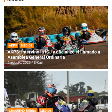
AKPS
MEDIOS
AKPS: Intervino la IGJ y oficializó el llamado a
Asamblea General Ordinaria
6 agosto, 2026
E-Kart
CHAQUEÑO TIERRA
MEDIOS