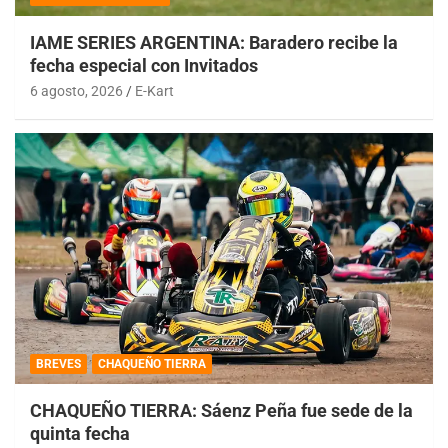
IAME SERIES ARGENTINA: Baradero recibe la
fecha especial con Invitados
6 agosto, 2026
E-Kart
BREVES
CHAQUEÑO TIERRA
CHAQUEÑO TIERRA: Sáenz Peña fue sede de la
quinta fecha