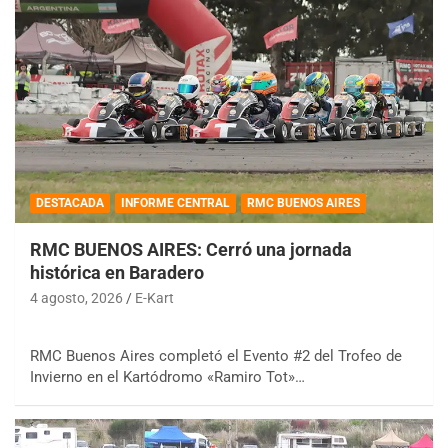
DESTACADA
INFORME CENTRAL
RMC BUENOS AIRES
RMC BUENOS AIRES: Cerró una jornada
histórica en Baradero
4 agosto, 2026
E-Kart
RMC Buenos Aires completó el Evento #2 del Trofeo de
Invierno en el Kartódromo «Ramiro Tot»…