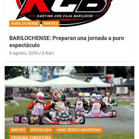
BARILOCHENSE
BREVES
BARILOCHENSE: Preparan una jornada a puro
espectáculo
6 agosto, 2026
E-Kart
BREVES
DESTACADA
IAME SERIES ARGENTINA
PRÓXIMA COBERTURA