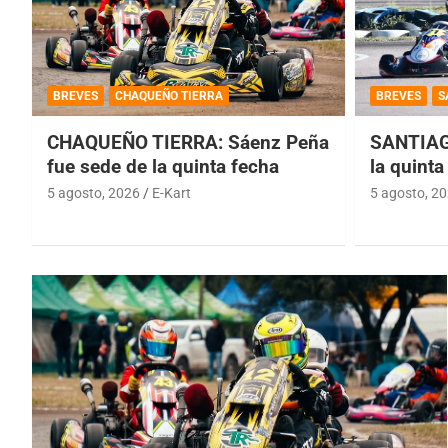
BREVES
CHAQUEÑO TIERRA
BREVES
S
CHAQUEÑO TIERRA: Sáenz Peña
SANTIAG
fue sede de la quinta fecha
la quinta
5 agosto, 2026
E-Kart
5 agosto, 2