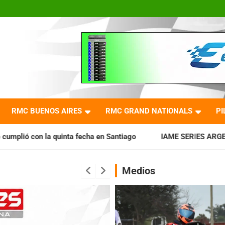
RMC BUENOS AIRES
RMC GRAND NATIONALS
PI
fecha en Santiago
IAME SERIES ARGENTINA: Horarios para l
Medios