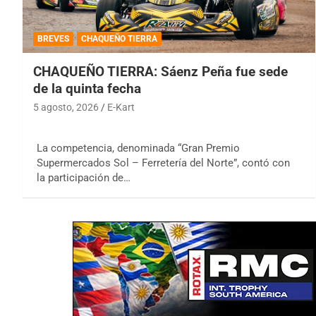
BREVES
CHAQUEÑO TIERRA
CHAQUEÑO TIERRA: Sáenz Peña fue sede
de la quinta fecha
5 agosto, 2026
E-Kart
La competencia, denominada “Gran Premio
Supermercados Sol – Ferretería del Norte”, contó con
la participación de…