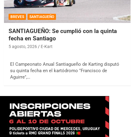
BREVES
SANTIAGUEÑO
SANTIAGUEÑO: Se cumplió con la quinta
fecha en Santiago
5 agosto, 2026
E-Kart
El Campeonato Anual Santiagueño de Karting disputó
su quinta fecha en el kartódromo "Francisco de
Aguirre",…