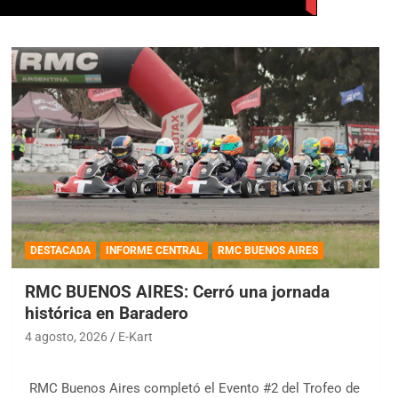
DESTACADA
INFORME CENTRAL
RMC BUENOS AIRES
RMC BUENOS AIRES: Cerró una jornada
histórica en Baradero
4 agosto, 2026
E-Kart
RMC Buenos Aires completó el Evento #2 del Trofeo de