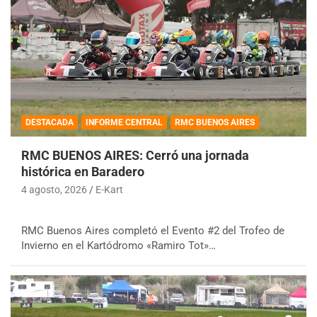
DESTACADA
INFORME CENTRAL
RMC BUENOS AIRES
RMC BUENOS AIRES: Cerró una jornada
histórica en Baradero
4 agosto, 2026
E-Kart
RMC Buenos Aires completó el Evento #2 del Trofeo de
Invierno en el Kartódromo «Ramiro Tot»…