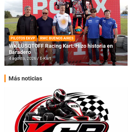
PILOTOS EKVP
RMC BUENOS AIRES
WK LÜSQTOFF Racing Kart: Hizo historia en
Baradero
4 agosto, 2026
E-Kart
Más noticias