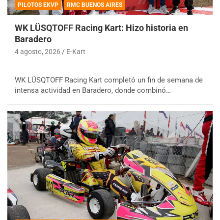
PILOTOS EKVP
RMC BUENOS AIRES
WK LÜSQTOFF Racing Kart: Hizo historia en
Baradero
4 agosto, 2026
E-Kart
WK LÜSQTOFF Racing Kart completó un fin de semana de
intensa actividad en Baradero, donde combinó…