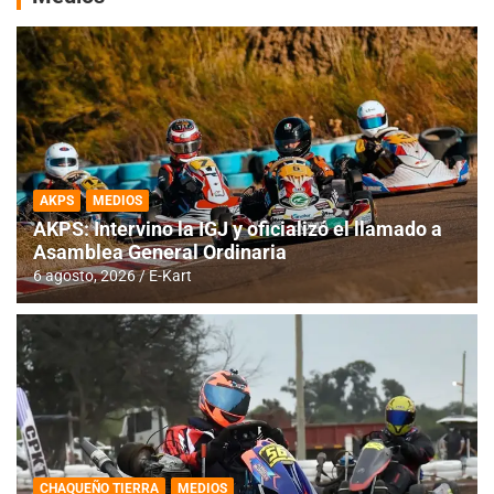
AKPS
MEDIOS
AKPS: Intervino la IGJ y oficializó el llamado a
Asamblea General Ordinaria
6 agosto, 2026
E-Kart
CHAQUEÑO TIERRA
MEDIOS