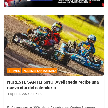
BREVES
NORESTE SANTAFESINO
NORESTE SANTEFSINO: Avellaneda recibe una
nueva cita del calendario
4 agosto, 2026
E-Kart
El Campeonato 2026 de la Asociación Karting Noreste