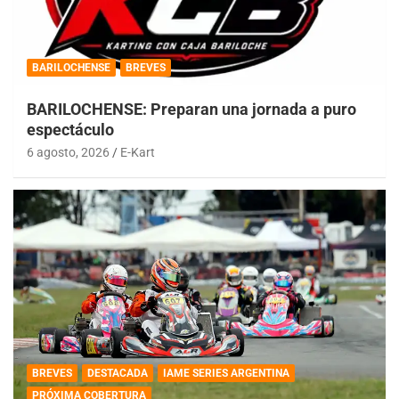
BARILOCHENSE
BREVES
BARILOCHENSE: Preparan una jornada a puro
espectáculo
6 agosto, 2026
E-Kart
BREVES
DESTACADA
IAME SERIES ARGENTINA
PRÓXIMA COBERTURA