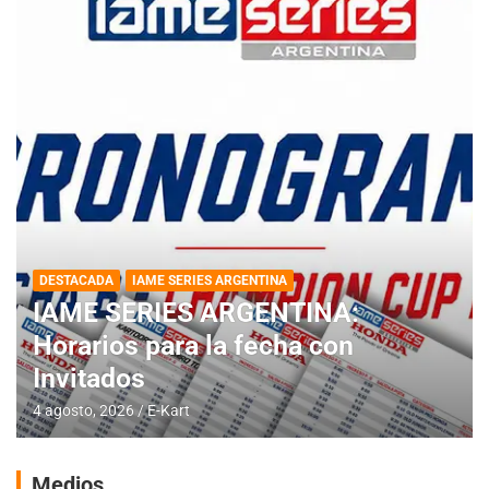
DESTACADA
IAME SERIES ARGENTINA
IAME SERIES ARGENTINA:
Horarios para la fecha con
Invitados
4 agosto, 2026
E-Kart
Medios