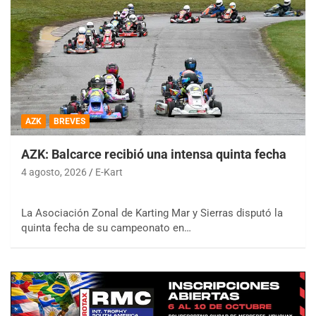
AZK
BREVES
AZK: Balcarce recibió una intensa quinta fecha
4 agosto, 2026
E-Kart
La Asociación Zonal de Karting Mar y Sierras disputó la
quinta fecha de su campeonato en…