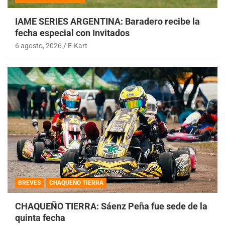
IAME SERIES ARGENTINA: Baradero recibe la
fecha especial con Invitados
6 agosto, 2026
E-Kart
BREVES
CHAQUEÑO TIERRA
CHAQUEÑO TIERRA: Sáenz Peña fue sede de la
quinta fecha