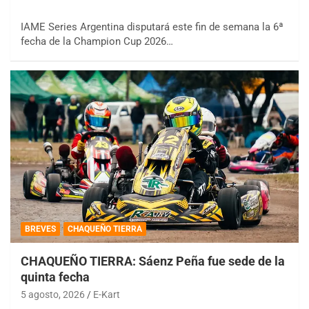
IAME Series Argentina disputará este fin de semana la 6ª
fecha de la Champion Cup 2026…
BREVES
CHAQUEÑO TIERRA
CHAQUEÑO TIERRA: Sáenz Peña fue sede de la
quinta fecha
5 agosto, 2026
E-Kart