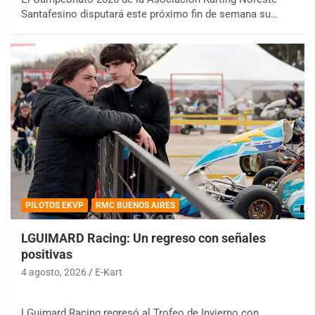
Santafesino disputará este próximo fin de semana su…
PILOTOS EKVP
RMC BUENOS AIRES
LGUIMARD Racing: Un regreso con señales
positivas
4 agosto, 2026
E-Kart
LGuimard Racing regresó al Trofeo de Invierno con