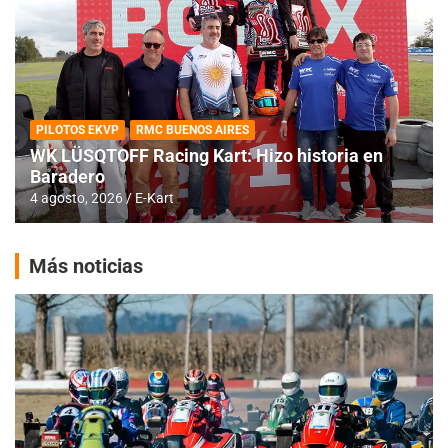
PILOTOS EKVP
RMC BUENOS AIRES
WK LÜSQTOFF Racing Kart: Hizo historia en
Baradero
4 agosto, 2026
E-Kart
Más noticias