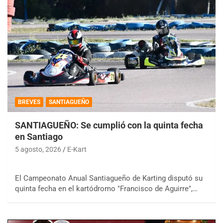
BREVES
SANTIAGUEÑO
SANTIAGUEÑO: Se cumplió con la quinta fecha
en Santiago
5 agosto, 2026
E-Kart
El Campeonato Anual Santiagueño de Karting disputó su
quinta fecha en el kartódromo "Francisco de Aguirre",…