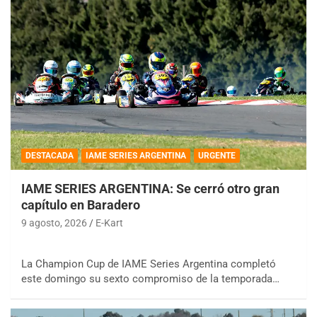
DESTACADA
IAME SERIES ARGENTINA
URGENTE
IAME SERIES ARGENTINA: Se cerró otro gran
capítulo en Baradero
9 agosto, 2026
E-Kart
La Champion Cup de IAME Series Argentina completó
este domingo su sexto compromiso de la temporada…