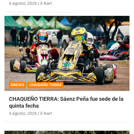
6 agosto, 2026
E-Kart
BREVES
CHAQUEÑO TIERRA
CHAQUEÑO TIERRA: Sáenz Peña fue sede de la
quinta fecha
5 agosto, 2026
E-Kart