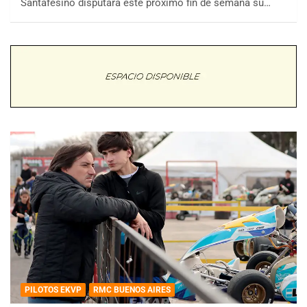
Santafesino disputará este próximo fin de semana su…
PILOTOS EKVP
RMC BUENOS AIRES