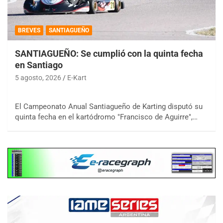
BREVES
SANTIAGUEÑO
SANTIAGUEÑO: Se cumplió con la quinta fecha
en Santiago
5 agosto, 2026
E-Kart
El Campeonato Anual Santiagueño de Karting disputó su
quinta fecha en el kartódromo "Francisco de Aguirre",…