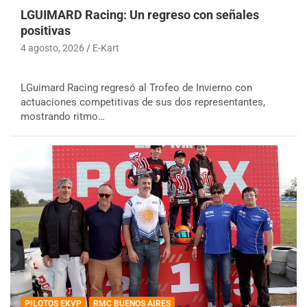
LGUIMARD Racing: Un regreso con señales
positivas
4 agosto, 2026
E-Kart
LGuimard Racing regresó al Trofeo de Invierno con
actuaciones competitivas de sus dos representantes,
mostrando ritmo…
PILOTOS EKVP
RMC BUENOS AIRES