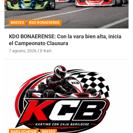
BREVES
KDO BONAERENSE
KDO BONAERENSE: Con la vara bien alta, inicia
el Campeonato Clausura
7 agosto, 2026
E-Kart
BARILOCHENSE
BREVES