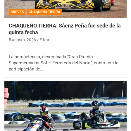
BREVES
CHAQUEÑO TIERRA
CHAQUEÑO TIERRA: Sáenz Peña fue sede de la
quinta fecha
5 agosto, 2026
E-Kart
La competencia, denominada “Gran Premio
Supermercados Sol – Ferretería del Norte”, contó con la
participación de…