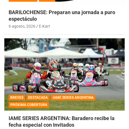
BARILOCHENSE: Preparan una jornada a puro
espectáculo
6 agosto, 2026
E-Kart
BREVES
DESTACADA
IAME SERIES ARGENTINA
PRÓXIMA COBERTURA
IAME SERIES ARGENTINA: Baradero recibe la
fecha especial con Invitados