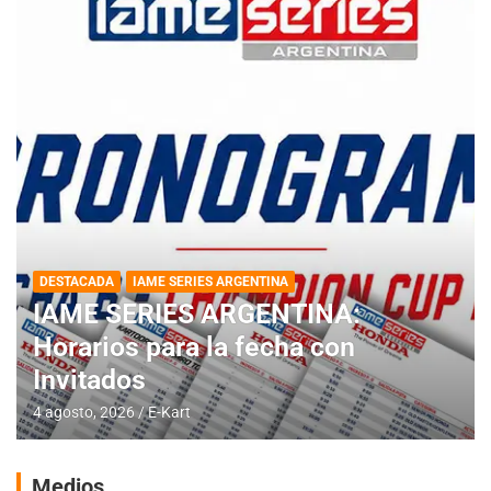
DESTACADA
IAME SERIES ARGENTINA
IAME SERIES ARGENTINA:
Horarios para la fecha con
Invitados
4 agosto, 2026
E-Kart
Medios