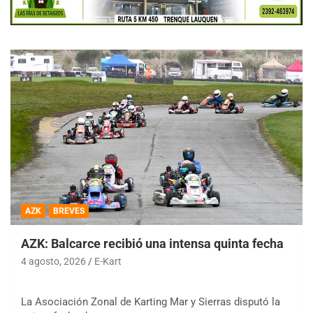
AZK
BREVES
AZK: Balcarce recibió una intensa quinta fecha
4 agosto, 2026
E-Kart
La Asociación Zonal de Karting Mar y Sierras disputó la