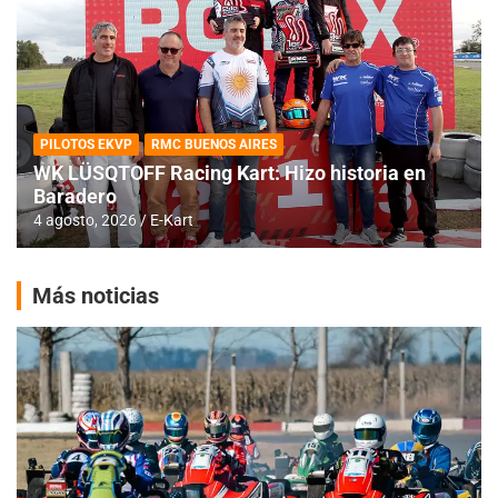
PILOTOS EKVP
RMC BUENOS AIRES
WK LÜSQTOFF Racing Kart: Hizo historia en
Baradero
4 agosto, 2026
E-Kart
Más noticias