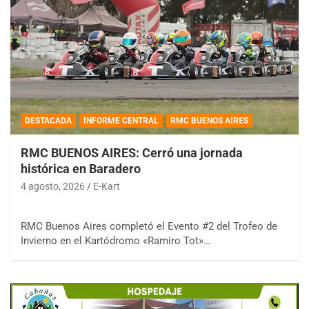
DESTACADA
INFORME CENTRAL
RMC BUENOS AIRES
RMC BUENOS AIRES: Cerró una jornada
histórica en Baradero
4 agosto, 2026
E-Kart
RMC Buenos Aires completó el Evento #2 del Trofeo de
Invierno en el Kartódromo «Ramiro Tot»…