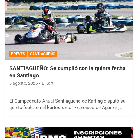
BREVES
SANTIAGUEÑO
SANTIAGUEÑO: Se cumplió con la quinta fecha
en Santiago
5 agosto, 2026
E-Kart
El Campeonato Anual Santiagueño de Karting disputó su
quinta fecha en el kartódromo "Francisco de Aguirre",…