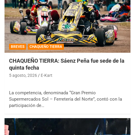
BREVES
CHAQUEÑO TIERRA
CHAQUEÑO TIERRA: Sáenz Peña fue sede de la
quinta fecha
5 agosto, 2026
E-Kart
La competencia, denominada “Gran Premio
Supermercados Sol – Ferretería del Norte”, contó con la
participación de…