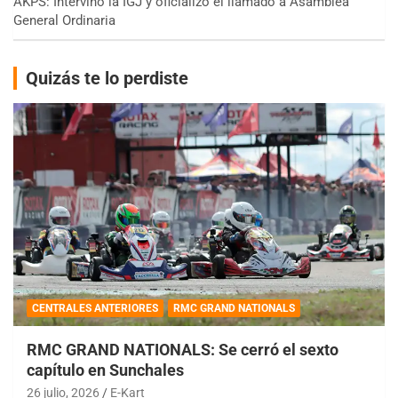
AKPS: Intervino la IGJ y oficializó el llamado a Asamblea
General Ordinaria
Quizás te lo perdiste
CENTRALES ANTERIORES
RMC GRAND NATIONALS
RMC GRAND NATIONALS: Se cerró el sexto
capítulo en Sunchales
26 julio, 2026
E-Kart