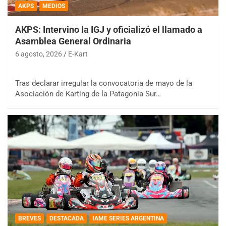
AKPS
MEDIOS
AKPS: Intervino la IGJ y oficializó el llamado a
Asamblea General Ordinaria
6 agosto, 2026
E-Kart
Tras declarar irregular la convocatoria de mayo de la
Asociación de Karting de la Patagonia Sur…
BREVES
DESTACADA
IAME SERIES ARGENTINA