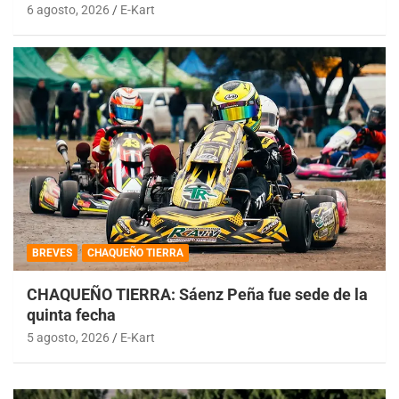
6 agosto, 2026
E-Kart
BREVES
CHAQUEÑO TIERRA
CHAQUEÑO TIERRA: Sáenz Peña fue sede de la
quinta fecha
5 agosto, 2026
E-Kart