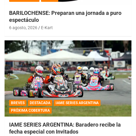
BARILOCHENSE: Preparan una jornada a puro
espectáculo
6 agosto, 2026
E-Kart
BREVES
DESTACADA
IAME SERIES ARGENTINA
PRÓXIMA COBERTURA
IAME SERIES ARGENTINA: Baradero recibe la
fecha especial con Invitados