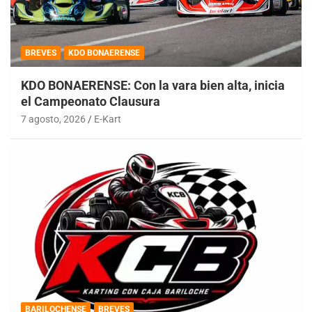
BREVES
KDO BONAERENSE
KDO BONAERENSE: Con la vara bien alta, inicia
el Campeonato Clausura
7 agosto, 2026
E-Kart
BARILOCHENSE
BREVES