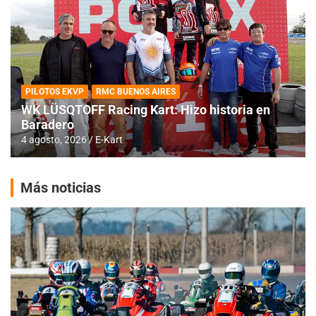
PILOTOS EKVP
RMC BUENOS AIRES
WK LÜSQTOFF Racing Kart: Hizo historia en
Baradero
4 agosto, 2026
E-Kart
Más noticias