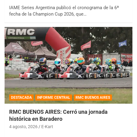
IAME Series Argentina publicó el cronograma de la 6ª
fecha de la Champion Cup 2026, que…
DESTACADA
INFORME CENTRAL
RMC BUENOS AIRES
RMC BUENOS AIRES: Cerró una jornada
histórica en Baradero
4 agosto, 2026
E-Kart