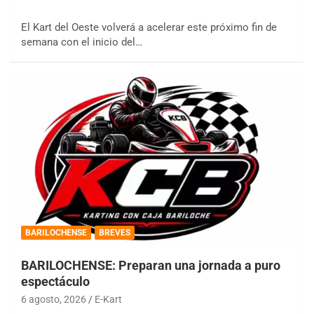
El Kart del Oeste volverá a acelerar este próximo fin de
semana con el inicio del…
BARILOCHENSE
BREVES
BARILOCHENSE: Preparan una jornada a puro
espectáculo
6 agosto, 2026
E-Kart