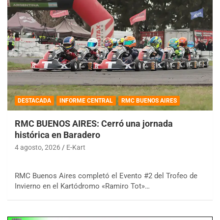
DESTACADA
INFORME CENTRAL
RMC BUENOS AIRES
RMC BUENOS AIRES: Cerró una jornada
histórica en Baradero
4 agosto, 2026
E-Kart
RMC Buenos Aires completó el Evento #2 del Trofeo de
Invierno en el Kartódromo «Ramiro Tot»…