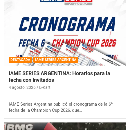
DESTACADA
IAME SERIES ARGENTINA
IAME SERIES ARGENTINA: Horarios para la
fecha con Invitados
4 agosto, 2026
E-Kart
IAME Series Argentina publicó el cronograma de la 6ª
fecha de la Champion Cup 2026, que…