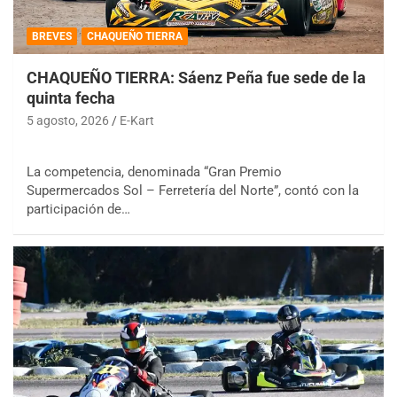
BREVES
CHAQUEÑO TIERRA
CHAQUEÑO TIERRA: Sáenz Peña fue sede de la
quinta fecha
5 agosto, 2026
E-Kart
La competencia, denominada “Gran Premio
Supermercados Sol – Ferretería del Norte”, contó con la
participación de…