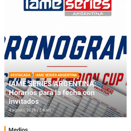
DESTACADA
IAME SERIES ARGENTINA
IAME SERIES ARGENTINA:
Horarios para la fecha con
Invitados
4 agosto, 2026
E-Kart
Medios