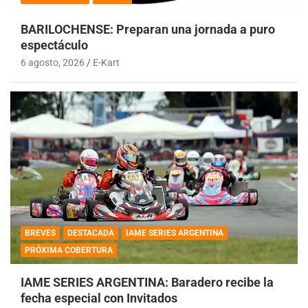
BARILOCHENSE: Preparan una jornada a puro
espectáculo
6 agosto, 2026
E-Kart
BREVES
DESTACADA
IAME SERIES ARGENTINA
PRÓXIMA COBERTURA
IAME SERIES ARGENTINA: Baradero recibe la
fecha especial con Invitados