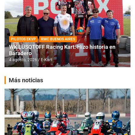
PILOTOS EKVP
RMC BUENOS AIRES
WK LÜSQTOFF Racing Kart: Hizo historia en
Baradero
4 agosto, 2026
E-Kart
Más noticias