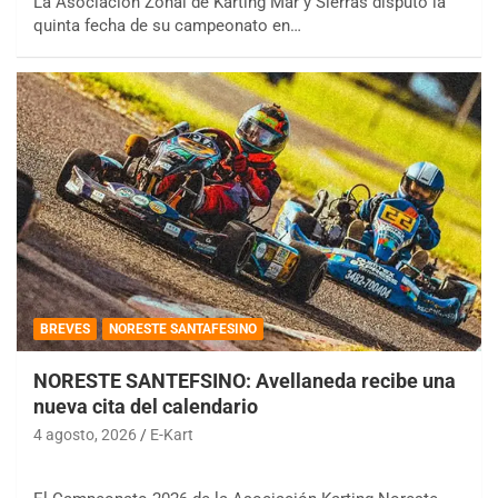
La Asociación Zonal de Karting Mar y Sierras disputó la
quinta fecha de su campeonato en…
BREVES
NORESTE SANTAFESINO
NORESTE SANTEFSINO: Avellaneda recibe una
nueva cita del calendario
4 agosto, 2026
E-Kart