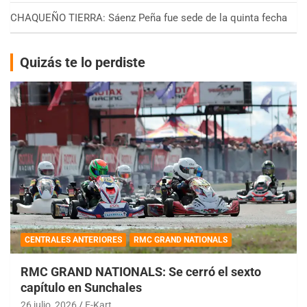
CHAQUEÑO TIERRA: Sáenz Peña fue sede de la quinta fecha
Quizás te lo perdiste
CENTRALES ANTERIORES
RMC GRAND NATIONALS
RMC GRAND NATIONALS: Se cerró el sexto
capítulo en Sunchales
26 julio, 2026
E-Kart