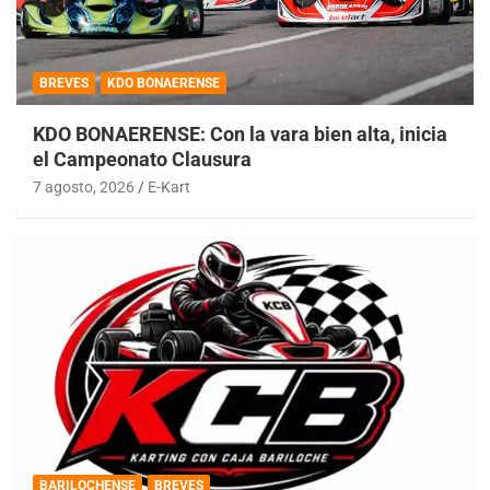
BREVES
KDO BONAERENSE
KDO BONAERENSE: Con la vara bien alta, inicia
el Campeonato Clausura
7 agosto, 2026
E-Kart
BARILOCHENSE
BREVES