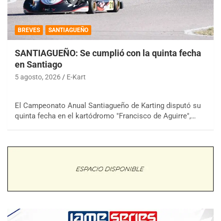
BREVES
SANTIAGUEÑO
SANTIAGUEÑO: Se cumplió con la quinta fecha
en Santiago
5 agosto, 2026
E-Kart
El Campeonato Anual Santiagueño de Karting disputó su
quinta fecha en el kartódromo "Francisco de Aguirre",…