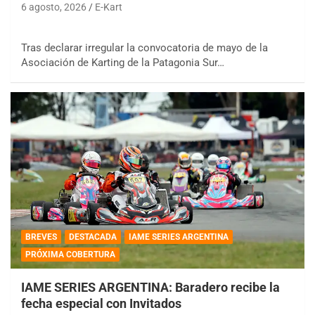
6 agosto, 2026
E-Kart
Tras declarar irregular la convocatoria de mayo de la
Asociación de Karting de la Patagonia Sur…
BREVES
DESTACADA
IAME SERIES ARGENTINA
PRÓXIMA COBERTURA
IAME SERIES ARGENTINA: Baradero recibe la
fecha especial con Invitados