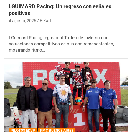
LGUIMARD Racing: Un regreso con señales
positivas
4 agosto, 2026
E-Kart
LGuimard Racing regresó al Trofeo de Invierno con
actuaciones competitivas de sus dos representantes,
mostrando ritmo…
PILOTOS EKVP
RMC BUENOS AIRES