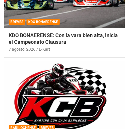
BREVES
KDO BONAERENSE
KDO BONAERENSE: Con la vara bien alta, inicia
el Campeonato Clausura
7 agosto, 2026
E-Kart
BARILOCHENSE
BREVES