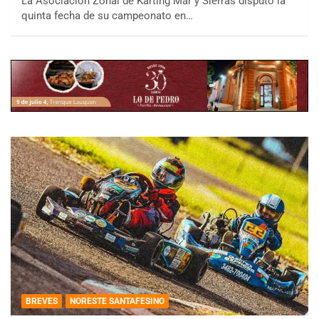
La Asociación Zonal de Karting Mar y Sierras disputó la
quinta fecha de su campeonato en…
BREVES
NORESTE SANTAFESINO