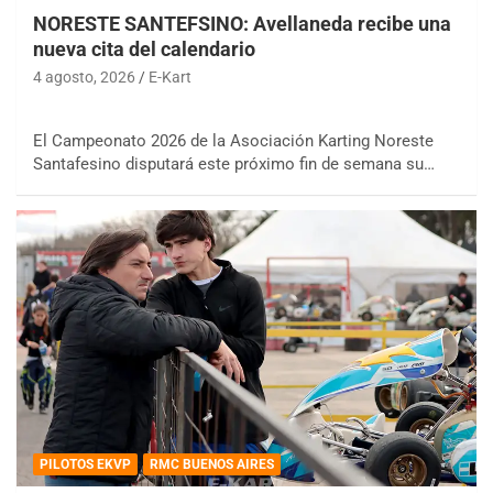
NORESTE SANTEFSINO: Avellaneda recibe una
nueva cita del calendario
4 agosto, 2026
E-Kart
El Campeonato 2026 de la Asociación Karting Noreste
Santafesino disputará este próximo fin de semana su…
PILOTOS EKVP
RMC BUENOS AIRES