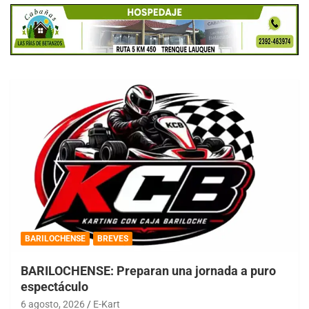
BARILOCHENSE
BREVES
BARILOCHENSE: Preparan una jornada a puro
espectáculo
6 agosto, 2026
E-Kart