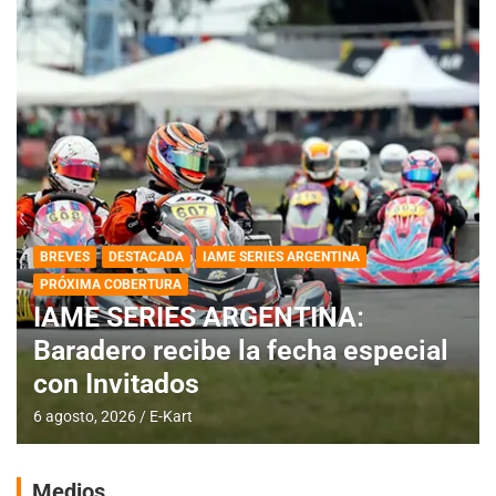
BREVES
DESTACADA
IAME SERIES ARGENTINA
PRÓXIMA COBERTURA
IAME SERIES ARGENTINA:
Baradero recibe la fecha especial
con Invitados
6 agosto, 2026
E-Kart
Medios