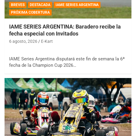
BREVES
DESTACADA
IAME SERIES ARGENTINA
PRÓXIMA COBERTURA
IAME SERIES ARGENTINA: Baradero recibe la
fecha especial con Invitados
6 agosto, 2026
E-Kart
IAME Series Argentina disputará este fin de semana la 6ª
fecha de la Champion Cup 2026…