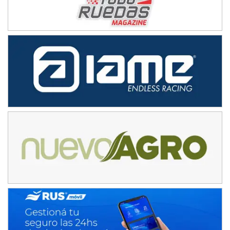
08/09-AGO
IAME SERIES ARGENTINA 6
Ramiro Tot (Asfalto)
Baradero (Buenos Aires)
KDO - F6
Ciudad de Trenque Lauquen (Asfalto)
Trenque Lauquen (Buenos Aires)
ENTRERRIANO - F6 (POSTERGADA)
Parque de la Velocidad (Asfalto)
Villaguay (Entre Ríos)
VICTORIENSE - F7
El Cerro (Tierra)
Victoria (Entre Ríos)
PATAGONICO - F6
Moto Club Reginense (Tierra)
Gral. E. Godoy (Río Negro)
CSK - F7
Juventud Unida (Tierra)