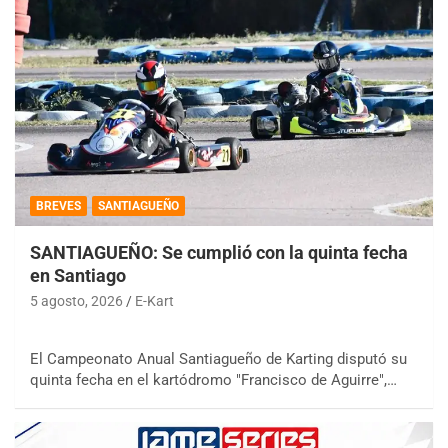
BREVES
SANTIAGUEÑO
SANTIAGUEÑO: Se cumplió con la quinta fecha
en Santiago
5 agosto, 2026
E-Kart
El Campeonato Anual Santiagueño de Karting disputó su
quinta fecha en el kartódromo "Francisco de Aguirre",…