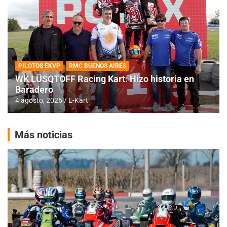
PILOTOS EKVP
RMC BUENOS AIRES
WK LÜSQTOFF Racing Kart: Hizo historia en
Baradero
4 agosto, 2026
E-Kart
Más noticias