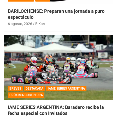
BARILOCHENSE: Preparan una jornada a puro
espectáculo
6 agosto, 2026
E-Kart
BREVES
DESTACADA
IAME SERIES ARGENTINA
PRÓXIMA COBERTURA
IAME SERIES ARGENTINA: Baradero recibe la
fecha especial con Invitados