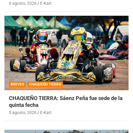
6 agosto, 2026
E-Kart
BREVES
CHAQUEÑO TIERRA
CHAQUEÑO TIERRA: Sáenz Peña fue sede de la
quinta fecha
5 agosto, 2026
E-Kart