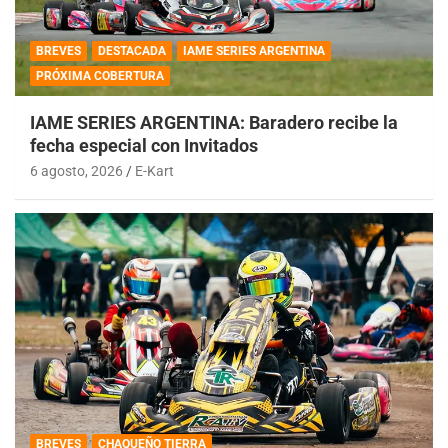
BREVES
DESTACADA
IAME SERIES ARGENTINA
PRÓXIMA COBERTURA
IAME SERIES ARGENTINA: Baradero recibe la
fecha especial con Invitados
6 agosto, 2026
E-Kart
BREVES
CHAQUEÑO TIERRA