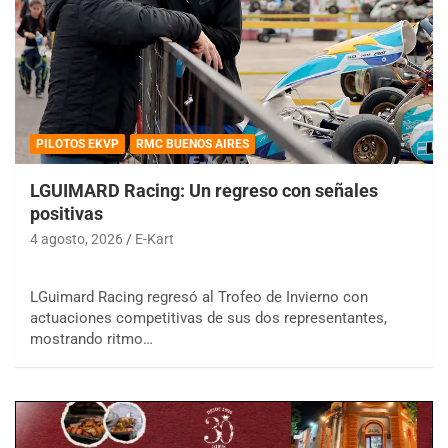
PILOTOS EKVP
RMC BUENOS AIRES
LGUIMARD Racing: Un regreso con señales
positivas
4 agosto, 2026
E-Kart
LGuimard Racing regresó al Trofeo de Invierno con
actuaciones competitivas de sus dos representantes,
mostrando ritmo…