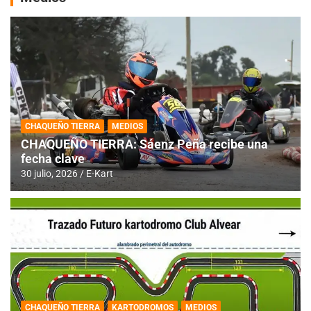
CHAQUEÑO TIERRA
MEDIOS
CHAQUEÑO TIERRA: Sáenz Peña recibe una
fecha clave
30 julio, 2026
E-Kart
CHAQUEÑO TIERRA
KARTODROMOS
MEDIOS