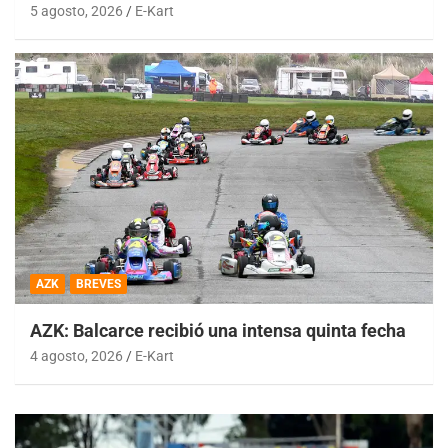
5 agosto, 2026
E-Kart
AZK
BREVES
AZK: Balcarce recibió una intensa quinta fecha
4 agosto, 2026
E-Kart