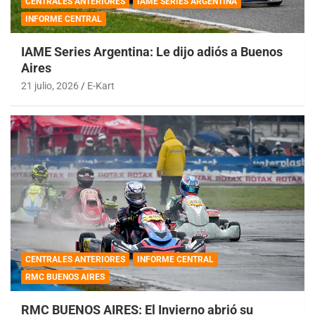
CENTRALES ANTERIORES
IAME SERIES ARGENTINA
INFORME CENTRAL
IAME Series Argentina: Le dijo adiós a Buenos
Aires
21 julio, 2026
E-Kart
CENTRALES ANTERIORES
INFORME CENTRAL
RMC BUENOS AIRES
RMC BUENOS AIRES: El Invierno abrió su