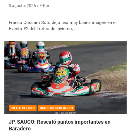
3 agosto, 2026
E-Kart
Franco Coccaro Soto dejó una muy buena imagen en el
Evento #2 del Trofeo de Invierno,…
PILOTOS EKVP
RMC BUENOS AIRES
JP. SAUCO: Rescató puntos importantes en
Baradero