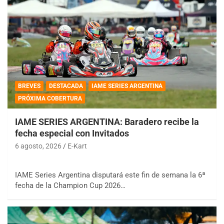
BREVES
DESTACADA
IAME SERIES ARGENTINA
PRÓXIMA COBERTURA
IAME SERIES ARGENTINA: Baradero recibe la
fecha especial con Invitados
6 agosto, 2026
E-Kart
IAME Series Argentina disputará este fin de semana la 6ª
fecha de la Champion Cup 2026…