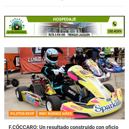
PILOTOS EKVP
RMC BUENOS AIRES
F.CÓCCARO: Un resultado construido con oficio