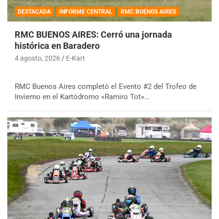
DESTACADA
INFORME CENTRAL
RMC BUENOS AIRES
RMC BUENOS AIRES: Cerró una jornada
histórica en Baradero
4 agosto, 2026
E-Kart
RMC Buenos Aires completó el Evento #2 del Trofeo de
Invierno en el Kartódromo «Ramiro Tot»…