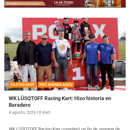
PILOTOS EKVP
RMC BUENOS AIRES
WK LÜSQTOFF Racing Kart: Hizo historia en
Baradero
4 agosto, 2026
E-Kart
WK LÜSQTOFF Racing Kart completó un fin de semana de