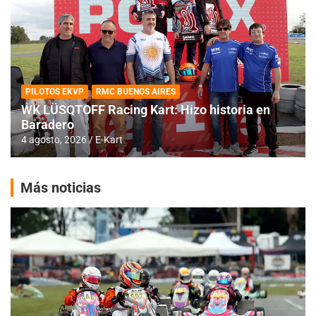
PILOTOS EKVP
RMC BUENOS AIRES
WK LÜSQTOFF Racing Kart: Hizo historia en
Baradero
4 agosto, 2026
E-Kart
Más noticias