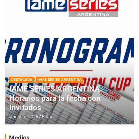
DESTACADA
IAME SERIES ARGENTINA
IAME SERIES ARGENTINA:
Horarios para la fecha con
Invitados
4 agosto, 2026
E-Kart
Medios