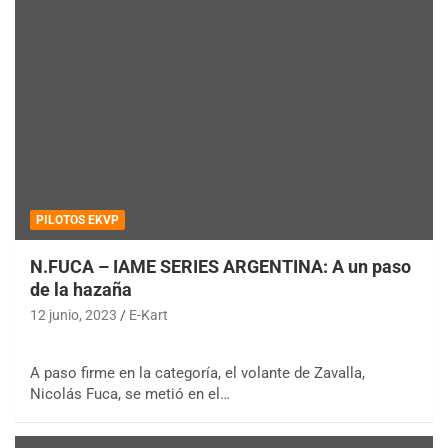
PILOTOS EKVP
N.FUCA – IAME SERIES ARGENTINA: A un paso
de la hazaña
12 junio, 2023
E-Kart
A paso firme en la categoría, el volante de Zavalla,
Nicolás Fuca, se metió en el…