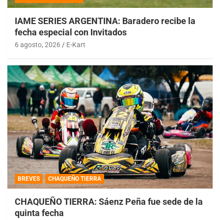
IAME SERIES ARGENTINA: Baradero recibe la
fecha especial con Invitados
6 agosto, 2026
E-Kart
BREVES
CHAQUEÑO TIERRA
CHAQUEÑO TIERRA: Sáenz Peña fue sede de la
quinta fecha