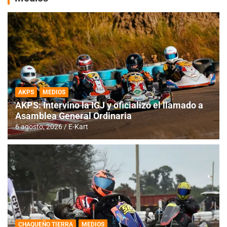
AKPS
MEDIOS
AKPS: Intervino la IGJ y oficializó el llamado a
Asamblea General Ordinaria
6 agosto, 2026
E-Kart
CHAQUEÑO TIERRA
MEDIOS