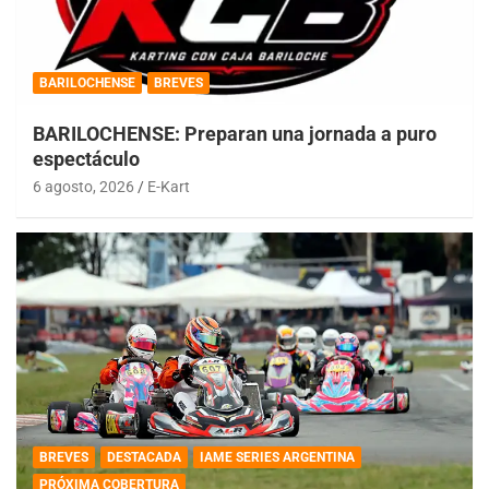
BARILOCHENSE
BREVES
BARILOCHENSE: Preparan una jornada a puro
espectáculo
6 agosto, 2026
E-Kart
BREVES
DESTACADA
IAME SERIES ARGENTINA
PRÓXIMA COBERTURA