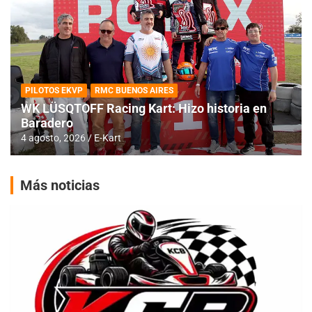
PILOTOS EKVP
RMC BUENOS AIRES
WK LÜSQTOFF Racing Kart: Hizo historia en
Baradero
4 agosto, 2026
E-Kart
Más noticias