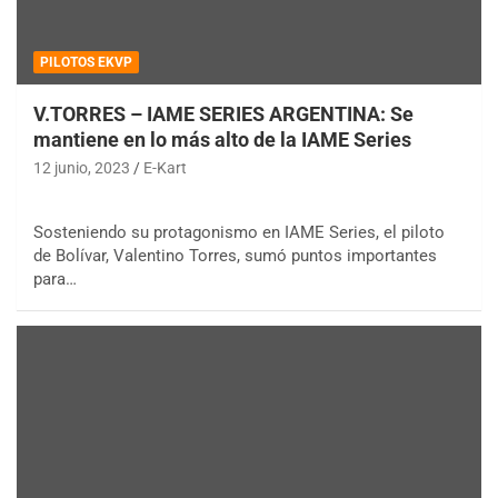
PILOTOS EKVP
V.TORRES – IAME SERIES ARGENTINA: Se
mantiene en lo más alto de la IAME Series
12 junio, 2023
E-Kart
Sosteniendo su protagonismo en IAME Series, el piloto
de Bolívar, Valentino Torres, sumó puntos importantes
para…