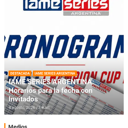
DESTACADA
IAME SERIES ARGENTINA
IAME SERIES ARGENTINA:
Horarios para la fecha con
Invitados
4 agosto, 2026
E-Kart
Medios