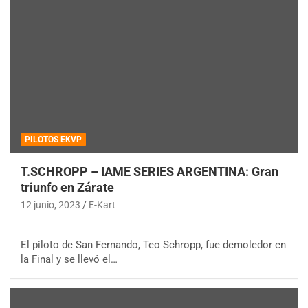
PILOTOS EKVP
T.SCHROPP – IAME SERIES ARGENTINA: Gran
triunfo en Zárate
12 junio, 2023
E-Kart
El piloto de San Fernando, Teo Schropp, fue demoledor en
la Final y se llevó el…