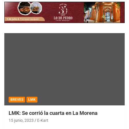
BREVES
LMK
LMK: Se corrió la cuarta en La Morena
15 junio, 2023
E-Kart