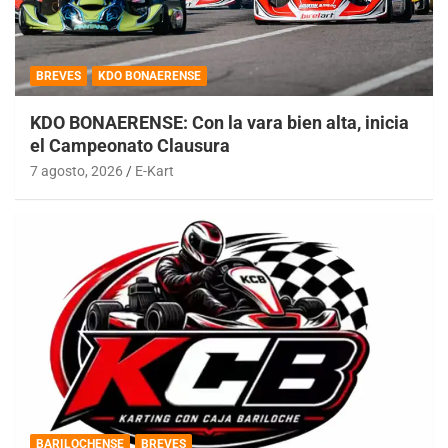
BREVES
KDO BONAERENSE
KDO BONAERENSE: Con la vara bien alta, inicia
el Campeonato Clausura
7 agosto, 2026
E-Kart
BARILOCHENSE
BREVES