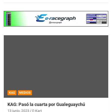
KAG
MEDIOS
KAG: Pasó la cuarta por Gualeguaychú
13 junio, 2023
E-Kart