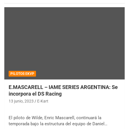
PILOTOS EKVP
E.MASCARELL – IAME SERIES ARGENTINA: Se
incorpora el DS Racing
13 junio, 2023
E-Kart
El piloto de Wilde, Enric Mascarell, continuará la
temporada bajo la estructura del equipo de Daniel…