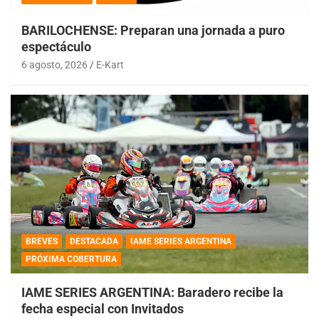
BARILOCHENSE: Preparan una jornada a puro
espectáculo
6 agosto, 2026
E-Kart
BREVES
DESTACADA
IAME SERIES ARGENTINA
PRÓXIMA COBERTURA
IAME SERIES ARGENTINA: Baradero recibe la
fecha especial con Invitados