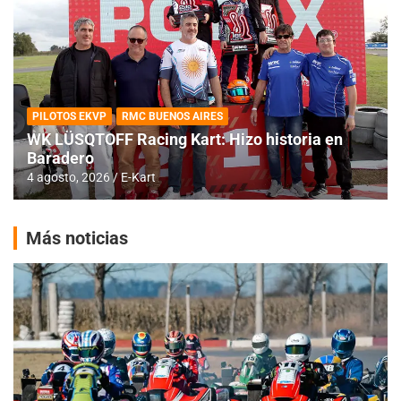
PILOTOS EKVP
RMC BUENOS AIRES
WK LÜSQTOFF Racing Kart: Hizo historia en
Baradero
4 agosto, 2026
E-Kart
Más noticias