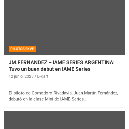
PILOTOS EKVP
JM.FERNANDEZ – IAME SERIES ARGENTINA:
Tuvo un buen debut en IAME Series
12 junio, 2023
E-Kart
El piloto de Comodoro Rivadavia, Juan Martín Fernández,
debutó en la clase Mini de IAME Series,…