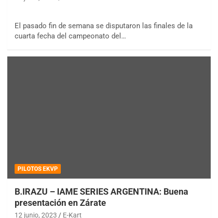
El pasado fin de semana se disputaron las finales de la
cuarta fecha del campeonato del…
PILOTOS EKVP
B.IRAZU – IAME SERIES ARGENTINA: Buena
presentación en Zárate
12 junio, 2023
E-Kart