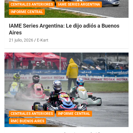
CENTRALES ANTERIORES
IAME SERIES ARGENTINA
INFORME CENTRAL
IAME Series Argentina: Le dijo adiós a Buenos
Aires
21 julio, 2026
E-Kart
CENTRALES ANTERIORES
INFORME CENTRAL
RMC BUENOS AIRES