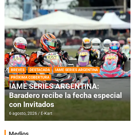
DESTACADA
IAME SERIES ARGENTINA
IAME SERIES ARGENTINA:
Horarios para la fecha con
Invitados
4 agosto, 2026
E-Kart
Medios