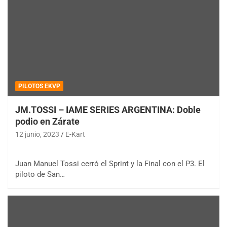
PILOTOS EKVP
JM.TOSSI – IAME SERIES ARGENTINA: Doble
podio en Zárate
12 junio, 2023
E-Kart
Juan Manuel Tossi cerró el Sprint y la Final con el P3. El
piloto de San…