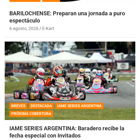
BARILOCHENSE: Preparan una jornada a puro
espectáculo
6 agosto, 2026
E-Kart
BREVES
DESTACADA
IAME SERIES ARGENTINA
PRÓXIMA COBERTURA
IAME SERIES ARGENTINA: Baradero recibe la
fecha especial con Invitados