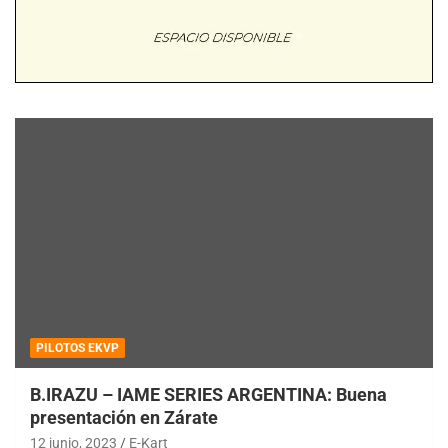
PILOTOS EKVP
B.IRAZU – IAME SERIES ARGENTINA: Buena
presentación en Zárate
12 junio, 2023
E-Kart