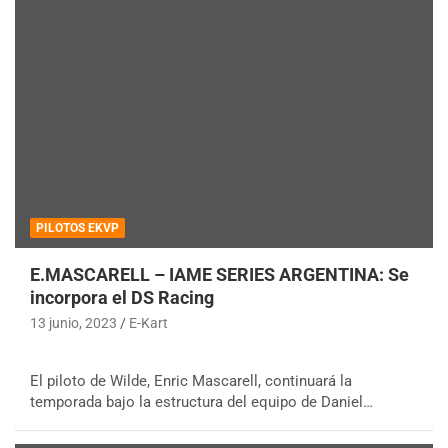
PILOTOS EKVP
E.MASCARELL – IAME SERIES ARGENTINA: Se
incorpora el DS Racing
13 junio, 2023
E-Kart
El piloto de Wilde, Enric Mascarell, continuará la
temporada bajo la estructura del equipo de Daniel…