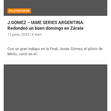
PILOTOS EKVP
J.GOMEZ – IAME SERIES ARGENTINA:
Redondeó un buen domingo en Zárate
12 junio, 2023
E-Kart
Con un gran trabajo en la Final, Jonás Gómez, el piloto de
Merlo, cerró en el…