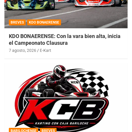
BREVES
KDO BONAERENSE
KDO BONAERENSE: Con la vara bien alta, inicia
el Campeonato Clausura
7 agosto, 2026
E-Kart
BARILOCHENSE
BREVES