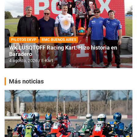
PILOTOS EKVP
RMC BUENOS AIRES
WK LÜSQTOFF Racing Kart: Hizo historia en
Baradero
4 agosto, 2026
E-Kart
Más noticias