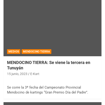
MEDIOS
MENDOCINO TIERRA
MENDOCINO TIERRA: Se viene la tercera en
Tunuyán
15 junio, 2023
E-Kart
Se corre la 3ª fecha del Campeonato Provincial
Mendocino de kartings “Gran Premio Día del Padre”.