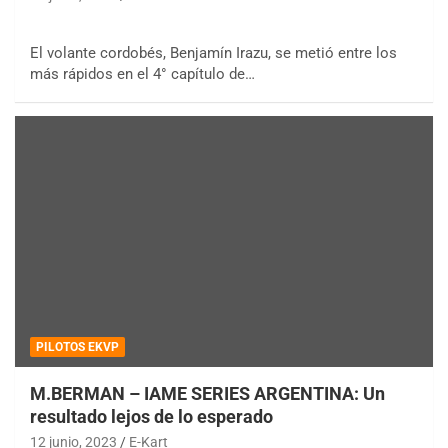
El volante cordobés, Benjamín Irazu, se metió entre los
más rápidos en el 4° capítulo de…
PILOTOS EKVP
M.BERMAN – IAME SERIES ARGENTINA: Un
resultado lejos de lo esperado
12 junio, 2023
E-Kart