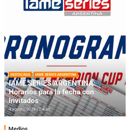
DESTACADA
IAME SERIES ARGENTINA
IAME SERIES ARGENTINA:
Horarios para la fecha con
Invitados
4 agosto, 2026
E-Kart
Medios