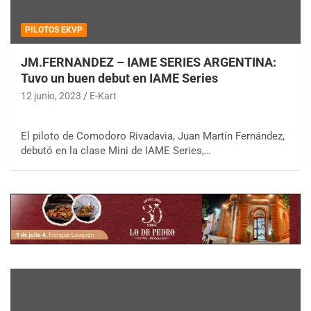
PILOTOS EKVP
JM.FERNANDEZ – IAME SERIES ARGENTINA:
Tuvo un buen debut en IAME Series
12 junio, 2023
E-Kart
El piloto de Comodoro Rivadavia, Juan Martín Fernández,
debutó en la clase Mini de IAME Series,…