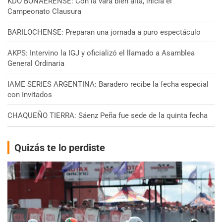
KDO BONAERENSE: Con la vara bien alta, inicia el
Campeonato Clausura
BARILOCHENSE: Preparan una jornada a puro espectáculo
AKPS: Intervino la IGJ y oficializó el llamado a Asamblea
General Ordinaria
IAME SERIES ARGENTINA: Baradero recibe la fecha especial
con Invitados
CHAQUEÑO TIERRA: Sáenz Peña fue sede de la quinta fecha
Quizás te lo perdiste