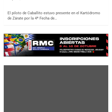
El piloto de Caballito estuvo presente en el Kartódromo
de Zárate por la 4ª Fecha de…