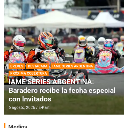
BREVES
DESTACADA
IAME SERIES ARGENTINA
PRÓXIMA COBERTURA
IAME SERIES ARGENTINA:
Baradero recibe la fecha especial
con Invitados
6 agosto, 2026
E-Kart
Medios