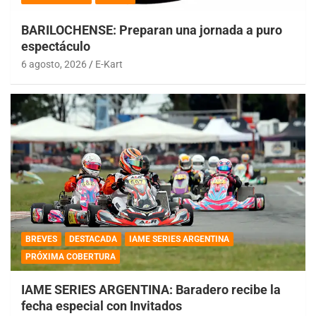
BARILOCHENSE: Preparan una jornada a puro
espectáculo
6 agosto, 2026
E-Kart
BREVES
DESTACADA
IAME SERIES ARGENTINA
PRÓXIMA COBERTURA
IAME SERIES ARGENTINA: Baradero recibe la
fecha especial con Invitados