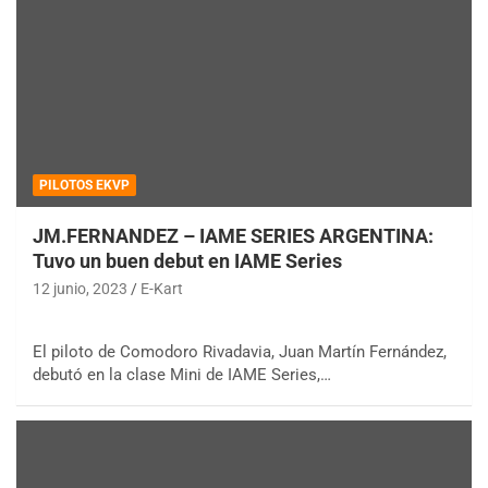
PILOTOS EKVP
JM.FERNANDEZ – IAME SERIES ARGENTINA:
Tuvo un buen debut en IAME Series
12 junio, 2023
E-Kart
El piloto de Comodoro Rivadavia, Juan Martín Fernández,
debutó en la clase Mini de IAME Series,…