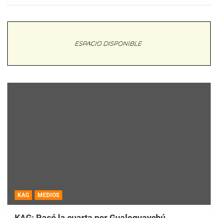
KAG
MEDIOS
KAG: Pasó la cuarta por Gualeguaychú