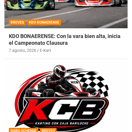
BREVES
KDO BONAERENSE
KDO BONAERENSE: Con la vara bien alta, inicia
el Campeonato Clausura
7 agosto, 2026
E-Kart
BARILOCHENSE
BREVES