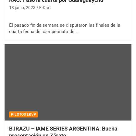
13 junio, 2023
E-Kart
El pasado fin de semana se disputaron las finales de la
cuarta fecha del campeonato del…
PILOTOS EKVP
B.IRAZU – IAME SERIES ARGENTINA: Buena
presentación en Zárate