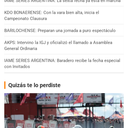
IAME SERIES ARGENTINA: La sexta fecha ya está en marcha
KDO BONAERENSE: Con la vara bien alta, inicia el
Campeonato Clausura
BARILOCHENSE: Preparan una jornada a puro espectáculo
AKPS: Intervino la IGJ y oficializó el llamado a Asamblea
General Ordinaria
IAME SERIES ARGENTINA: Baradero recibe la fecha especial
con Invitados
Quizás te lo perdiste