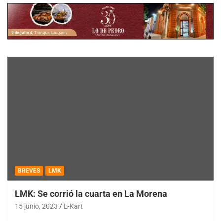
BREVES
LMK
LMK: Se corrió la cuarta en La Morena
15 junio, 2023
E-Kart