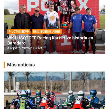
PILOTOS EKVP
RMC BUENOS AIRES
WK LÜSQTOFF Racing Kart: Hizo historia en
Baradero
4 agosto, 2026
E-Kart
Más noticias