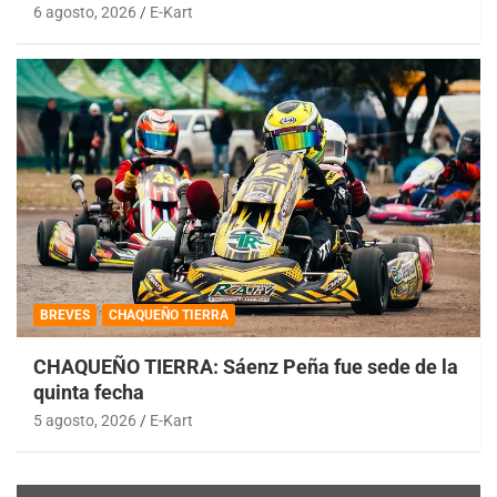
6 agosto, 2026
E-Kart
BREVES
CHAQUEÑO TIERRA
CHAQUEÑO TIERRA: Sáenz Peña fue sede de la
quinta fecha
5 agosto, 2026
E-Kart