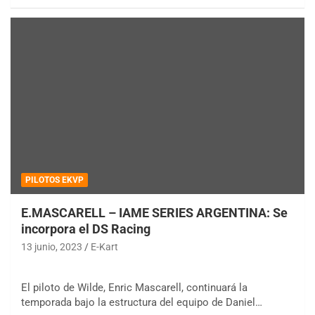
PILOTOS EKVP
E.MASCARELL – IAME SERIES ARGENTINA: Se
incorpora el DS Racing
13 junio, 2023
E-Kart
El piloto de Wilde, Enric Mascarell, continuará la
temporada bajo la estructura del equipo de Daniel…